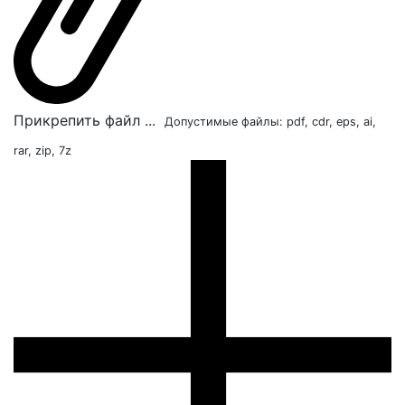
Прикрепить файл ...
Допустимые файлы: pdf, cdr, eps, ai,
rar, zip, 7z