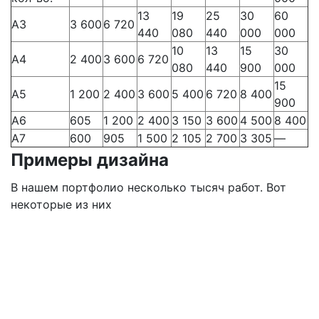
13
19
25
30
60
А3
3 600
6 720
440
080
440
000
000
10
13
15
30
А4
2 400
3 600
6 720
080
440
900
000
15
А5
1 200
2 400
3 600
5 400
6 720
8 400
900
А6
605
1 200
2 400
3 150
3 600
4 500
8 400
А7
600
905
1 500
2 105
2 700
3 305
—
Примеры дизайна
В нашем портфолио несколько тысяч работ. Вот
некоторые из них