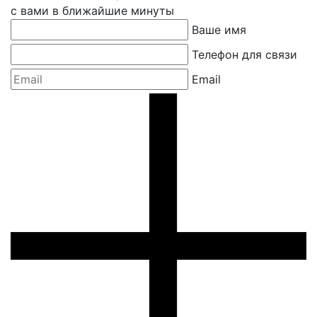
с вами в ближайшие минуты
Ваше имя
Телефон для связи
Email