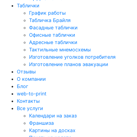
Таблички
График работы
Табличка Брайля
Фасадные таблички
Офисные таблички
Адресные таблички
Тактильные мнемосхемы
Изготовление уголков потребителя
Изготовление планов эвакуации
Отзывы
О компании
Блог
web-to-print
Контакты
Все услуги
Календари на заказ
Франшиза
Картины на досках