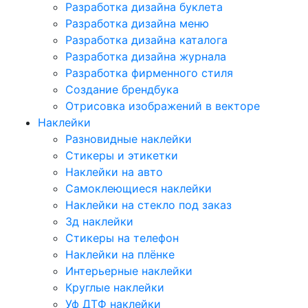
Разработка дизайна буклета
Разработка дизайна меню
Разработка дизайна каталога
Разработка дизайна журнала
Разработка фирменного стиля
Создание брендбука
Отрисовка изображений в векторе
Наклейки
Разновидные наклейки
Стикеры и этикетки
Наклейки на авто
Самоклеющиеся наклейки
Наклейки на стекло под заказ
3д наклейки
Cтикеры на телефон
Наклейки на плёнке
Интерьерные наклейки
Круглые наклейки
Уф ДТФ наклейки