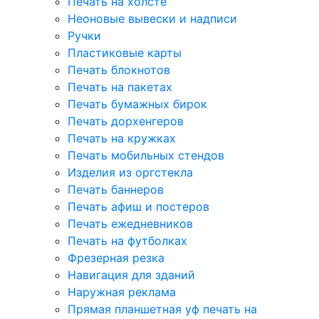
Печать на холсте
Неоновые вывески и надписи
Ручки
Пластиковые карты
Печать блокнотов
Печать на пакетах
Печать бумажных бирок
Печать дорхенгеров
Печать на кружках
Печать мобильных стендов
Изделия из оргстекла
Печать баннеров
Печать афиш и постеров
Печать ежедневников
Печать на футболках
Фрезерная резка
Навигация для зданий
Наружная реклама
Прямая планшетная уф печать на