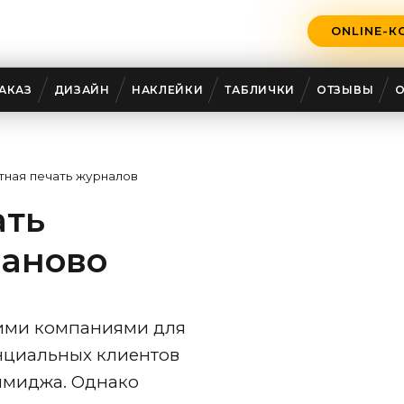
ONLINE-К
АКАЗ
ДИЗАЙН
НАКЛЕЙКИ
ТАБЛИЧКИ
ОТЗЫВЫ
ная печать журналов
ать
ваново
ими компаниями для
нциальных клиентов
имиджа. Однако