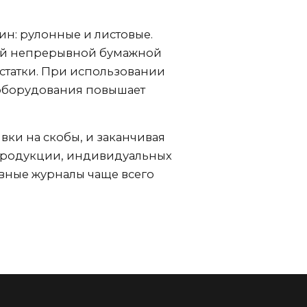
ин: рулонные и листовые.
ной непрерывной бумажной
остатки. При использовании
 оборудования повышает
вки на скобы, и заканчивая
 продукции, индивидуальных
вные журналы чаще всего