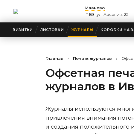
Иваново
ПВЗ: ул. Арсения, 25
ВИЗИТКИ
ЛИСТОВКИ
ЖУРНАЛЫ
КОРОБКИ НА З
Главная
›
Печать журналов
›
Офсет
Офсетная печ
журналов
в И
Журналы используются мног
привлечения внимания поте
и создания положительного 