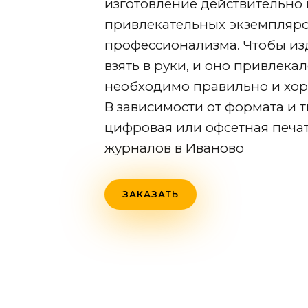
изготовление действительно 
привлекательных экземпляро
профессионализма. Чтобы из
взять в руки, и оно привлека
необходимо правильно и хоро
В зависимости от формата и 
цифровая или офсетная печа
журналов
в Иваново
ЗАКАЗАТЬ