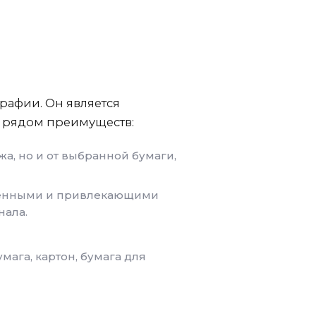
рафии. Он является
м рядом преимуществ:
жа, но и от выбранной бумаги,
щенными и привлекающими
нала.
ага, картон, бумага для