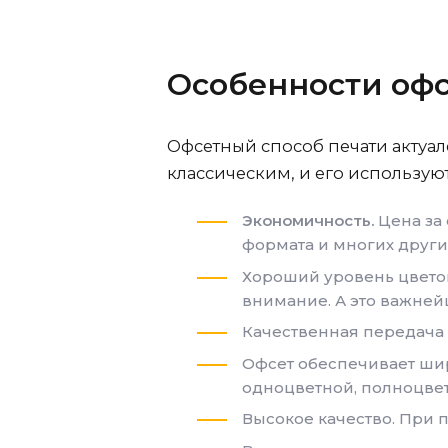
Особенности офс
Офсетный способ печати актуал
классическим, и его использую
Экономичность.
Цена за 
формата и многих други
Хороший уровень цвет
внимание. А это важне
Качественная передача в
Офсет обеспечивает шир
одноцветной, полноцвет
Высокое качество. При 