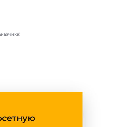
казчика;
фсетную