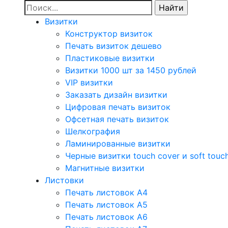
Визитки
Конструктор визиток
Печать визиток дешево
Пластиковые визитки
Визитки 1000 шт за 1450 рублей
VIP визитки
Заказать дизайн визитки
Цифровая печать визиток
Офсетная печать визиток
Шелкография
Ламинированные визитки
Черные визитки touch cover и soft touc
Магнитные визитки
Листовки
Печать листовок А4
Печать листовок А5
Печать листовок А6