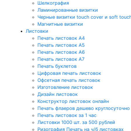
Шелкография
Ламинированные визитки
Черные визитки touch cover и soft touc
Магнитные визитки
Листовки
Печать листовок А4
Печать листовок А5
Печать листовок А6
Печать листовок А7
Печать буклетов
Цифровая печать листовок
Офсетная печать листовок
Изготовление листовок
Дизайн листовок
Конструктор листовок онлайн
Печать флаеров дешево круглосуточно
Печать листовок за 1 час
Листовки 1000 шт. за 500 рублей
Ризография Печать на ч/б листовках