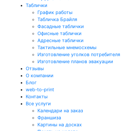
Таблички
График работы
Табличка Брайля
Фасадные таблички
Офисные таблички
Адресные таблички
Тактильные мнемосхемы
Изготовление уголков потребителя
Изготовление планов эвакуации
Отзывы
О компании
Блог
web-to-print
Контакты
Все услуги
Календари на заказ
Франшиза
Картины на досках