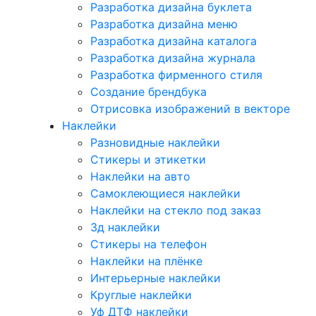
Разработка дизайна буклета
Разработка дизайна меню
Разработка дизайна каталога
Разработка дизайна журнала
Разработка фирменного стиля
Создание брендбука
Отрисовка изображений в векторе
Наклейки
Разновидные наклейки
Стикеры и этикетки
Наклейки на авто
Самоклеющиеся наклейки
Наклейки на стекло под заказ
3д наклейки
Cтикеры на телефон
Наклейки на плёнке
Интерьерные наклейки
Круглые наклейки
Уф ДТФ наклейки