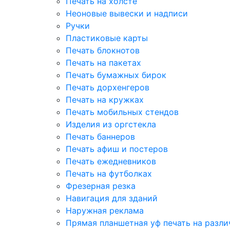
Печать на холсте
Неоновые вывески и надписи
Ручки
Пластиковые карты
Печать блокнотов
Печать на пакетах
Печать бумажных бирок
Печать дорхенгеров
Печать на кружках
Печать мобильных стендов
Изделия из оргстекла
Печать баннеров
Печать афиш и постеров
Печать ежедневников
Печать на футболках
Фрезерная резка
Навигация для зданий
Наружная реклама
Прямая планшетная уф печать на разл