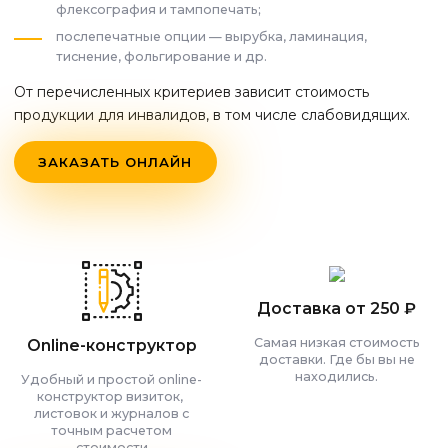
флексография и тампопечать;
послепечатные опции — вырубка, ламинация,
тиснение, фольгирование и др.
От перечисленных критериев зависит стоимость
продукции для инвалидов, в том числе слабовидящих.
ЗАКАЗАТЬ ОНЛАЙН
Доставка от 250 ₽
Самая низкая стоимость
Online-конструктор
доставки. Где бы вы не
находились.
Удобный и простой online-
конструктор визиток,
листовок и журналов с
точным расчетом
стоимости