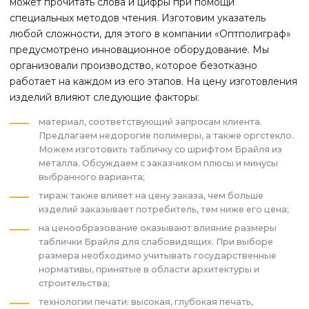
может прочитать слова и цифры при помощи
специальных методов чтения. Изготовим указатель
любой сложности, для этого в компании «Оптполиграф»
предусмотрено инновационное оборудование. Мы
организовали производство, которое безотказно
работает на каждом из его этапов. На цену изготовления
изделий влияют следующие факторы:
материал, соответствующий запросам клиента.
Предлагаем недорогие полимеры, а также оргстекло.
Можем изготовить табличку со шрифтом Брайля из
металла. Обсуждаем с заказчиком плюсы и минусы
выбранного варианта;
тираж также влияет на цену заказа, чем больше
изделий заказывает потребитель, тем ниже его цена;
на ценообразование оказывают влияние размеры
таблички Брайля для слабовидящих. При выборе
размера необходимо учитывать государственные
нормативы, принятые в области архитектуры и
строительства;
технологии печати: высокая, глубокая печать,