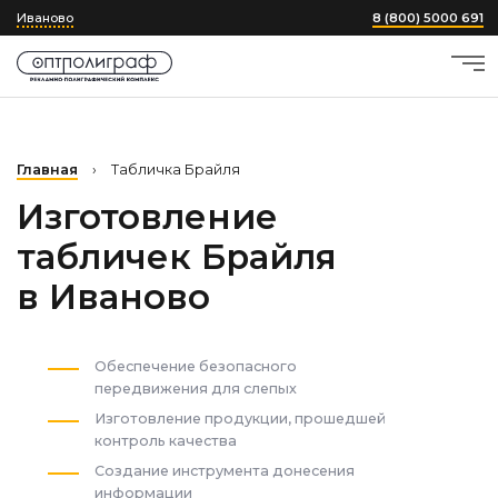
Иваново
8 (800) 5000 691
Главная
›
Табличка Брайля
Изготовление
табличек Брайля
в Иваново
Обеспечение безопасного
передвижения для слепых
Изготовление продукции, прошедшей
контроль качества
Создание инструмента донесения
информации