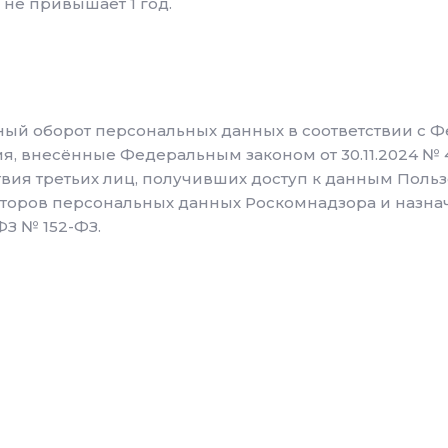
 не привышает 1 год.
ный оборот персональных данных в соответствии с Ф
, внесённые Федеральным законом от 30.11.2024 № 4
твия третьих лиц, получивших доступ к данным Поль
аторов персональных данных Роскомнадзора и назна
ФЗ № 152-ФЗ.