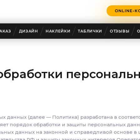
ONLINE-К
АКАЗ
ДИЗАЙН
НАКЛЕЙКИ
ТАБЛИЧКИ
ОТЗЫВЫ
обработки персональ
х данных (далее — Политика) разработана в соответ
ляет порядок обработки и защиты персональных дан
ьных данных на законной и справедливой основе в 
ательства РФ и защиты законных интересов Оператор