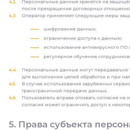
Персональные данные хранятся на защищённ
после прекращения договорных отношений,
Оператор применяет следующие меры защи
шифрование данных;
ограничение доступа к данным;
использование антивирусного ПО 
регулярное обучение сотрудников,
Персональные данные могут передаваться 
для выполнения целей обработки и при нал
В случае использования зарубежных сервисо
трансграничной передаче данных.
Пользователь вправе отозвать согласие на
согласия может ограничить доступ к некото
Права субъекта персо