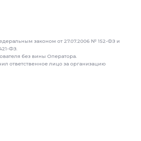
едеральным законом от 27.07.2006 № 152-ФЗ и
21-ФЗ.
зователя без вины Оператора.
чил ответственное лицо за организацию