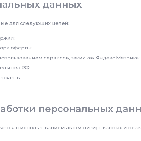
нальных данных
ные для следующих целей:
ржки;
ору оферты;
использованием сервисов, таких как Яндекс.Метрика;
ельства РФ.
заказов;
работки персональных дан
ется с использованием автоматизированных и неавт