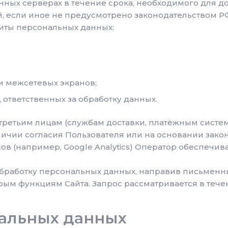
ых серверах в течение срока, необходимого для дос
 если иное не предусмотрено законодательством Р
ты персональных данных:
и межсетевых экранов;
 ответственных за обработку данных.
третьим лицам (службам доставки, платёжным систе
ичии согласия Пользователя или на основании закон
в (например, Google Analytics) Оператор обеспечива
 обработку персональных данных, направив письменн
рым функциям Сайта. Запрос рассматривается в тече
нальных данных