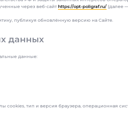
ученные через веб-сайт
https://opt-poligraf.ru/
(далее —
тику, публикуя обновлённую версию на Сайте.
х данных
альные данные:
лы cookies, тип и версия браузера, операционная сис