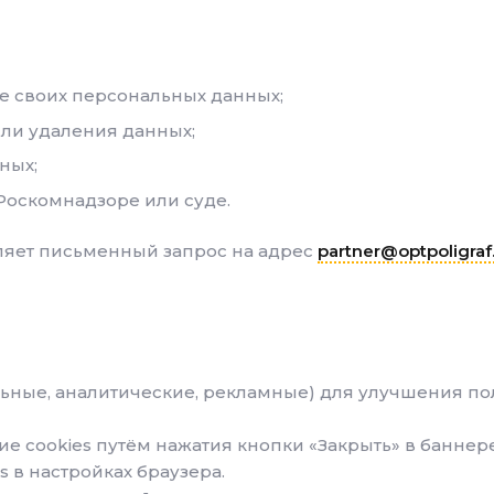
е своих персональных данных;
или удаления данных;
ных;
Роскомнадзоре или суде.
ляет письменный запрос на адрес
partner@optpoligraf
льные, аналитические, рекламные) для улучшения по
ние cookies путём нажатия кнопки «Закрыть» в банне
s в настройках браузера.