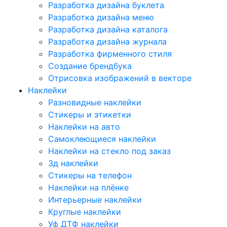
Разработка дизайна буклета
Разработка дизайна меню
Разработка дизайна каталога
Разработка дизайна журнала
Разработка фирменного стиля
Создание брендбука
Отрисовка изображений в векторе
Наклейки
Разновидные наклейки
Стикеры и этикетки
Наклейки на авто
Самоклеющиеся наклейки
Наклейки на стекло под заказ
3д наклейки
Cтикеры на телефон
Наклейки на плёнке
Интерьерные наклейки
Круглые наклейки
Уф ДТФ наклейки