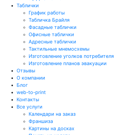
Таблички
График работы
Табличка Брайля
Фасадные таблички
Офисные таблички
Адресные таблички
Тактильные мнемосхемы
Изготовление уголков потребителя
Изготовление планов эвакуации
Отзывы
О компании
Блог
web-to-print
Контакты
Все услуги
Календари на заказ
Франшиза
Картины на досках