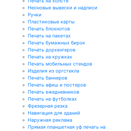
Печать на холсте
Неоновые вывески и надписи
Ручки
Пластиковые карты
Печать блокнотов
Печать на пакетах
Печать бумажных бирок
Печать дорхенгеров
Печать на кружках
Печать мобильных стендов
Изделия из оргстекла
Печать баннеров
Печать афиш и постеров
Печать ежедневников
Печать на футболках
Фрезерная резка
Навигация для зданий
Наружная реклама
Прямая планшетная уф печать на