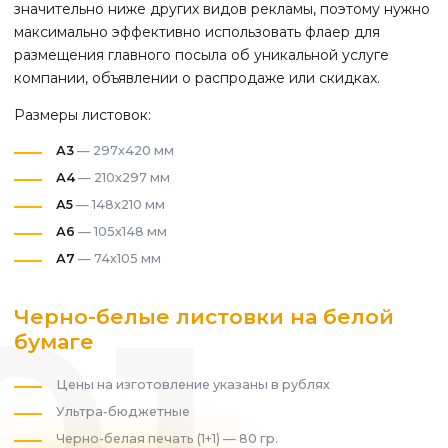
значительно ниже других видов рекламы, поэтому нужно
максимально эффективно использовать флаер для
размещения главного посыла об уникальной услуге
компании, объявлении о распродаже или скидках.
Размеры листовок:
А3
— 297х420 мм
А4
— 210х297 мм
А5
— 148х210 мм
А6
— 105х148 мм
А7
— 74х105 мм
Черно-белые листовки на белой
бумаге
Цены на изготовление указаны в рублях
Ультра-бюджетные
Черно-белая печать (1+1) — 80 гр.