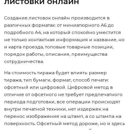
листовки онлайн
Создание листовок онлайн производится в
различных форматах: от миниатюрного А6 до
подробного А4, на который спокойно уместится
не только контактная информация и название, но
и карта проезда, топовые товарные позиции,
порядок работы, описания, преимущества
сотрудничества.
На стоимость тиража будет влиять: размер
тиража, тип бумаги, формат, способ печати:
офсетный или цифровой. Цифровой метод в
отличие от офсетного не требует предпечатного
периода подготовки, все операции происходят
внутри печатной техники, нет издержек на
перенос изображения на штамп, а со штампа на
поверхность. Офсетный метод дороже, но и здесь