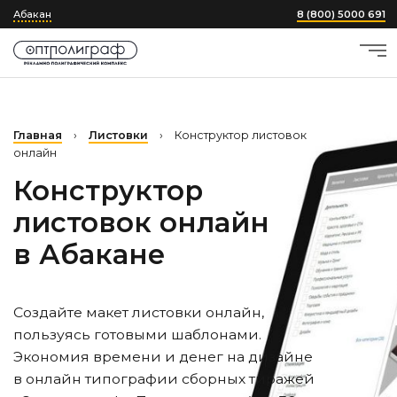
Абакан
8 (800) 5000 691
Главная
›
Листовки
›
Конструктор листовок
онлайн
Конструктор
листовок онлайн
в Абакане
Создайте макет листовки онлайн,
пользуясь готовыми шаблонами.
Экономия времени и денег на дизайне
в онлайн типографии сборных тиражей