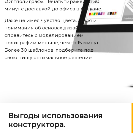
«Оптполиграф». Печать тиражей от 30
минут с доставкой до офиса
в Абакане
.
Даже не имея чувство цвета, стиля и
понимания об основах дизайна, вы
справитесь с моделированием
полиграфии меньше, чем за 15 минут.
Более 30 шаблонов, подберите под
свою нишу оптимальное решение.
Выгоды использования
конструктора.