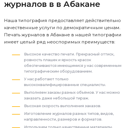
журналов в
в Абакане
Наша типография предоставляет действительно
качественные услуги по демократичным ценам.
Печать журналов
в Абакане
в нашей типографии
имеет целый ряд неоспоримых преимуществ:
Высокое качество печати. Прекрасный оттиск,
ровность плашек и яркость красок
обеспечиваются имеющимися у нас современным
типографическим оборудованием.
У нас работают только
высококвалифицированные специалисты.
Выполняем заказы разных объёмов. У нас можно
заказать даже небольшой тираж.
Высокая скорость выполнения заказов.
Изготовление журналов разных типов, видов,
направленности, размеров и форматов.
Используем только качественные материалы.