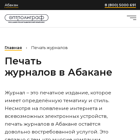
Абакан
8 (800) 5000 691
Главная
›
Печать журналов
Печать
журналов
в Абакане
Журнал – это печатное издание, которое
имеет определённую тематику и стиль.
Несмотря на появление интернета и
всевозможных электронных устройств,
печать журналов
в Абакане
остаётся
довольно востребованной услугой. Это
связано с тем, что многие компании