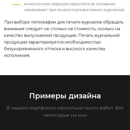
в мягком или твёрдом переплёте (в основном
заказывают при печати корпоративных журналов).
При выборе типографии для печати журналов обращать
внимание следует не столько на стоимость, сколько на
качество выпускаемой продукции. Печать журнальной
продукции характеризуется необходимостью
безукоризненного оттиска и высокого качества
исполнения.
Примеры дизайна
В нашем портфолио несколько тысяч работ. Вот
некоторые из них