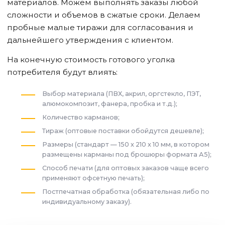
материалов. Можем выполнять заказы любой
сложности и объемов в сжатые сроки. Делаем
пробные малые тиражи для согласования и
дальнейшего утверждения с клиентом.
На конечную стоимость готового уголка
потребителя будут влиять:
Выбор материала (ПВХ, акрил, оргстекло, ПЭТ,
алюмокомпозит, фанера, пробка и т.д.);
Количество карманов;
Тираж (оптовые поставки обойдутся дешевле);
Размеры (стандарт — 150 x 210 x 10 мм, в котором
размещены карманы под брошюры формата А5);
Способ печати (для оптовых заказов чаще всего
применяют офсетную печать);
Постпечатная обработка (обязательная либо по
индивидуальному заказу).