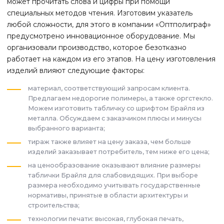
может прочитать слова и цифры при помощи
специальных методов чтения. Изготовим указатель
любой сложности, для этого в компании «Оптполиграф»
предусмотрено инновационное оборудование. Мы
организовали производство, которое безотказно
работает на каждом из его этапов. На цену изготовления
изделий влияют следующие факторы:
материал, соответствующий запросам клиента.
Предлагаем недорогие полимеры, а также оргстекло.
Можем изготовить табличку со шрифтом Брайля из
металла. Обсуждаем с заказчиком плюсы и минусы
выбранного варианта;
тираж также влияет на цену заказа, чем больше
изделий заказывает потребитель, тем ниже его цена;
на ценообразование оказывают влияние размеры
таблички Брайля для слабовидящих. При выборе
размера необходимо учитывать государственные
нормативы, принятые в области архитектуры и
строительства;
технологии печати: высокая, глубокая печать,