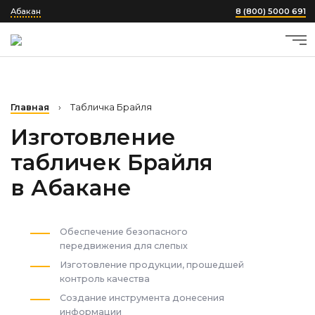
Абакан
8 (800) 5000 691
Главная
›
Табличка Брайля
Изготовление
табличек Брайля
в Абакане
Обеспечение безопасного
передвижения для слепых
Изготовление продукции, прошедшей
контроль качества
Создание инструмента донесения
информации