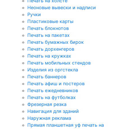
Печать на холсте
Неоновые вывески и надписи
Ручки
Пластиковые карты
Печать блокнотов
Печать на пакетах
Печать бумажных бирок
Печать дорхенгеров
Печать на кружках
Печать мобильных стендов
Изделия из оргстекла
Печать баннеров
Печать афиш и постеров
Печать ежедневников
Печать на футболках
Фрезерная резка
Навигация для зданий
Наружная реклама
Прямая планшетная уф печать на