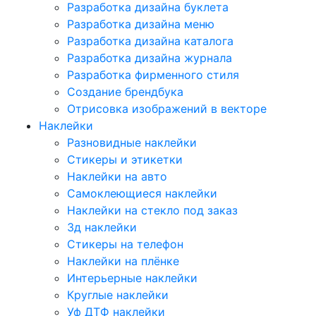
Разработка дизайна буклета
Разработка дизайна меню
Разработка дизайна каталога
Разработка дизайна журнала
Разработка фирменного стиля
Создание брендбука
Отрисовка изображений в векторе
Наклейки
Разновидные наклейки
Стикеры и этикетки
Наклейки на авто
Самоклеющиеся наклейки
Наклейки на стекло под заказ
3д наклейки
Cтикеры на телефон
Наклейки на плёнке
Интерьерные наклейки
Круглые наклейки
Уф ДТФ наклейки