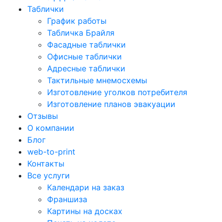
Таблички
График работы
Табличка Брайля
Фасадные таблички
Офисные таблички
Адресные таблички
Тактильные мнемосхемы
Изготовление уголков потребителя
Изготовление планов эвакуации
Отзывы
О компании
Блог
web-to-print
Контакты
Все услуги
Календари на заказ
Франшиза
Картины на досках