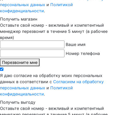
персональных данных
и
Политикой
конфиденциальности
.
Получить магазин
Оставьте свой номер - вежливый и компетентный
менеджер перезвонит в течение 5 минут (в рабочее
время)
Ваше имя
Номер телефона
Перезвоните мне
Я даю согласие на обработку моих персональных
данных в соответствии с
Согласием на обработку
персональных данных
и
Политикой
конфиденциальности
.
Получить выгоду
Оставьте свой номер - вежливый и компетентный
менеджер перезвонит в течение 5 минут (в рабочее