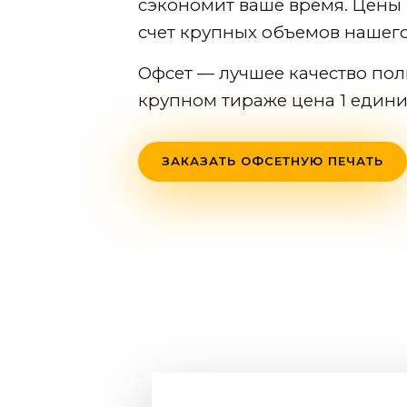
сэкономит ваше время. Цены
счет крупных объемов нашег
Офсет — лучшее качество пол
крупном тираже цена 1 един
ЗАКАЗАТЬ ОФСЕТНУЮ ПЕЧАТЬ