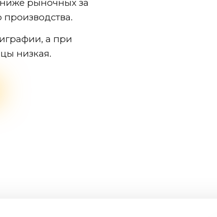
 ниже рыночных за
о производства.
играфии, а при
ицы низкая.