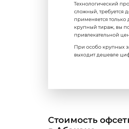
Технологический про
сложный, требуется 
применяется только д
крупный тираж, вы п
привлекательной цене
При особо крупных за
выходит дешевле ци
Стоимость офсет