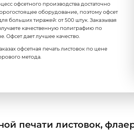
цесс офсетного производства достаточно
дорогостоящее оборудование, поэтому офсет
ля больших тиражей: от 500 штук. Заказывая
олучаете качественную полиграфию по
. Офсет дает лучшее качество.
казах офсетная печать листовок по цене
фрового метода.
ной печати листовок, флае