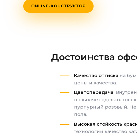
ONLINE-КОНСТРУКТОР
Достоинства офс
Качество оттиска
на бум
цены и качества.
Цветопередача
. Внутре
позволяет сделать тольк
пурпурный розовый. Не в
пола.
Высокая стойкость крас
технологии качество ка