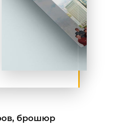
ров, брошюр