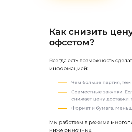
Как снизить
цену
офсетом
?
Всегда есть возможность сдела
информацией:
Чем больше партия, тем
Совместные закупки. Есл
снижает цену доставки, 
Формат и бумага. Меньш
Мы работаем в режиме многопо
ниже рыночных.