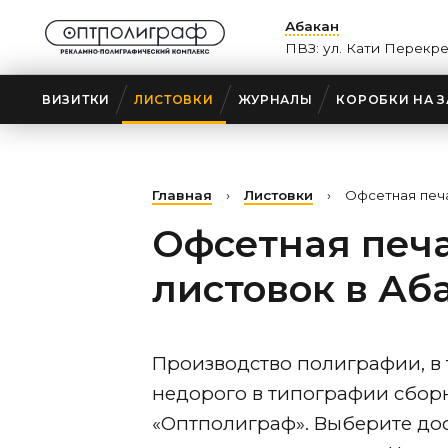
Абакан
ПВЗ: ул. Кати Перекр
ВИЗИТКИ
ЛИСТОВКИ
ЖУРНАЛЫ
КОРОБКИ НА З
Главная
›
Листовки
›
Офсетная печ
Офсетная печ
листовок
в Аб
Производство полиграфии, в 
недорого в типографии сбор
«Оптполиграф». Выберите дос