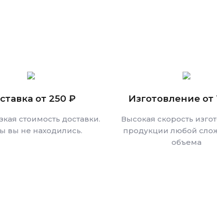
ставка от 250 ₽
Изготовление от 
зкая стоимость доставки.
Высокая скорость изго
бы вы не находились.
продукции любой слож
объема