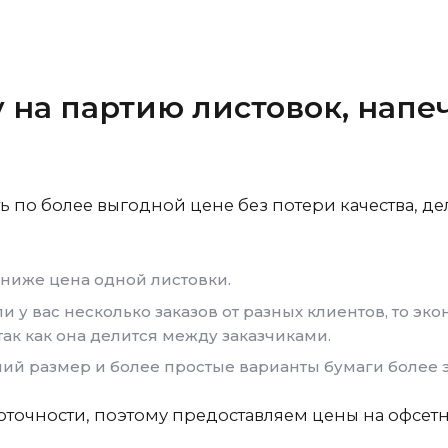
 на партию листовок, напе
ть по более выгодной цене без потери качества, д
 ниже цена одной листовки.
и у вас несколько заказов от разных клиентов, то эк
так как она делится между заказчиками.
ий размер и более простые варианты бумаги более
точности, поэтому предоставляем цены на офсетн