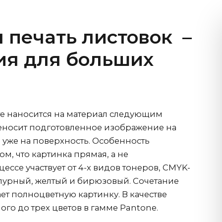
 печать листовок
–
ия для больших
е наносится на материал следующим
еносит подготовленное изображение на
ла уже на поверхность. Особенность
ом, что картинка прямая, а не
цессе участвует от 4-х видов тонеров, CMYK-
пурный, желтый и бирюзовый. Сочетание
дает полноцветную картинку. В качестве
ного до трех цветов в гамме Pantone.