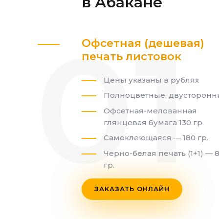
в Абакане
Офсетная (дешевая)
печать листовок
Цены указаны в рублях
Полноцветные, двусторонн
Офсетная-мелованная
глянцевая бумага 130 гр.
Самоклеющаяся — 180 гр.
Черно-белая печать (1+1) — 
гр.
ЗАКАЗАТЬ ОНЛАЙН