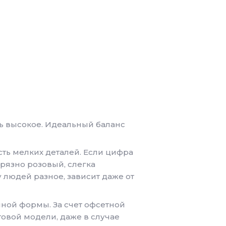
нь высокое. Идеальный баланс
ость мелких деталей. Если цифра
грязно розовый, слегка
у людей разное, зависит даже от
чной формы. За счет офсетной
товой модели, даже в случае