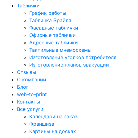
Таблички
График работы
Табличка Брайля
Фасадные таблички
Офисные таблички
Адресные таблички
Тактильные мнемосхемы
Изготовление уголков потребителя
Изготовление планов эвакуации
Отзывы
О компании
Блог
web-to-print
Контакты
Все услуги
Календари на заказ
Франшиза
Картины на досках