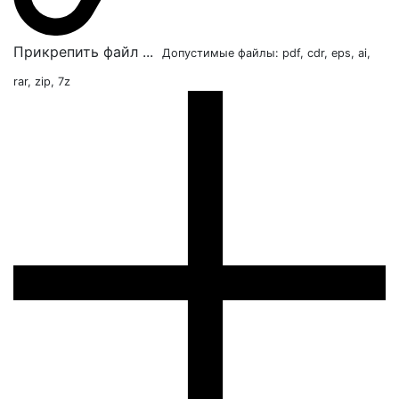
Прикрепить файл ...
Допустимые файлы: pdf, cdr, eps, ai,
rar, zip, 7z