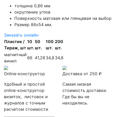
толщина 0,86 мм
округление углов
Поверхность матовая или глянцевая на выбор
Размер 86х54 мм.
Заказать онлайн
Пластик /
10
50
100
200
Тираж, шт
шт.
шт.
шт.
шт.
магнитный
66
41,28
34,8
34,8
винил
Online-конструктор
Доставка от 250 ₽
Удобный и простой
Самая низкая
online-конструктор
стоимость доставки.
визиток, листовок и
Где бы вы не
журналов с точным
находились.
расчетом стоимости