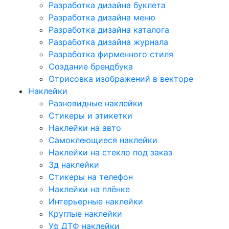
Разработка дизайна буклета
Разработка дизайна меню
Разработка дизайна каталога
Разработка дизайна журнала
Разработка фирменного стиля
Создание брендбука
Отрисовка изображений в векторе
Наклейки
Разновидные наклейки
Стикеры и этикетки
Наклейки на авто
Самоклеющиеся наклейки
Наклейки на стекло под заказ
3д наклейки
Cтикеры на телефон
Наклейки на плёнке
Интерьерные наклейки
Круглые наклейки
Уф ДТФ наклейки