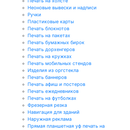
Печать на холсте
Неоновые вывески и надписи
Ручки
Пластиковые карты
Печать блокнотов
Печать на пакетах
Печать бумажных бирок
Печать дорхенгеров
Печать на кружках
Печать мобильных стендов
Изделия из оргстекла
Печать баннеров
Печать афиш и постеров
Печать ежедневников
Печать на футболках
Фрезерная резка
Навигация для зданий
Наружная реклама
Прямая планшетная уф печать на