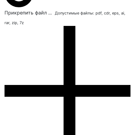
Прикрепить файл ...
Допустимые файлы: pdf, cdr, eps, ai,
rar, zip, 7z