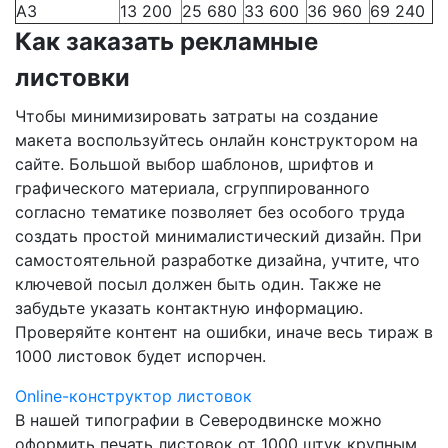
А3
13 200
25 680
33 600
36 960
69 240
Как заказать рекламные
листовки
Чтобы минимизировать затраты на создание
макета воспользуйтесь онлайн конструктором на
сайте. Большой выбор шаблонов, шрифтов и
графического материала, сгруппированного
согласно тематике позволяет без особого труда
создать простой минималистический дизайн. При
самостоятельной разработке дизайна, учтите, что
ключевой посыл должен быть один. Также не
забудьте указать контактную информацию.
Проверяйте контент на ошибки, иначе весь тираж в
1000 листовок будет испорчен.
Online-конструктор листовок
В нашей типографии
в Северодвинске
можно
оформить печать листовок от 1000 штук крупным