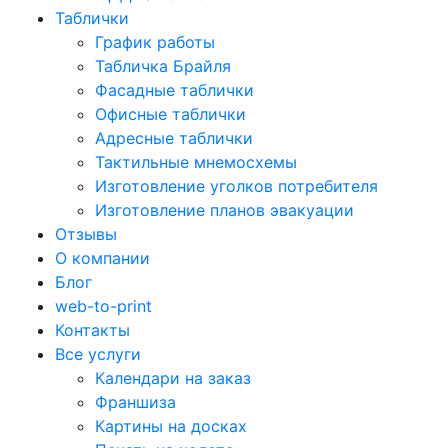
Таблички
График работы
Табличка Брайля
Фасадные таблички
Офисные таблички
Адресные таблички
Тактильные мнемосхемы
Изготовление уголков потребителя
Изготовление планов эвакуации
Отзывы
О компании
Блог
web-to-print
Контакты
Все услуги
Календари на заказ
Франшиза
Картины на досках