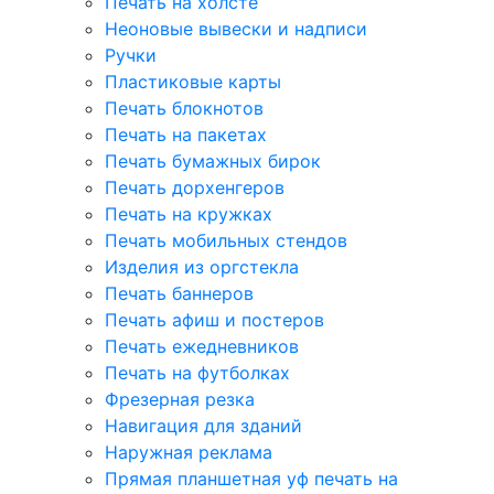
Печать на холсте
Неоновые вывески и надписи
Ручки
Пластиковые карты
Печать блокнотов
Печать на пакетах
Печать бумажных бирок
Печать дорхенгеров
Печать на кружках
Печать мобильных стендов
Изделия из оргстекла
Печать баннеров
Печать афиш и постеров
Печать ежедневников
Печать на футболках
Фрезерная резка
Навигация для зданий
Наружная реклама
Прямая планшетная уф печать на