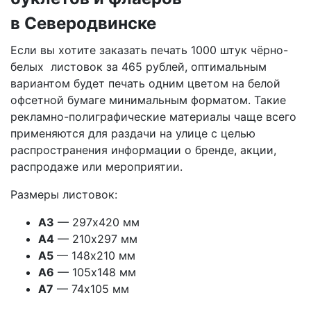
в Северодвинске
Если вы хотите заказать печать 1000 штук чёрно-
белых листовок за 465 рублей, оптимальным
вариантом будет печать одним цветом на белой
офсетной бумаге минимальным форматом. Такие
рекламно-полиграфические материалы чаще всего
применяются для раздачи на улице с целью
распространения информации о бренде, акции,
распродаже или мероприятии.
Размеры листовок:
А3
— 297х420 мм
А4
— 210х297 мм
А5
— 148х210 мм
А6
— 105х148 мм
А7
— 74х105 мм