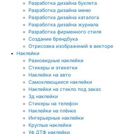
Разработка дизайна буклета
Разработка дизайна меню
Разработка дизайна каталога
Разработка дизайна журнала
Разработка фирменного стиля
Создание брендбука
Отрисовка изображений в векторе
Наклейки
Разновидные наклейки
Стикеры и этикетки
Наклейки на авто
Самоклеющиеся наклейки
Наклейки на стекло под заказ
3д наклейки
Cтикеры на телефон
Наклейки на плёнке
Интерьерные наклейки
Круглые наклейки
Уф ДТФ наклейки