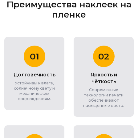
Преимущества наклеек на
пленке
01
02
Долговечность
Яркость и
чёткость
Устойчивы к влаге,
солнечному свету и
Современные
механическим
технологии печати
повреждениям.
обеспечивают
насыщенные цвета.