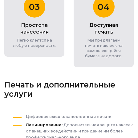
03
04
Простота
Доступная
нанесения
печать
Легко клеятся на
Мы предлагаем
любую поверхность.
печать наклеек на
самоклеющейся
бумаге недорого.
Печать и дополнительные
услуги
Цифровая высококачественная печать
.
Ламинирование:
Дополнительная защита наклеек
от внешних воздействий и придание им более
профессионального вида.