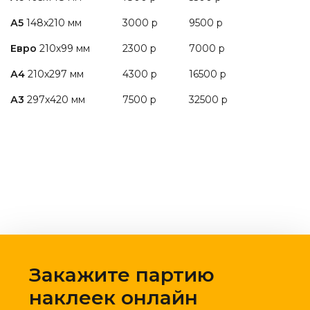
А5
148х210 мм
3000 р
9500 р
Евро
210х99 мм
2300 р
7000 р
А4
210х297 мм
4300 р
16500 р
А3
297х420 мм
7500 р
32500 р
Закажите партию
наклеек онлайн