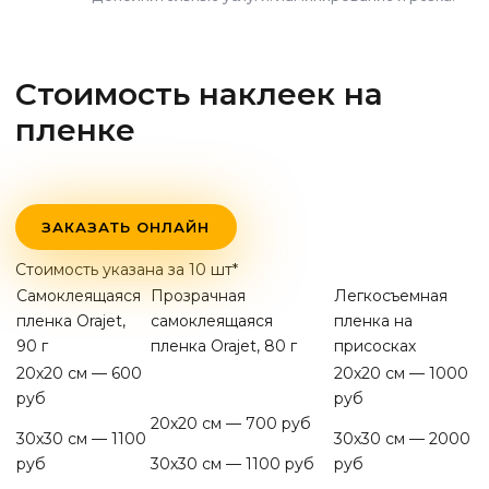
Стоимость наклеек на
пленке
ЗАКАЗАТЬ ОНЛАЙН
Стоимость указана за 10 шт*
Самоклеящаяся
Прозрачная
Легкосъемная
пленка Orajet,
самоклеящаяся
пленка на
90 г
пленка Orajet, 80 г
присосках
20х20 см — 600
20х20 см — 1000
руб
руб
20х20 см — 700 руб
30х30 см — 1100
30х30 см — 2000
руб
30х30 см — 1100 руб
руб