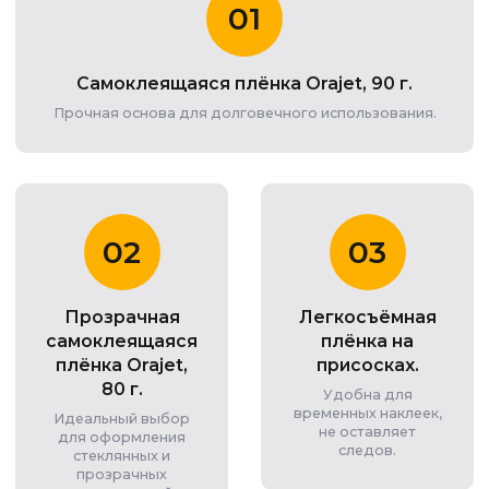
01
Самоклеящаяся плёнка Orajet, 90 г.
Прочная основа для долговечного использования.
02
03
Прозрачная
Легкосъёмная
самоклеящаяся
плёнка на
плёнка Orajet,
присосках.
80 г.
Удобна для
временных наклеек,
Идеальный выбор
не оставляет
для оформления
следов.
стеклянных и
прозрачных