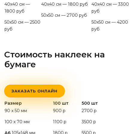
40х40 см —
40х40 см — 1800 руб
40х40 см — 3300
1800 руб
руб
50х50 см — 2700 руб
50х50 см — 2500
50х50 см — 4200
руб
руб
Стоимость наклеек на
бумаге
ЗАКАЗАТЬ ОНЛАЙН
Размер
100 шт
500 шт
90 х 50 мм
900 р
2700 р
100 х 70 мм
1100 р
3500 р
А6
105х148 мм
1800 р
5500 р