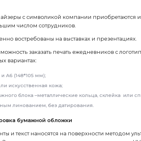
айзеры с символикой компании приобретаются и 
льшим числом сотрудников.
енно востребованы на выставках и презентациях.
зможность заказать печать ежедневников с логот
х вариантах:
и A6 (148*105 мм);
или искусственная кожа;
ного блока –металлические кольца, склейка или сп
ным линованием, без датирования.
ировка бумажной обложки
ты и текст наносятся на поверхности методом уль