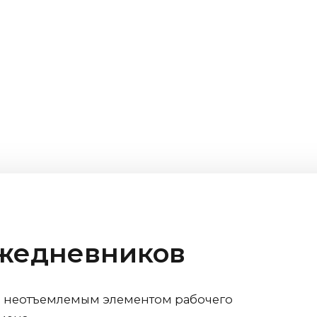
Ежедневников
я неотъемлемым элементом рабочего