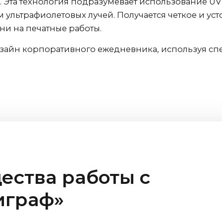
 Эта технология подразумевает использование UV
 ультрафиолетовых лучей. Получается четкое и у
и на печатные работы.
изайн корпоративного ежедневника, используя сп
ства работы с
играф»