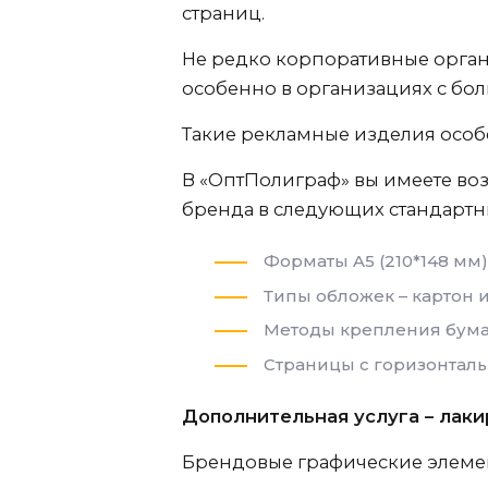
страниц.
Не редко корпоративные орган
особенно в организациях с бо
Такие рекламные изделия особ
В «ОптПолиграф» вы имеете во
бренда в следующих стандартны
Форматы A5 (210*148 мм) 
Типы обложек – картон 
Методы крепления бумаж
Страницы с горизонталь
Дополнительная услуга – лак
Брендовые графические элемен