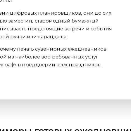
мена.
зии цифровых планировщиков, они до сих
тью заместить старомодный бумажный
записываете предстоящие встречи и события
ой ручки или карандаша.
почему печать сувенирных ежедневников
ой из наиболее востребованных услуг
граф» в преддверии всех праздников.
имеры готовых ежедневни