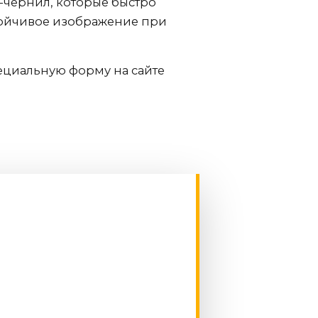
-чернил, которые быстро
стойчивое изображение при
ециальную форму на сайте