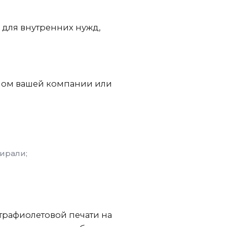
для внутренних нужд,
ипом вашей компании или
ирали;
трафиолетовой печати на