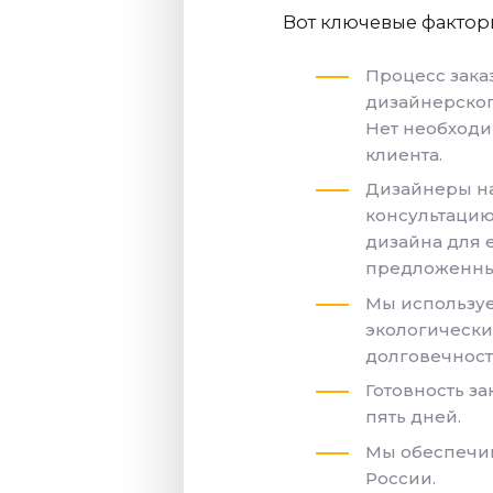
Вот ключевые фактор
Процесс зака
дизайнерског
Нет необходи
клиента.
Дизайнеры на
консультацию
дизайна для 
предложенны
Мы используе
экологически
долговечност
Готовность за
пять дней.
Мы обеспечив
России.