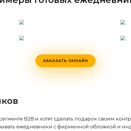
ЗАКАЗАТЬ ОНЛАЙН
иков
сегменте B2B и хотят сделать подарок своим кон
азывать ежедневники с фирменной обложкой и 