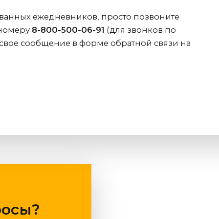
ванных ежедневников, просто позвоните
 номеру
8-800-500-06-91
(для звонков по
 свое сообщение в форме обратной связи на
росы?