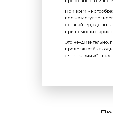
пространства бизнес
При всем многообра
пор не могут полнос
органайзер, где вы 
при помощи шариков
Это неудивительно, 
продолжает быть одн
типографии «Оптполи
Пр