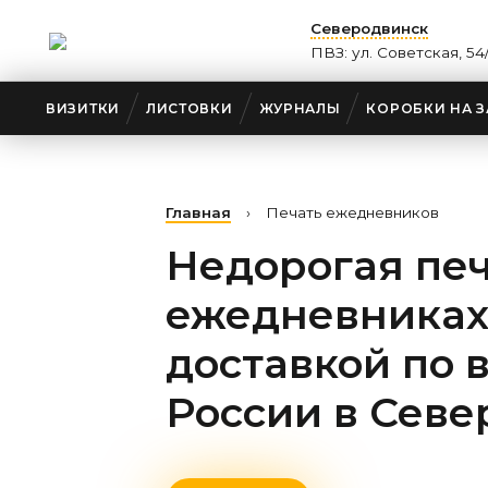
Северодвинск
ПВЗ: ул. Советская, 54
ВИЗИТКИ
ЛИСТОВКИ
ЖУРНАЛЫ
КОРОБКИ НА З
Главная
›
Печать ежедневников
Недорогая печ
ежедневниках
доставкой по 
России
в Севе