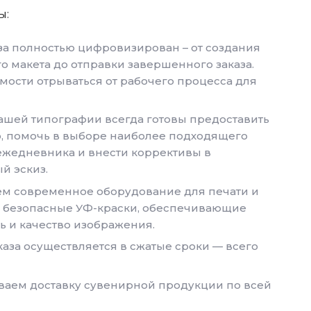
ы:
за полностью цифровизирован – от создания
о макета до отправки завершенного заказа.
мости отрываться от рабочего процесса для
шей типографии всегда готовы предоставить
, помочь в выборе наиболее подходящего
ежедневника и внести коррективы в
й эскиз.
м современное оборудование для печати и
 безопасные УФ-краски, обеспечивающие
ь и качество изображения.
каза осуществляется в сжатые сроки — всего
аем доставку сувенирной продукции по всей