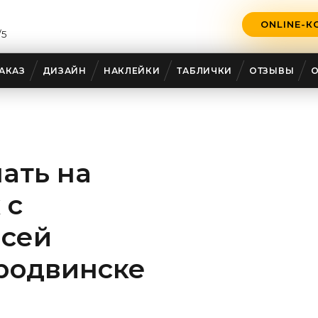
ONLINE-К
/5
АКАЗ
ДИЗАЙН
НАКЛЕЙКИ
ТАБЛИЧКИ
ОТЗЫВЫ
ать на
 с
всей
родвинске