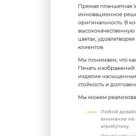
Прямая планшетная У
инновационное решени
оригинальность. В 
высококачественную 
цветах, удовлетворяя
клиентов.
Мы понимаем, что каж
Печать изображений 
изделие насыщенным
стойкость и долговеч
Мы можем реализоват
Любой дизайн
внимание на 
атрибутику.
Оригинальные