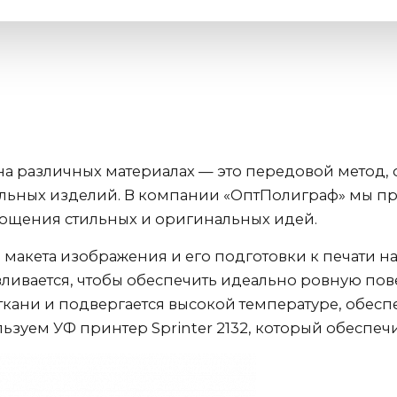
на различных материалах — это передовой метод
альных изделий. В компании «ОптПолиграф» мы 
лощения стильных и оригинальных идей.
 макета изображения и его подготовки к печати н
вливается, чтобы обеспечить идеально ровную пов
кани и подвергается высокой температуре, обес
ьзуем УФ принтер Sprinter 2132, который обеспечи