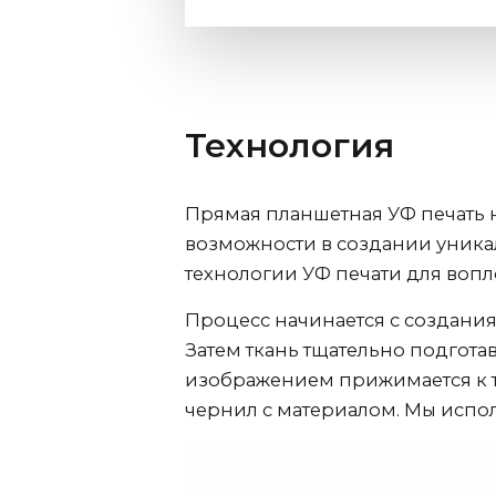
Технология
Прямая планшетная УФ печать 
возможности в создании уник
технологии УФ печати для воп
Процесс начинается с создания
Затем ткань тщательно подгота
изображением прижимается к т
чернил с материалом. Мы испол