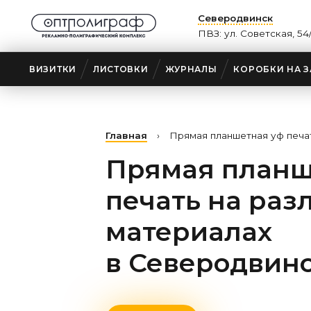
Северодвинск
ПВЗ: ул. Советская, 54
ВИЗИТКИ
ЛИСТОВКИ
ЖУРНАЛЫ
КОРОБКИ НА З
Главная
›
Прямая планшетная уф печа
Прямая планш
печать на раз
материалах
в Северодвин