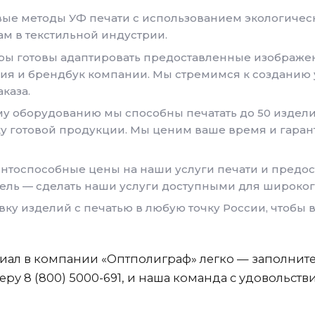
е методы УФ печати с использованием экологическ
м в текстильной индустрии.
ы готовы адаптировать предоставленные изображен
ия и брендбук компании. Мы стремимся к созданию
каза.
 оборудованию мы способны печатать до 50 изделий
у готовой продукции. Мы ценим ваше время и гара
нтоспособные цены на наши услуги печати и предос
ель — сделать наши услуги доступными для широкого
ку изделий с печатью в любую точку России, чтобы в
риал в компании «Оптполиграф» легко — заполнит
ру 8 (800) 5000-691, и наша команда с удовольст