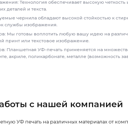
ажения: Технология обеспечивает высокую четкость 
х деталей и текста.
уемые чернила обладают высокой стойкостью к стир
ок службы изображения.
: Мы готовы воплотить любую вашу идею на различн
й принт или текстовое изображение.
ов: Планшетная УФ-печать применяется на множеств
ите, акриле, поликарбонате, металле (возможность зав
аботы с нашей компанией
тную УФ печать на различных материалах от ком