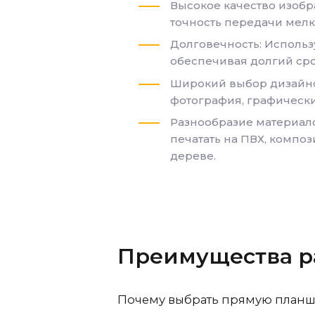
Высокое качество изобр
точность передачи мелки
Долговечность: Использ
обеспечивая долгий ср
Широкий выбор дизайнов
фотография, графически
Разнообразие материал
печатать на ПВХ, композ
дереве.
Преимущества р
Почему выбрать прямую планше