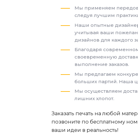
Мы применяем передовы
следуя лучшим практика
Наши опытные дизайнер
учитывая ваши пожелан
дизайнов для каждого за
Благодаря современному
своевременную доставк
выполнение заказов.
Мы предлагаем конкуре
больших партий. Наша ц
Мы осуществляем достав
лишних хлопот.
Заказать печать на любой мате
позвоните по бесплатному номе
ваши идеи в реальность!