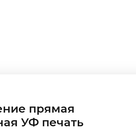
ение прямая
ая УФ печать