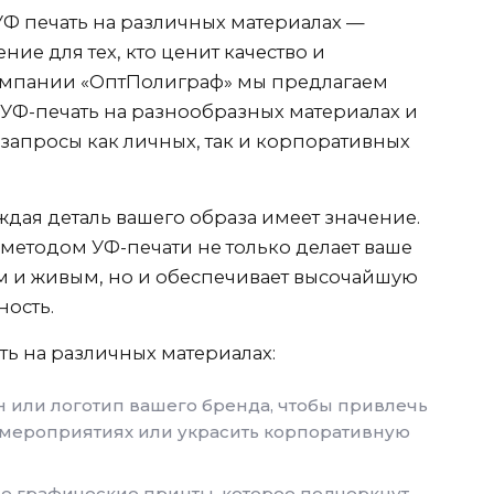
Ф печать на различных материалах —
е для тех, кто ценит качество и
компании «ОптПолиграф» мы предлагаем
УФ-печать на разнообразных материалах и
 запросы как личных, так и корпоративных
дая деталь вашего образа имеет значение.
методом УФ-печати не только делает ваше
 и живым, но и обеспечивает высочайшую
ность.
ь на различных материалах:
 или логотип вашего бренда, чтобы привлечь
мероприятиях или украсить корпоративную
 графические принты, которое подчеркнут