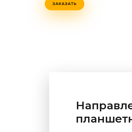
ЗАКАЗАТЬ
Направл
планшетн