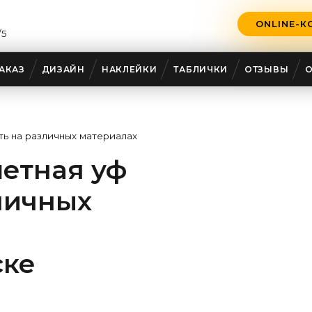
ONLINE-К
/5
АКАЗ
ДИЗАЙН
НАКЛЕЙКИ
ТАБЛИЧКИ
ОТЗЫВЫ
ть на различных материалах
етная уф
личных
ске