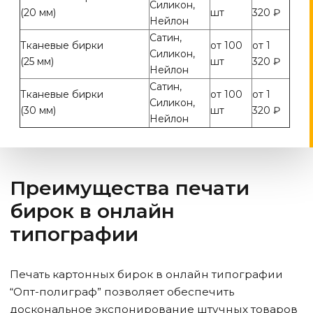
Силикон,
(20 мм)
шт
320 ₽
Нейлон
Сатин,
Тканевые бирки
от 100
от 1
Силикон,
(25 мм)
шт
320 ₽
Нейлон
Сатин,
Тканевые бирки
от 100
от 1
Силикон,
(30 мм)
шт
320 ₽
Нейлон
Преимущества печати
бирок в онлайн
типографии
Печать картонных бирок в онлайн типографии
“Опт-полиграф” позволяет обеспечить
доскональное экспонирование штучных товаров