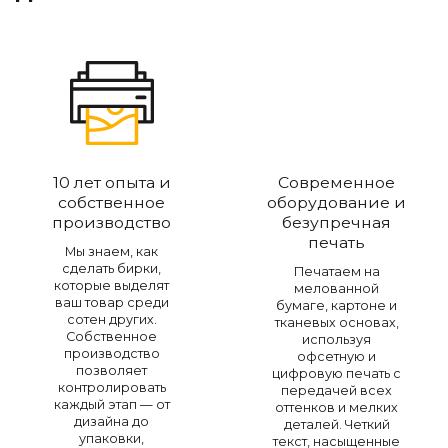
10 лет опыта и
Современное
собственное
оборудование и
производство
безупречная
печать
Мы знаем, как
сделать бирки,
Печатаем на
которые выделят
мелованной
ваш товар среди
бумаге, картоне и
сотен других.
тканевых основах,
Собственное
используя
производство
офсетную и
позволяет
цифровую печать с
контролировать
передачей всех
каждый этап — от
оттенков и мелких
дизайна до
деталей. Четкий
упаковки,
текст, насыщенные