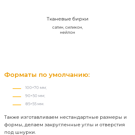
Тканевые бирки
сатин, силикон,
нейлон
Форматы по умолчанию:
100×70 мм;
90×50 мм;
85×55 мм.
Также изготавливаем нестандартные размеры и
формы, делаем закругленные углы и отверстия
под шнурки.