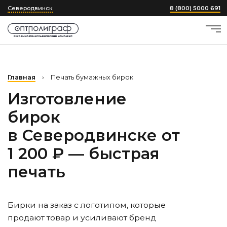
Северодвинск
8 (800) 5000 691
Главная
›
Печать бумажных бирок
Изготовление
бирок
в Северодвинске
от
1 200 ₽ — быстрая
печать
Бирки на заказ с логотипом, которые
продают товар и усиливают бренд