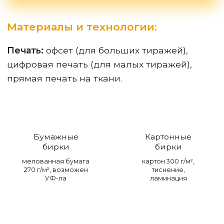
Материалы и технологии:
Печать:
офсет (для больших тиражей),
цифровая печать (для малых тиражей),
прямая печать на ткани.
Бумажные
Картонные
бирки
бирки
мелованная бумага
картон 300 г/м²,
270 г/м², возможен
тиснение,
УФ-ла
ламинация