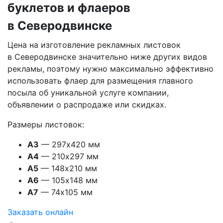
буклетов и флаеров
в Северодвинске
Цена на изготовление рекламных листовок
в Северодвинске
значительно ниже других видов
рекламы, поэтому нужно максимально эффективно
использовать флаер для размещения главного
посыла об уникальной услуге компании,
объявлении о распродаже или скидках.
Размеры листовок:
А3
— 297х420 мм
А4
— 210х297 мм
А5
— 148х210 мм
А6
— 105х148 мм
А7
— 74х105 мм
Заказать онлайн