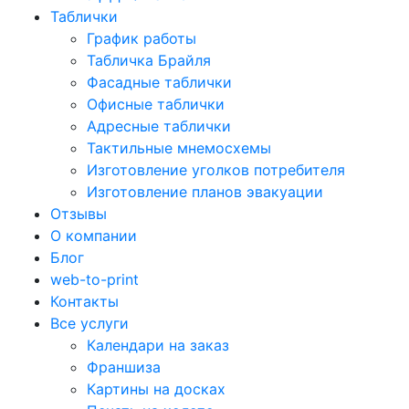
Таблички
График работы
Табличка Брайля
Фасадные таблички
Офисные таблички
Адресные таблички
Тактильные мнемосхемы
Изготовление уголков потребителя
Изготовление планов эвакуации
Отзывы
О компании
Блог
web-to-print
Контакты
Все услуги
Календари на заказ
Франшиза
Картины на досках