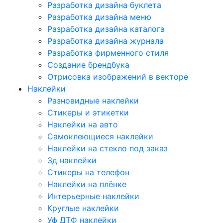
Разработка дизайна буклета
Разработка дизайна меню
Разработка дизайна каталога
Разработка дизайна журнала
Разработка фирменного стиля
Создание брендбука
Отрисовка изображений в векторе
Наклейки
Разновидные наклейки
Стикеры и этикетки
Наклейки на авто
Самоклеющиеся наклейки
Наклейки на стекло под заказ
3д наклейки
Cтикеры на телефон
Наклейки на плёнке
Интерьерные наклейки
Круглые наклейки
Уф ДТФ наклейки