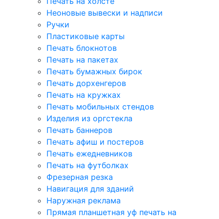
Печать на холсте
Неоновые вывески и надписи
Ручки
Пластиковые карты
Печать блокнотов
Печать на пакетах
Печать бумажных бирок
Печать дорхенгеров
Печать на кружках
Печать мобильных стендов
Изделия из оргстекла
Печать баннеров
Печать афиш и постеров
Печать ежедневников
Печать на футболках
Фрезерная резка
Навигация для зданий
Наружная реклама
Прямая планшетная уф печать на