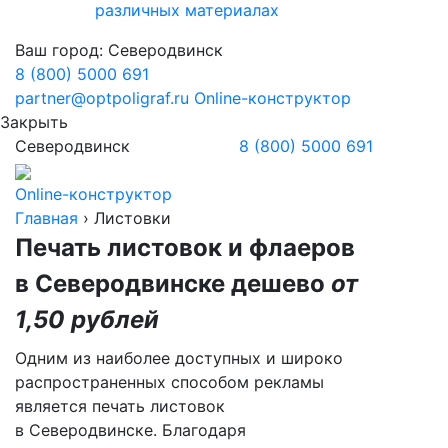
различных материалах
Ваш город:
Северодвинск
8 (800) 5000 691
partner@optpoligraf.ru
Online-конструктор
Закрыть
Северодвинск
8 (800) 5000 691
Online-конструктор
Главная
›
Листовки
Печать листовок и флаеров
в Северодвинске
дешево
от
1,50 рублей
Одним из наиболее доступных и широко
распространенных способом рекламы
является печать листовок
в Северодвинске
. Благодаря