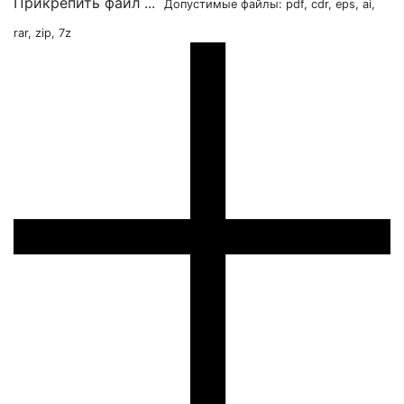
Прикрепить файл ...
Допустимые файлы: pdf, cdr, eps, ai,
rar, zip, 7z