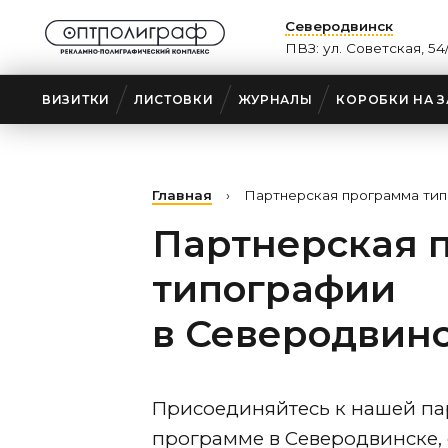
Северодвинск
ПВЗ: ул. Советская, 54
ВИЗИТКИ
ЛИСТОВКИ
ЖУРНАЛЫ
КОРОБКИ НА З
Главная
›
Партнерская программа ти
Партнерская 
типографии
в Северодвин
Присоединяйтесь к нашей па
программе
в Северодвинске