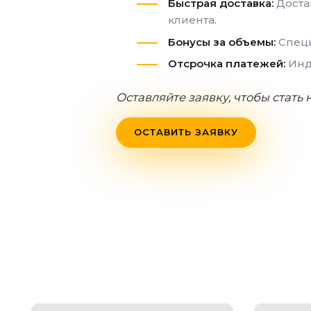
Быстрая доставка:
Доста
клиента.
Бонусы за объемы:
Специ
Отсрочка платежей:
Инди
Оставляйте заявку, чтобы стат
ОСТАВИТЬ ЗАЯВКУ