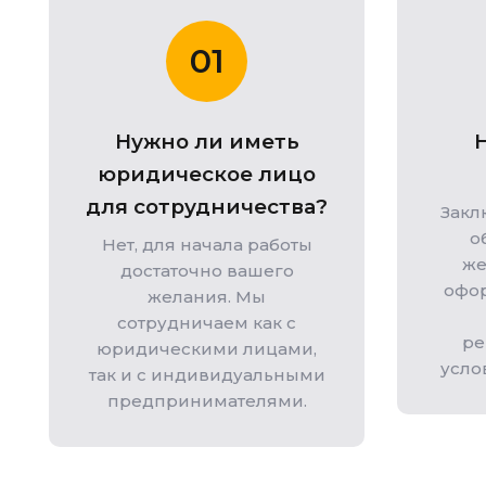
01
Нужно ли иметь
юридическое лицо
для сотрудничества?
Закл
о
Нет, для начала работы
же
достаточно вашего
офор
желания. Мы
сотрудничаем как с
ре
юридическими лицами,
усло
так и с индивидуальными
предпринимателями.