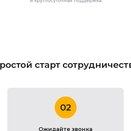
и круглосуточная поддержка
ростой старт сотрудничест
02
Ожидайте звонка