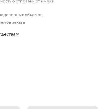
жностью отправки от имени
ределенных объемов.
емов заказа.
муществам