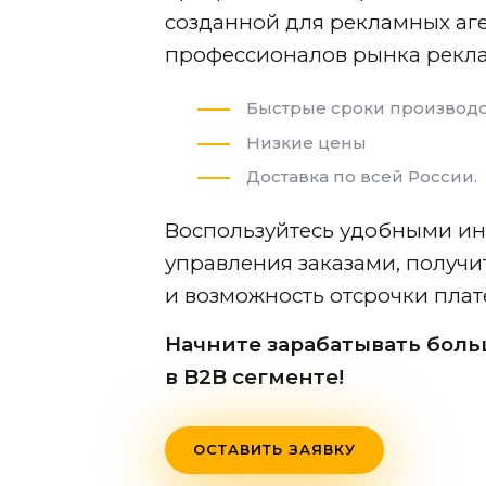
созданной для рекламных аге
профессионалов рынка рекл
Быстрые сроки производс
Низкие цены
Доставка по всей России.
Воспользуйтесь удобными ин
управления заказами, получи
и возможность отсрочки плат
Начните зарабатывать боль
в B2B сегменте!
ОСТАВИТЬ ЗАЯВКУ