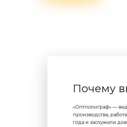
Почему в
«Оптполиграф» — ве
производства, работа
года и заслужили дов