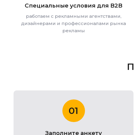
Специальные условия для B2B
работаем с рекламными агентствами,
дизайнерами и профессионалами рынка
рекламы
П
01
Заполните анкету