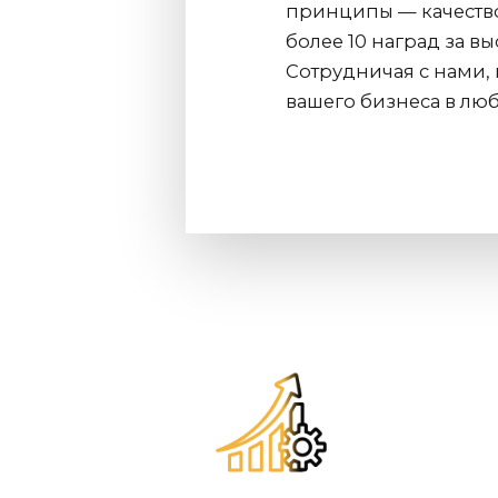
принципы — качество
более 10 наград за в
Сотрудничая с нами, 
вашего бизнеса в лю