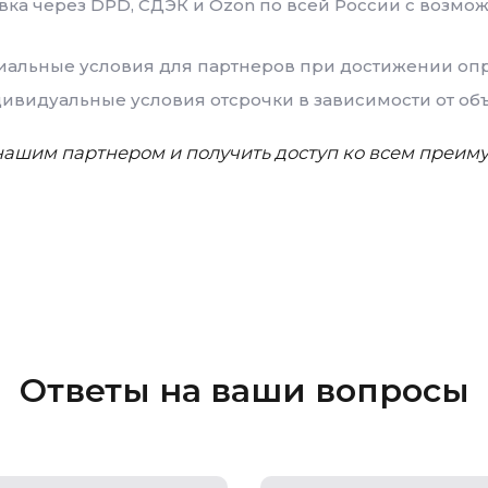
вка через DPD, СДЭК и Ozon по всей России с возмо
альные условия для партнеров при достижении оп
видуальные условия отсрочки в зависимости от объ
ь нашим партнером и получить доступ ко всем преи
Ответы на ваши вопросы