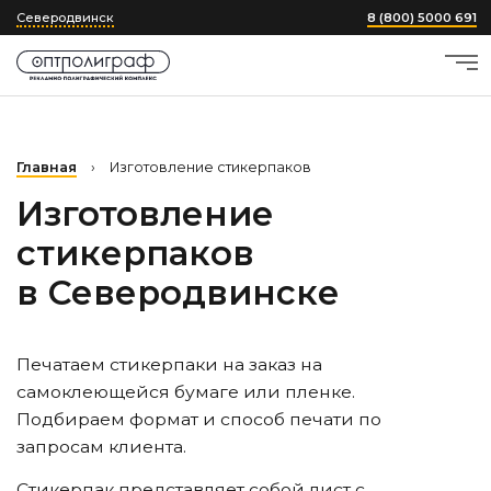
Северодвинск
8 (800) 5000 691
Главная
›
Изготовление стикерпаков
Изготовление
стикерпаков
в Северодвинске
Печатаем стикерпаки на заказ на
самоклеющейся бумаге или пленке.
Подбираем формат и способ печати по
запросам клиента.
Стикерпак представляет собой лист с