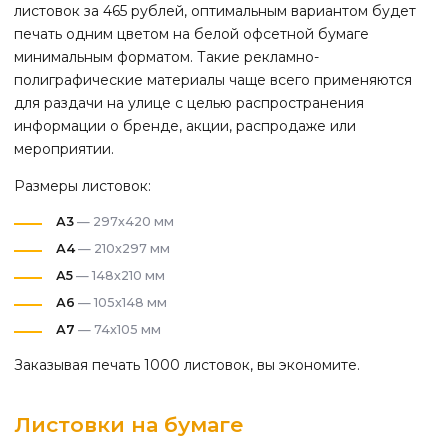
листовок за 465 рублей, оптимальным вариантом будет
печать одним цветом на белой офсетной бумаге
минимальным форматом. Такие рекламно-
полиграфические материалы чаще всего применяются
для раздачи на улице с целью распространения
информации о бренде, акции, распродаже или
мероприятии.
Размеры листовок:
А3
— 297х420 мм
А4
— 210х297 мм
А5
— 148х210 мм
А6
— 105х148 мм
А7
— 74х105 мм
Заказывая печать 1000 листовок, вы экономите.
Листовки на бумаге