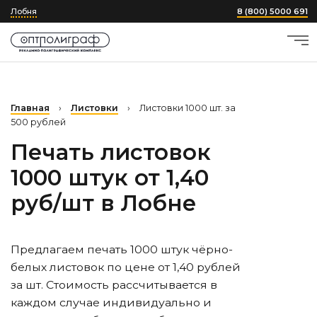
Лобня
8 (800) 5000 691
Главная
›
Листовки
›
Листовки 1000 шт. за
500 рублей
Печать листовок
1000 штук от 1,40
руб/шт
в Лобне
Предлагаем печать 1000 штук чёрно-
белых листовок по цене от 1,40 рублей
за шт. Стоимость рассчитывается в
каждом случае индивидуально и