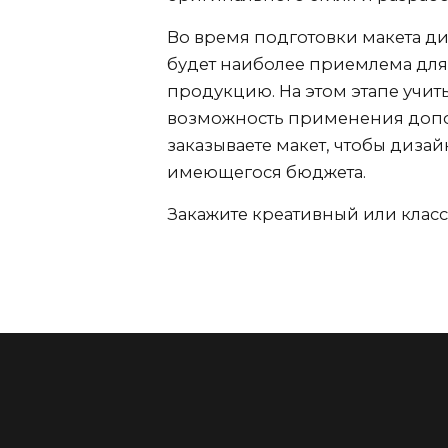
Во время подготовки макета ди
будет наиболее приемлема для 
продукцию. На этом этапе учит
возможность применения допол
заказываете макет, чтобы диза
имеющегося бюджета.
Закажите креативный или клас