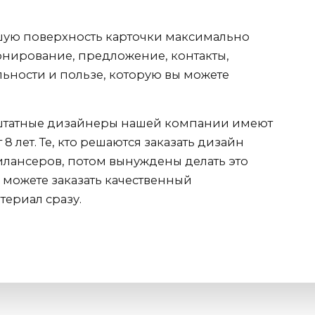
шую поверхность карточки максимально
нирование, предложение, контакты,
ьности и пользе, которую вы можете
татные дизайнеры нашей компании имеют
8 лет. Те, кто решаются заказать дизайн
илансеров, потом вынуждены делать это
ы можете заказать качественный
ериал сразу.