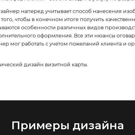
зайнер наперед учитывает способ нанесения изоб
того, чтобы в конечном итоге получить качестве
ываются особенности различных видов производст
нительного оформления. Все эти нюансы оговарив
йнер мог работать с учетом пожеланий клиента и о
сический дизайн визитной карты.
Примеры дизайна