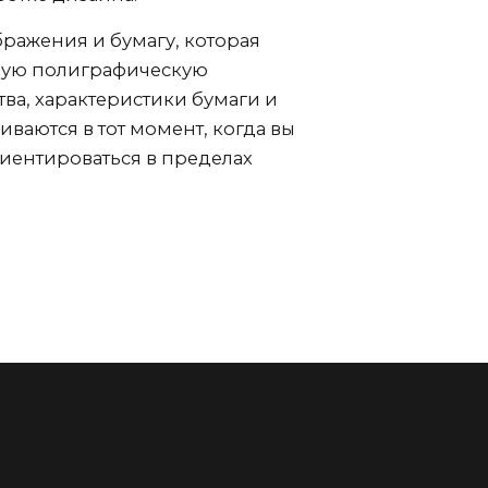
ражения и бумагу, которая
нную полиграфическую
ва, характеристики бумаги и
аются в тот момент, когда вы
риентироваться в пределах