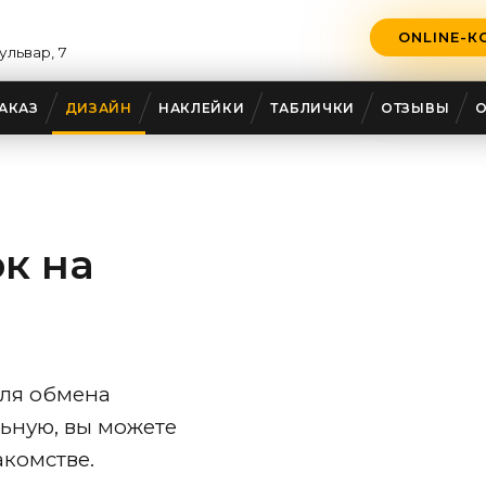
ONLINE-К
ульвар, 7
АКАЗ
ДИЗАЙН
НАКЛЕЙКИ
ТАБЛИЧКИ
ОТЗЫВЫ
к на
для обмена
ьную, вы можете
комстве.