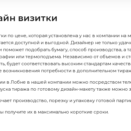
зайн визитки
ки по цене, которая установлена у нас в компании на
ается доступной и выгодной. Дизайнер не только уда
 и поможет подобрать бумагу, способ производства, а
рафии или термоподъема. Независимо от объемов и ст
ать, будет соответствовать высоким стандартам качест
е возникновения потребности в дополнительном тира
фии
в Лобне
в нашей компании можно посредством тел
ыпуска тиража по готовому дизайн-макету также можно 
чает производство, порезку и упаковку готовой парти
 вы получите их в максимально короткие сроки.