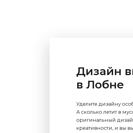
Дизайн в
в Лобне
Уделите дизайну осо
А сколько летит в му
оригинальный дизайн
креативности, и вы в