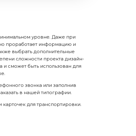
 минимальном уровне. Даже при
чно проработает информацию и
 также выбрать дополнительные
епени сложности проекта дизайн-
ва и сможет быть использован для
же.
ефонного звонка или заполнив
заказать в нашей типографии.
и карточек для транспортировки.