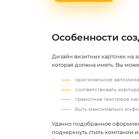
Особенности соз
Дизайн визитных карточек на з
которая должна иметь. Вы може
оригинальное запомин
соответствовать корпо
грамотное текстовое н
быть максимально инфо
Удачно подобранное оформлен
подчеркнуть стиль компании ил