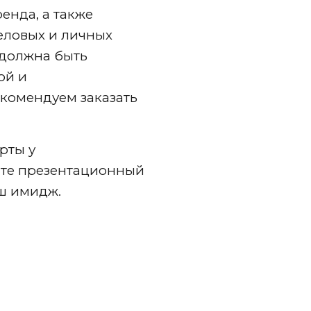
енда, а также
еловых и личных
 должна быть
ой и
комендуем заказать
рты у
ите презентационный
аш имидж.