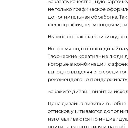
Заказать качественную карточк
не только графическое оформле
дополнительная обработка. Так
шелкография, термоподъем, т
Вы можете заказать визитку, ко
Во время подготовки дизайна у
Творческие креативные люди д
которые в комбинации с эффек
выгодно выделяя его среди тол
рекомендовано придерживаться
Закажите дизайн визитки исход
Цена дизайна визитки
в Лобне
оттисков учитываются дополнит
изготавливаются по индивидуа
оригинального стиля и разработ