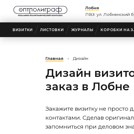
Лобня
ПВЗ: ул. Лобненский б
ВИЗИТКИ
ЛИСТОВКИ
ЖУРНАЛЫ
КОРОБКИ НА З
Главная
›
Дизайн
Дизайн визито
заказ
в Лобне
Закажите визитку не просто 
контактами. Сделав оригинал
запомниться при деловом зна