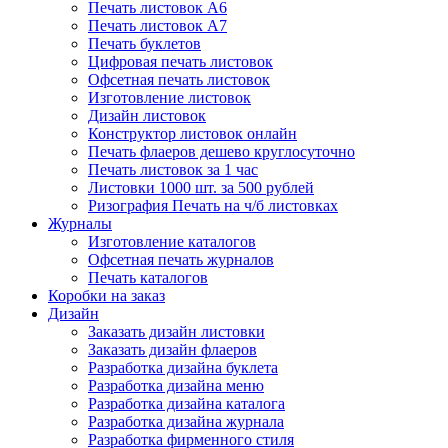
Печать листовок А6
Печать листовок А7
Печать буклетов
Цифровая печать листовок
Офсетная печать листовок
Изготовление листовок
Дизайн листовок
Конструктор листовок онлайн
Печать флаеров дешево круглосуточно
Печать листовок за 1 час
Листовки 1000 шт. за 500 рублей
Ризография Печать на ч/б листовках
Журналы
Изготовление каталогов
Офсетная печать журналов
Печать каталогов
Коробки на заказ
Дизайн
Заказать дизайн листовки
Заказать дизайн флаеров
Разработка дизайна буклета
Разработка дизайна меню
Разработка дизайна каталога
Разработка дизайна журнала
Разработка фирменного стиля