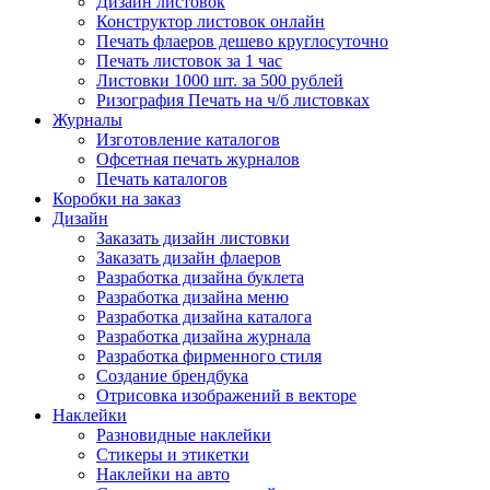
Дизайн листовок
Конструктор листовок онлайн
Печать флаеров дешево круглосуточно
Печать листовок за 1 час
Листовки 1000 шт. за 500 рублей
Ризография Печать на ч/б листовках
Журналы
Изготовление каталогов
Офсетная печать журналов
Печать каталогов
Коробки на заказ
Дизайн
Заказать дизайн листовки
Заказать дизайн флаеров
Разработка дизайна буклета
Разработка дизайна меню
Разработка дизайна каталога
Разработка дизайна журнала
Разработка фирменного стиля
Создание брендбука
Отрисовка изображений в векторе
Наклейки
Разновидные наклейки
Стикеры и этикетки
Наклейки на авто