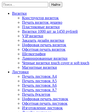
Визитки
Конструктор визиток
Печать визиток дешево
Пластиковые визитки
Визитки 1000 шт за 1450 рублей
VIP визитки
Заказать дизайн визитки
Цифровая печать визиток
Офсетная печать визиток
Шелкография
Ламинированные визитки
Черные визитки touch cover и soft touch
Магнитные визитки
Листовки
Печать листовок А4
Печать листовок А5
Печать листовок А6
Печать листовок А7
Печать буклетов
Цифровая печать листовок
Офсетная печать листовок
Изготовление листовок