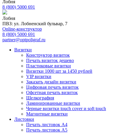
Лобня
8 (800) 5000 691
Лобня
ПВЗ: ул. Лобненский бульвар, 7
Online-конструктор
8 (800) 5000 691
partner@optpoligraf.ru
Визитки
Конструктор визиток
Печать визиток дешево
Пластиковые визитки
Визитки 1000 шт за 1450 рублей
VIP визитки
Заказать дизайн визитки
Цифровая печать визиток
Офсетная печать визиток
Шелкография
Ламинированные визитки
Черные визитки touch cover и soft touch
Магнитные визитки
Листовки
Печать листовок А4
Печать листовок А5