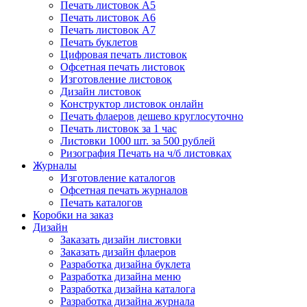
Печать листовок А5
Печать листовок А6
Печать листовок А7
Печать буклетов
Цифровая печать листовок
Офсетная печать листовок
Изготовление листовок
Дизайн листовок
Конструктор листовок онлайн
Печать флаеров дешево круглосуточно
Печать листовок за 1 час
Листовки 1000 шт. за 500 рублей
Ризография Печать на ч/б листовках
Журналы
Изготовление каталогов
Офсетная печать журналов
Печать каталогов
Коробки на заказ
Дизайн
Заказать дизайн листовки
Заказать дизайн флаеров
Разработка дизайна буклета
Разработка дизайна меню
Разработка дизайна каталога
Разработка дизайна журнала