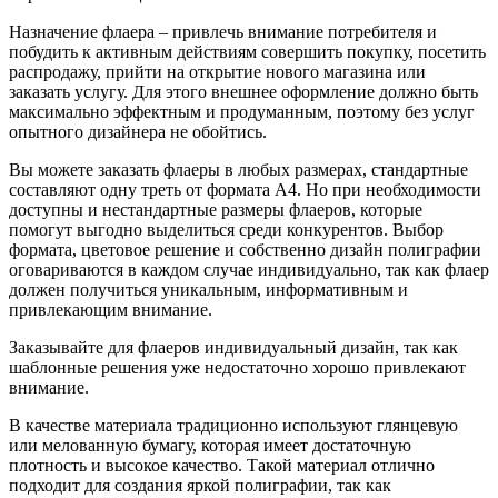
Назначение флаера – привлечь внимание потребителя и
побудить к активным действиям совершить покупку, посетить
распродажу, прийти на открытие нового магазина или
заказать услугу. Для этого внешнее оформление должно быть
максимально эффектным и продуманным, поэтому без услуг
опытного дизайнера не обойтись.
Вы можете заказать флаеры в любых размерах, стандартные
составляют одну треть от формата А4. Но при необходимости
доступны и нестандартные размеры флаеров, которые
помогут выгодно выделиться среди конкурентов. Выбор
формата, цветовое решение и собственно дизайн полиграфии
оговариваются в каждом случае индивидуально, так как флаер
должен получиться уникальным, информативным и
привлекающим внимание.
Заказывайте для флаеров индивидуальный дизайн, так как
шаблонные решения уже недостаточно хорошо привлекают
внимание.
В качестве материала традиционно используют глянцевую
или мелованную бумагу, которая имеет достаточную
плотность и высокое качество. Такой материал отлично
подходит для создания яркой полиграфии, так как