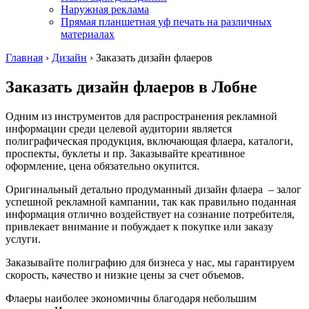
Наружная реклама
Прямая планшетная уф печать на различных
материалах
Главная
›
Дизайн
›
Заказать дизайн флаеров
Заказать дизайн флаеров
в Лобне
Одним из инструментов для распространения рекламной
информации среди целевой аудитории является
полиграфическая продукция, включающая флаера, каталоги,
проспекты, буклеты и пр. Заказывайте креативное
оформление, цена обязательно окупится.
Оригинальный детально продуманный дизайн флаера – залог
успешной рекламной кампании, так как правильно поданная
информация отлично воздействует на сознание потребителя,
привлекает внимание и побуждает к покупке или заказу
услуги.
Заказывайте полиграфию для бизнеса у нас, мы гарантируем
скорость, качество и низкие цены за счет объемов.
Флаеры наиболее экономичны благодаря небольшим