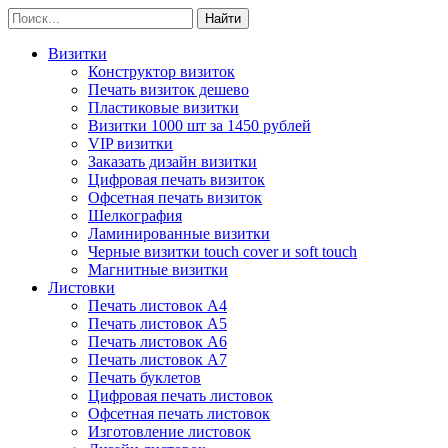
Визитки
Конструктор визиток
Печать визиток дешево
Пластиковые визитки
Визитки 1000 шт за 1450 рублей
VIP визитки
Заказать дизайн визитки
Цифровая печать визиток
Офсетная печать визиток
Шелкография
Ламинированные визитки
Черные визитки touch cover и soft touch
Магнитные визитки
Листовки
Печать листовок А4
Печать листовок А5
Печать листовок А6
Печать листовок А7
Печать буклетов
Цифровая печать листовок
Офсетная печать листовок
Изготовление листовок