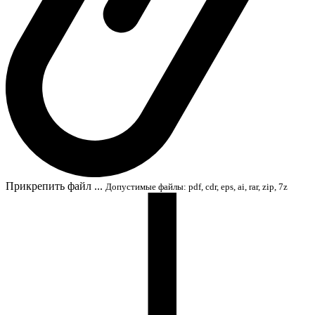
Прикрепить файл ...
Допустимые файлы: pdf, cdr, eps, ai, rar, zip, 7z