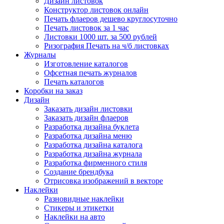
Дизайн листовок
Конструктор листовок онлайн
Печать флаеров дешево круглосуточно
Печать листовок за 1 час
Листовки 1000 шт. за 500 рублей
Ризография Печать на ч/б листовках
Журналы
Изготовление каталогов
Офсетная печать журналов
Печать каталогов
Коробки на заказ
Дизайн
Заказать дизайн листовки
Заказать дизайн флаеров
Разработка дизайна буклета
Разработка дизайна меню
Разработка дизайна каталога
Разработка дизайна журнала
Разработка фирменного стиля
Создание брендбука
Отрисовка изображений в векторе
Наклейки
Разновидные наклейки
Стикеры и этикетки
Наклейки на авто