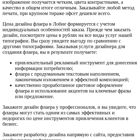
изображение получается четким, цвета контрастными, а
качество в общем итоге отличным. Заказывайте любой метод
печати, при крупном тираже офсет дешевле всего.
Цена дизайна флаера
в Лобне
формируется с учетом
индивидуальных особенностей заказа. Прежде чем заказать
дизайн, посмотрите цены в рублях на все виды услуг нашей
типографии. Вы сразу увидите выгоду по сравнению с
другими типографиями. Заказывая услуги дизайнера для
создания флаера, вы в результате получаете:
привлекательный рекламный инструмент для донесения
информации потребителю;
флаера с продуманным текстовым наполнением,
лаконичным изложением и эффектной композицией;
качественно проработанное цветовое оформление
флаера и использование акцентов на ключевые фразы
или предложение.
Закажите дизайн флаера у профессионалов, и вы увидите, что
флаеры могут стать одним из самых эффективных и
недорогих по цене инструментов привлечения клиентов в
бизнес.
Закажите разработку дизайна напрямую с сайта, предоставив