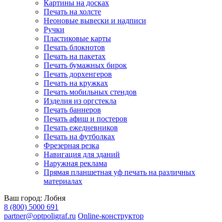
Картины на досках
Печать на холсте
Неоновые вывески и надписи
Ручки
Пластиковые карты
Печать блокнотов
Печать на пакетах
Печать бумажных бирок
Печать дорхенгеров
Печать на кружках
Печать мобильных стендов
Изделия из оргстекла
Печать баннеров
Печать афиш и постеров
Печать ежедневников
Печать на футболках
Фрезерная резка
Навигация для зданий
Наружная реклама
Прямая планшетная уф печать на различных
материалах
Ваш город:
Лобня
8 (800) 5000 691
partner@optpoligraf.ru
Online-конструктор