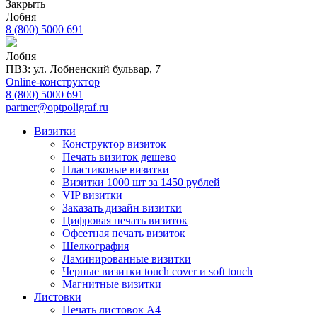
Закрыть
Лобня
8 (800) 5000 691
Лобня
ПВЗ: ул. Лобненский бульвар, 7
Online-конструктор
8 (800) 5000 691
partner@optpoligraf.ru
Визитки
Конструктор визиток
Печать визиток дешево
Пластиковые визитки
Визитки 1000 шт за 1450 рублей
VIP визитки
Заказать дизайн визитки
Цифровая печать визиток
Офсетная печать визиток
Шелкография
Ламинированные визитки
Черные визитки touch cover и soft touch
Магнитные визитки
Листовки
Печать листовок А4