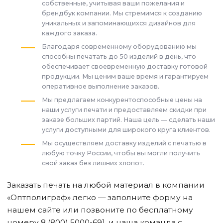
собственные, учитывая ваши пожелания и
брендбук компании. Мы стремимся к созданию
уникальных и запоминающихся дизайнов для
каждого заказа.
Благодаря современному оборудованию мы
способны печатать до 50 изделий в день, что
обеспечивает своевременную доставку готовой
продукции. Мы ценим ваше время и гарантируем
оперативное выполнение заказов.
Мы предлагаем конкурентоспособные цены на
наши услуги печати и предоставляем скидки при
заказе больших партий. Наша цель — сделать наши
услуги доступными для широкого круга клиентов.
Мы осуществляем доставку изделий с печатью в
любую точку России, чтобы вы могли получить
свой заказ без лишних хлопот.
Заказать печать на любой материал в компании
«Оптполиграф» легко — заполните форму на
нашем сайте или позвоните по бесплатному
номеру 8 (800) 5000-691, и наша команда с