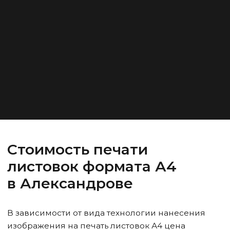
Стоимость печати
листовок формата А4
в Александрове
В зависимости от вида технологии нанесения
изображения на печать листовок А4 цена