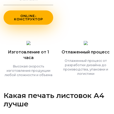
ONLINE-
КОНСТРУКТОР
Изготовление от 1
Отлаженный процесс
часа
Отлаженный процесс от
разработки дизайна до
Высокая скорость
производства, упаковки и
изготовления продукции
логистики
любой сложности и объема
Какая печать листовок А4
лучше