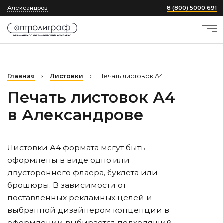
Александров
8 (800) 5000 691
Главная
›
Листовки
›
Печать листовок А4
Печать листовок А4
в Александрове
Листовки А4 формата могут быть
оформлены в виде одно или
двустороннего флаера, буклета или
брошюры. В зависимости от
поставленных рекламных целей и
выбранной дизайнером концепции в
оформлении выбирается подходящий