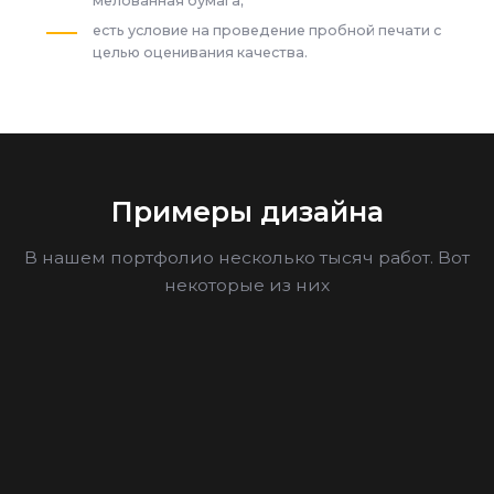
мелованная бумага;
есть условие на проведение пробной печати с
целью оценивания качества.
Примеры дизайна
В нашем портфолио несколько тысяч работ. Вот
некоторые из них