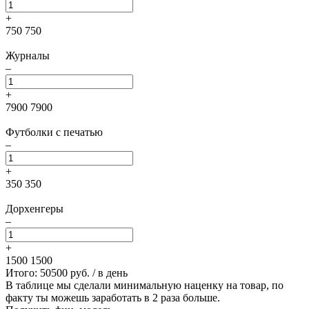
+
750
750
Журналы
–
+
7900
7900
Футболки с печатью
–
+
350
350
Дорхенгеры
–
+
1500
1500
Итого:
50500
руб. / в день
В таблице мы сделали минимальную наценку на товар, по
факту ты можешь заработать в 2 раза больше.