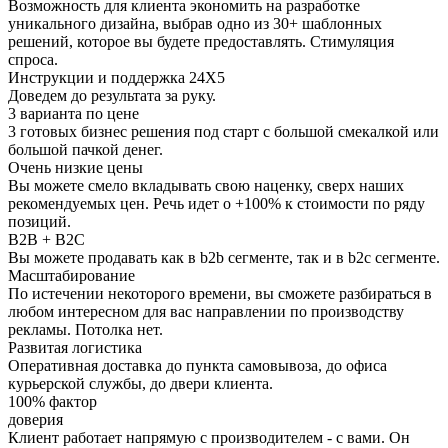
Возможность для клиента экономить на разработке
уникального дизайна, выбрав одно из 30+ шаблонных
решений, которое вы будете предоставлять. Стимуляция
спроса.
Инструкции и поддержка 24Х5
Доведем до результата за руку.
3 варианта по цене
3 готовых бизнес решения под старт с большой смекалкой или
большой пачкой денег.
Очень низкие цены
Вы можете смело вкладывать свою наценку, сверх наших
рекомендуемых цен. Речь идет о +100% к стоимости по ряду
позиций.
B2B + B2C
Вы можете продавать как в b2b сегменте, так и в b2c сегменте.
Масштабирование
По истечении некоторого времени, вы сможете разбираться в
любом интересном для вас направлении по производству
рекламы. Потолка нет.
Развитая логистика
Оперативная доставка до пункта самовывоза, до офиса
курьерской службы, до двери клиента.
100% фактор
доверия
Клиент работает напрямую с производителем - с вами. Он