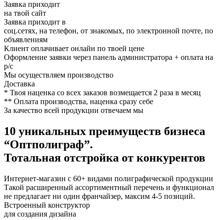
Заявка приходит
на твой сайт
Заявка приходит в
соц.сетях, на телефон, от знакомых, по электронной почте, по
объявлениям
Клиент оплачивает онлайн по твоей цене
Оформление заявки через панель администратора + оплата на
р/с
Мы осуществляем производство
Доставка
* Твоя наценка со всех заказов возмещается 2 раза в месяц
** Оплата производства, наценка сразу себе
За качество
всей продукции
отвечаем мы
10 уникальных преимуществ
бизнеса
“Оптполиграф”.
Тотальная
отстройка от конкурентов
Интернет-магазин с 60+ видами полиграфической продукции
Такой расширенный ассортиментный перечень и функционал
не предлагает ни один франчайзер, максим 4-5 позиций.
Встроенный конструктор
для создания дизайна