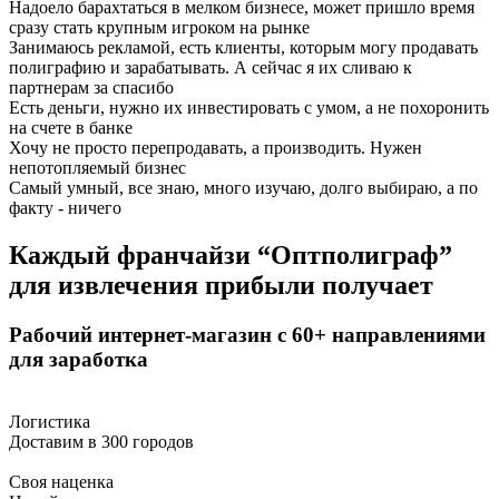
Надоело барахтаться в мелком бизнесе, может пришло время
сразу стать крупным игроком на рынке
Занимаюсь рекламой, есть клиенты, которым могу продавать
полиграфию и зарабатывать. А сейчас я их сливаю к
партнерам за спасибо
Есть деньги, нужно их инвестировать с умом, а не похоронить
на счете в банке
Хочу не просто перепродавать, а производить. Нужен
непотопляемый бизнес
Самый умный, все знаю, много изучаю, долго выбираю, а по
факту - ничего
Каждый
франчайзи “Оптполиграф”
для извлечения прибыли
получает
Рабочий
интернет-магазин
с 60+ направлениями
для заработка
Логистика
Доставим в 300 городов
Своя наценка