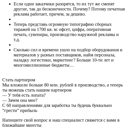
Если одни заказчики разорятся, то их тут же сменят
другие, так до бесконечности. Почему? Потому
печатная
реклама работает
, причем, за дешево.
Теперь представь огромную
типографию сборных
тиражей на 1700 кв. м:
офсет, цифра, оперативная
печать, сувениры, производство наружной рекламы и
т.д.
Сколько сил и времени ушло на подбор оборудования и
материалов у разных поставщиков, найм персонала,
наладку логистики, маркетинг?
Больше 10-ти лет и
многомиллионные бюджеты…
Стать партнером
Мы вложили
больше 80 млн. рублей
в производство, а теперь
ты можешь стать нашим партнером
— У тебя есть лопата?
— Зачем она мне?
С 60 направлениями для заработка ты будешь буквально
“грести” прибыль
Напишите свой вопрос и наш специалист свяжется с вами в
ближайшие минуты