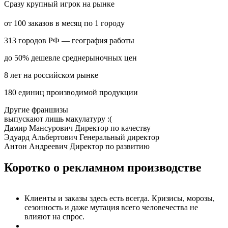
Сразу
крупный
игрок на рынке
от 100 заказов
в месяц по 1 городу
313 городов РФ
— география работы
до 50% дешевле
среднерыночных цен
8 лет
на российском рынке
180 единиц
производимой продукции
Другие франшизы
выпускают лишь макулатуру :(
Дамир Мансурович
Директор по качеству
Эдуард Альбертович
Генеральный директор
Антон Андреевич
Директор по развитию
Коротко
о рекламном производстве
Клиенты и заказы здесь есть всегда. Кризисы, морозы,
сезонность и даже мутация всего человечества
не
влияют на спрос.