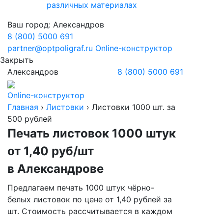
различных материалах
Ваш город:
Александров
8 (800) 5000 691
partner@optpoligraf.ru
Online-конструктор
Закрыть
Александров
8 (800) 5000 691
Online-конструктор
Главная
›
Листовки
›
Листовки 1000 шт. за
500 рублей
Печать листовок 1000 штук
от 1,40 руб/шт
в Александрове
Предлагаем печать 1000 штук чёрно-
белых листовок по цене от 1,40 рублей за
шт. Стоимость рассчитывается в каждом