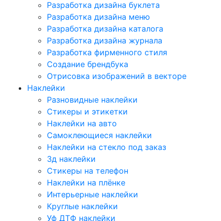
Разработка дизайна буклета
Разработка дизайна меню
Разработка дизайна каталога
Разработка дизайна журнала
Разработка фирменного стиля
Создание брендбука
Отрисовка изображений в векторе
Наклейки
Разновидные наклейки
Стикеры и этикетки
Наклейки на авто
Самоклеющиеся наклейки
Наклейки на стекло под заказ
3д наклейки
Cтикеры на телефон
Наклейки на плёнке
Интерьерные наклейки
Круглые наклейки
Уф ДТФ наклейки