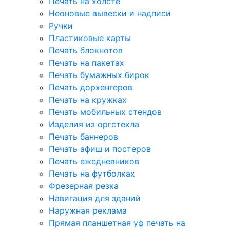
Печать на холсте
Неоновые вывески и надписи
Ручки
Пластиковые карты
Печать блокнотов
Печать на пакетах
Печать бумажных бирок
Печать дорхенгеров
Печать на кружках
Печать мобильных стендов
Изделия из оргстекла
Печать баннеров
Печать афиш и постеров
Печать ежедневников
Печать на футболках
Фрезерная резка
Навигация для зданий
Наружная реклама
Прямая планшетная уф печать на