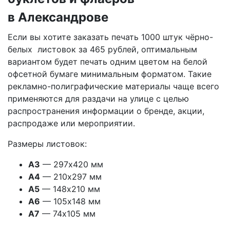
в Александрове
Если вы хотите заказать печать 1000 штук чёрно-
белых листовок за 465 рублей, оптимальным
вариантом будет печать одним цветом на белой
офсетной бумаге минимальным форматом. Такие
рекламно-полиграфические материалы чаще всего
применяются для раздачи на улице с целью
распространения информации о бренде, акции,
распродаже или мероприятии.
Размеры листовок:
А3
— 297х420 мм
А4
— 210х297 мм
А5
— 148х210 мм
А6
— 105х148 мм
А7
— 74х105 мм