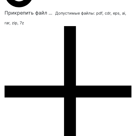
Прикрепить файл ...
Допустимые файлы: pdf, cdr, eps, ai,
rar, zip, 7z