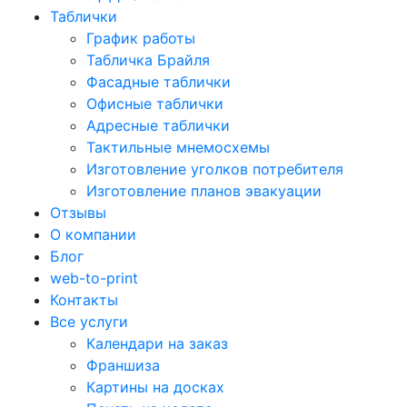
Таблички
График работы
Табличка Брайля
Фасадные таблички
Офисные таблички
Адресные таблички
Тактильные мнемосхемы
Изготовление уголков потребителя
Изготовление планов эвакуации
Отзывы
О компании
Блог
web-to-print
Контакты
Все услуги
Календари на заказ
Франшиза
Картины на досках