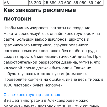
А3
13 200
25 680
33 600
36 960
69 240
Как заказать рекламные
листовки
Чтобы минимизировать затраты на создание
макета воспользуйтесь онлайн конструктором на
сайте. Большой выбор шаблонов, шрифтов и
графического материала, сгруппированного
согласно тематике позволяет без особого труда
создать простой минималистический дизайн. При
самостоятельной разработке дизайна, учтите, что
ключевой посыл должен быть один. Также не
забудьте указать контактную информацию.
Проверяйте контент на ошибки, иначе весь тираж в
1000 листовок будет испорчен.
Online-конструктор листовок
В нашей типографии
в Александрове
можно
оформить печать листовок от 1000 штук крупным