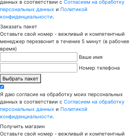
данных в соответствии с
Согласием на обработку
персональных данных
и
Политикой
конфиденциальности
.
Заказать пакет
Оставьте свой номер - вежливый и компетентный
менеджер перезвонит в течение 5 минут (в рабочее
время)
Ваше имя
Номер телефона
Выбрать пакет
Я даю согласие на обработку моих персональных
данных в соответствии с
Согласием на обработку
персональных данных
и
Политикой
конфиденциальности
.
Получить магазин
Оставьте свой номер - вежливый и компетентный