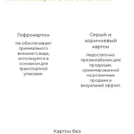
Серый и
Гофрокартон
коричневый
Не обеспечивает
картон
премиального
внешнего вида,
Недостаточно
используется в
презентабелен для
основном для
продукции,
транспортной
ориентированной
упаковки.
на розничные
продажи и
визуальный эффект.
Картон без