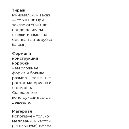
Тираж
Минимальный заказ
— от 500 шт. При
заказе от 5000 шт.
предоставляем
скидки, возможна
бесплатная вырубка
(штамп).
Формат и
конструкция
коробки
Чем сложнее
форма и больше
размер — тем выше
расход материала и
стоимость.
Стандартные
конструкции всегда
дешевле.
Материал
Используем только
мелованный картон
(230–350 г/м²). Более