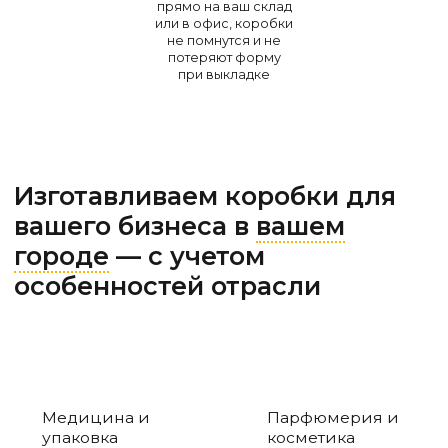
прямо на ваш склад
или в офис, коробки
не помнутся и не
потеряют форму
при выкладке
Изготавливаем коробки для
вашего бизнеса в
вашем
городе
— с учетом
особенностей отрасли
Медицина и
Парфюмерия и
упаковка
косметика