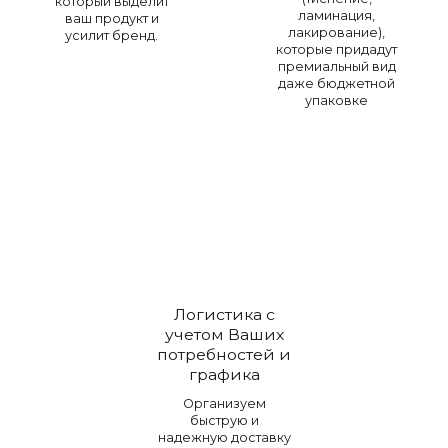
который выделит
ламинация,
ваш продукт и
лакирование),
усилит бренд.
которые придадут
премиальный вид
даже бюджетной
упаковке
Логистика с
учетом Ваших
потребностей и
графика
Организуем
быструю и
надежную доставку