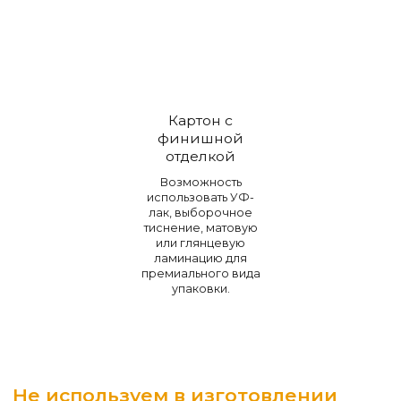
Картон с
финишной
отделкой
Возможность
использовать УФ-
лак, выборочное
тиснение, матовую
или глянцевую
ламинацию для
премиального вида
упаковки.
Не используем в изготовлении