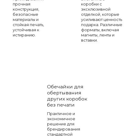
прочная
коробки с
конструкция,
эксклюзивной
безопасные
отделкой, которые
материалы и
усиливают ценность
стойкая печать,
подарка. Различные
устойчивая к
форматы, включая
истиранию.
магниты, ленты и
вставки.
Обечайки для
обертывания
других коробок
без печати
Практичное и
экономичное
решение для
брендирования
стандартной