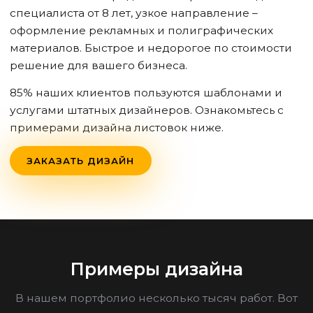
специалиста от 8 лет, узкое направление –
оформление рекламных и полиграфических
материалов. Быстрое и недорогое по стоимости
решение для вашего бизнеса.
85% наших клиентов пользуются шаблонами и
услугами штатных дизайнеров. Ознакомьтесь с
примерами дизайна листовок ниже.
ЗАКАЗАТЬ ДИЗАЙН
Примеры дизайна
В нашем портфолио несколько тысяч работ. Вот