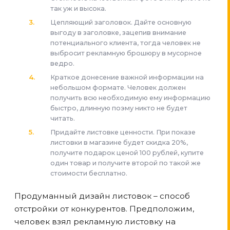
так уж и высока.
Цепляющий заголовок. Дайте основную
выгоду в заголовке, зацепив внимание
потенциального клиента, тогда человек не
выбросит рекламную брошюру в мусорное
ведро.
Краткое донесение важной информации на
небольшом формате. Человек должен
получить всю необходимую ему информацию
быстро, длинную поэму никто не будет
читать.
Придайте листовке ценности. При показе
листовки в магазине будет скидка 20%,
получите подарок ценой 100 рублей, купите
один товар и получите второй по такой же
стоимости бесплатно.
Продуманный дизайн листовок – способ
отстройки от конкурентов. Предположим,
человек взял рекламную листовку на