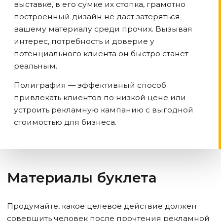
выставке, в его сумке их стопка, грамотно
построенный дизайн не даст затеряться
вашему материалу среди прочих. Вызывая
интерес, потребность и доверие у
потенциального клиента он быстро станет
реальным.
Полиграфия — эффективный способ
привлекать клиентов по низкой цене или
устроить рекламную кампанию с выгодной
стоимостью для бизнеса.
Материалы буклета
Продумайте, какое целевое действие должен
совершить человек после прочтения рекламной