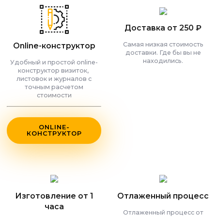
Доставка от 250 ₽
Самая низкая стоимость
Online-конструктор
доставки. Где бы вы не
находились.
Удобный и простой online-
конструктор визиток,
листовок и журналов с
точным расчетом
стоимости
ONLINE-
КОНСТРУКТОР
Изготовление от 1
Отлаженный процесс
часа
Отлаженный процесс от