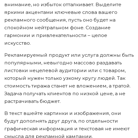
внимание, но избыток отталкивает. Выделите
яркими акцентами ключевые слова вашего
рекламного сообщения, пусть оно будет на
спокойном нейтральном фоне. Создание
гармонии и привлекательности – целое
искусство.
Рекламируемый продукт или услуга должны быть
популярными, невыгодно массово раздавать
листовки нецелевой аудитории или с товаром,
который нужен только узкому кругу людей. Так
стоимость тиража станет не вложением, а тратой.
Задача получать клиентов по низкой цене, а не
растрачивать бюджет.
В текст вшейте картинки и изображения, они
будут дополнять друг друга, по отдельности
графическая информация и текстовая не имеют
смысла для рекламной кампании.