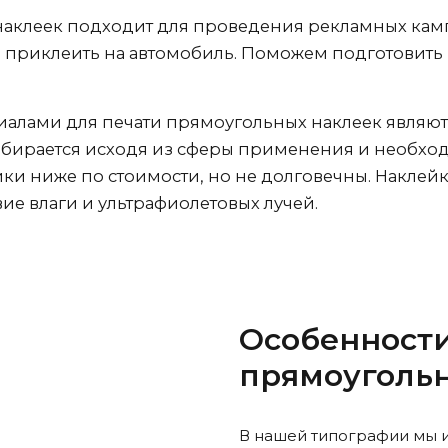
наклеек подходит для проведения рекламных кам
приклеить на автомобиль. Поможем подготовить ма
алами для печати прямоугольных наклеек являют
ыбирается исходя из сферы применения и необхо
и ниже по стоимости, но не долговечны. Наклейк
ие влаги и ультрафиолетовых лучей.
Особенности
прямоуголь
В нашей типографии мы 