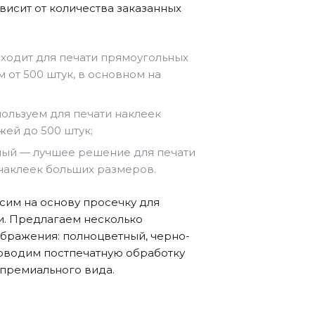
висит от количества заказанных
ходит для печати прямоугольных
 от 500 штук, в основном на
ользуем для печати наклеек
ей до 500 штук;
ый — лучшее решение для печати
наклеек больших размеров.
им на основу просечку для
и. Предлагаем несколько
бражения: полноцветный, черно-
оводим постпечатную обработку
 премиального вида.