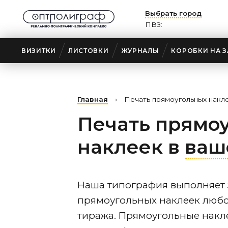
Выбрать город
ПВЗ:
ВИЗИТКИ
ЛИСТОВКИ
ЖУРНАЛЫ
КОРОБКИ НА З
Главная
›
Печать прямоугольных накл
Печать прямо
наклеек
в
ваш
Наша типография выполняет 
прямоугольных наклеек любо
тиража. Прямоугольные накл