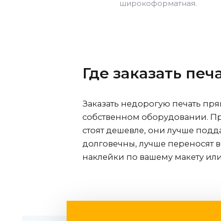
широкоформатная.
Где заказать пе
Заказать недорогую печать пр
собственном оборудовании. Пр
стоят дешевле, они лучше подд
долговечны, лучше переносят 
наклейки по вашему макету ил