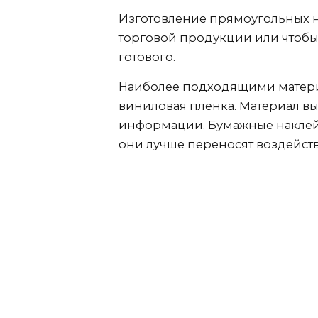
Изготовление прямоугольных 
торговой продукции или чтобы 
готового.
Наиболее подходящими матери
виниловая пленка. Материал в
информации. Бумажные наклейк
они лучше переносят воздейств