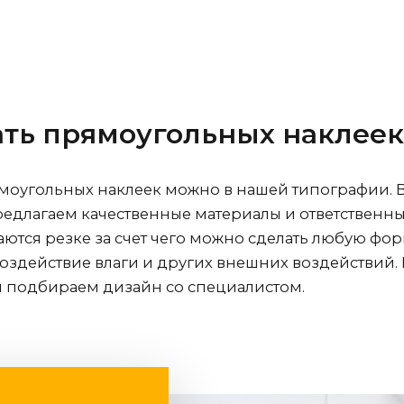
чать прямоугольных наклеек
ямоугольных наклеек можно в нашей типографии. 
едлагаем качественные материалы и ответственны
аются резке за счет чего можно сделать любую фо
воздействие влаги и других внешних воздействий
и подбираем дизайн со специалистом.