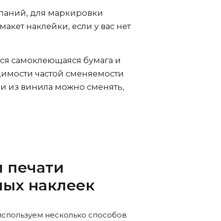
паний, для маркировки
кет наклейки, если у вас нет
ся самоклеющаяся бумага и
димости частой сменяемости
и из винила можно сменять,
 печати
ных наклеек
используем несколько способов