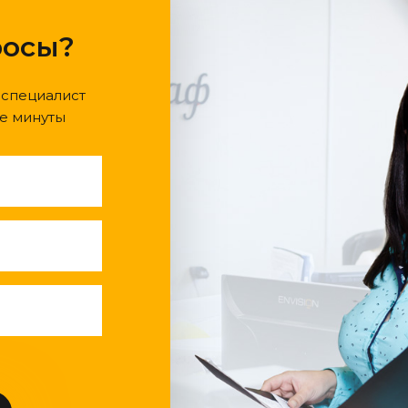
росы?
 специалист
е минуты