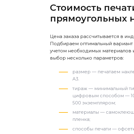
Стоимость печат
прямоугольных 
Цена заказа рассчитывается в ин
Подбираем оптимальный вариант 
учетом необходимых материалов 
выбор несколько параметров:
размер — печатаем накл
А3.
тираж — минимальный ти
цифровым способом — 10
500 экземпляром;
материалы — самоклеющ
пленка;
способы печати — офсет