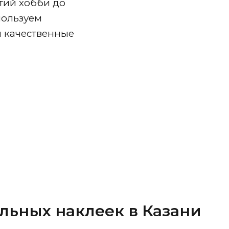
ятий хобби до
пользуем
 качественные
льных наклеек в Казани