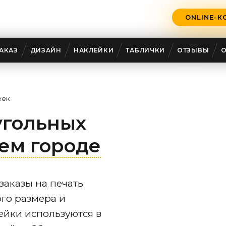
ONLINE-К
АКАЗ
ДИЗАЙН
НАКЛЕЙКИ
ТАБЛИЧКИ
ОТЗЫВЫ
еек
угольных
ем городе
заказы на печать
го размера и
ейки используются в