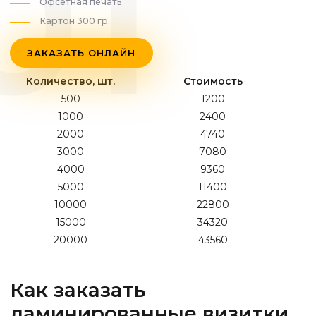
Офсетная печать
Картон 300 гр.
ЗАКАЗАТЬ ОНЛАЙН
Количество, шт.
Стоимость
500
1200
1000
2400
2000
4740
3000
7080
4000
9360
5000
11400
10000
22800
15000
34320
20000
43560
Как заказать
ламинированные визитки