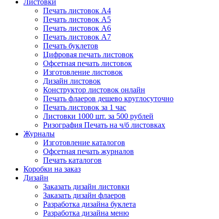
Листовки
Печать листовок А4
Печать листовок А5
Печать листовок А6
Печать листовок А7
Печать буклетов
Цифровая печать листовок
Офсетная печать листовок
Изготовление листовок
Дизайн листовок
Конструктор листовок онлайн
Печать флаеров дешево круглосуточно
Печать листовок за 1 час
Листовки 1000 шт. за 500 рублей
Ризография Печать на ч/б листовках
Журналы
Изготовление каталогов
Офсетная печать журналов
Печать каталогов
Коробки на заказ
Дизайн
Заказать дизайн листовки
Заказать дизайн флаеров
Разработка дизайна буклета
Разработка дизайна меню