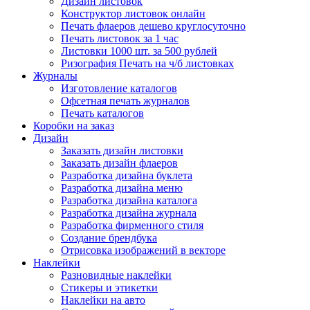
Дизайн листовок
Конструктор листовок онлайн
Печать флаеров дешево круглосуточно
Печать листовок за 1 час
Листовки 1000 шт. за 500 рублей
Ризография Печать на ч/б листовках
Журналы
Изготовление каталогов
Офсетная печать журналов
Печать каталогов
Коробки на заказ
Дизайн
Заказать дизайн листовки
Заказать дизайн флаеров
Разработка дизайна буклета
Разработка дизайна меню
Разработка дизайна каталога
Разработка дизайна журнала
Разработка фирменного стиля
Создание брендбука
Отрисовка изображений в векторе
Наклейки
Разновидные наклейки
Стикеры и этикетки
Наклейки на авто