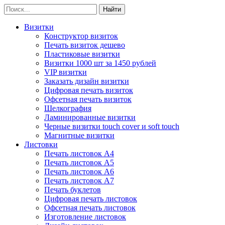
Визитки
Конструктор визиток
Печать визиток дешево
Пластиковые визитки
Визитки 1000 шт за 1450 рублей
VIP визитки
Заказать дизайн визитки
Цифровая печать визиток
Офсетная печать визиток
Шелкография
Ламинированные визитки
Черные визитки touch cover и soft touch
Магнитные визитки
Листовки
Печать листовок А4
Печать листовок А5
Печать листовок А6
Печать листовок А7
Печать буклетов
Цифровая печать листовок
Офсетная печать листовок
Изготовление листовок