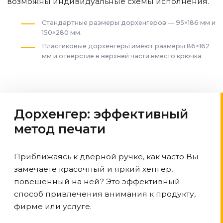
возможны индивидуальные схемы исполнения.
Стандартные размеры дорхенгеров — 95×186 мм и
150×280 мм.
Пластиковые дорхенгеры имеют размеры 86×162
мм и отверстие в верхней части вместо крючка
Дорхенгер: эффективный
метод печати
Приближаясь к дверной ручке, как часто Вы
замечаете красочный и яркий хенгер,
повешенный на ней? Это эффективный
способ привлечения внимания к продукту,
фирме или услуге.