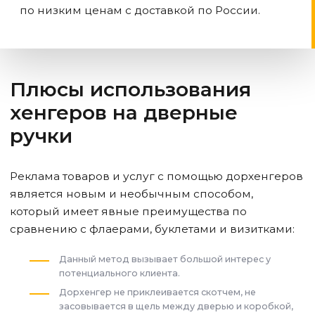
по низким ценам с доставкой по России.
Плюсы использования
хенгеров на дверные
ручки
Реклама товаров и услуг с помощью дорхенгеров
является новым и необычным способом,
который имеет явные преимущества по
сравнению с флаерами, буклетами и визитками:
Данный метод вызывает большой интерес у
потенциального клиента.
Дорхенгер не приклеивается скотчем, не
засовывается в щель между дверью и коробкой,