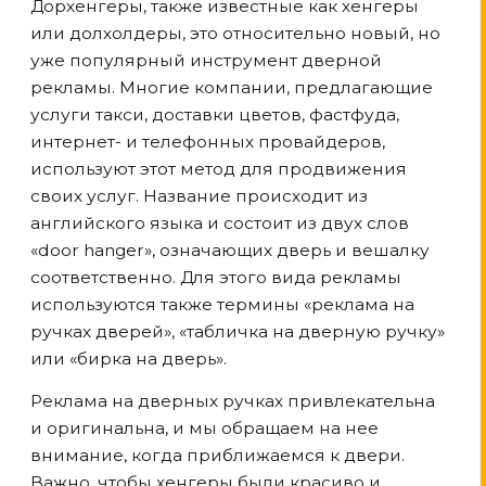
Дорхенгеры, также известные как хенгеры
или долхолдеры, это относительно новый, но
уже популярный инструмент дверной
рекламы. Многие компании, предлагающие
услуги такси, доставки цветов, фастфуда,
интернет- и телефонных провайдеров,
используют этот метод для продвижения
своих услуг. Название происходит из
английского языка и состоит из двух слов
«door hanger», означающих дверь и вешалку
соответственно. Для этого вида рекламы
используются также термины «реклама на
ручках дверей», «табличка на дверную ручку»
или «бирка на дверь».
Реклама на дверных ручках привлекательна
и оригинальна, и мы обращаем на нее
внимание, когда приближаемся к двери.
Важно, чтобы хенгеры были красиво и