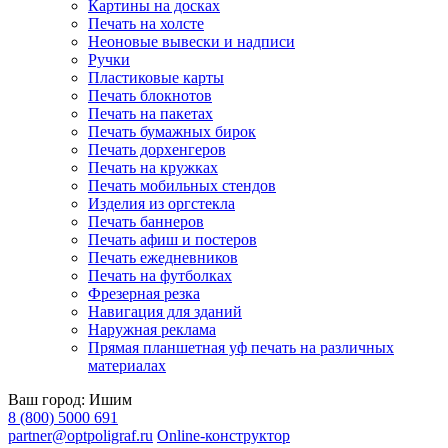
Картины на досках
Печать на холсте
Неоновые вывески и надписи
Ручки
Пластиковые карты
Печать блокнотов
Печать на пакетах
Печать бумажных бирок
Печать дорхенгеров
Печать на кружках
Печать мобильных стендов
Изделия из оргстекла
Печать баннеров
Печать афиш и постеров
Печать ежедневников
Печать на футболках
Фрезерная резка
Навигация для зданий
Наружная реклама
Прямая планшетная уф печать на различных
материалах
Ваш город:
Ишим
8 (800) 5000 691
partner@optpoligraf.ru
Online-конструктор