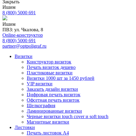
Закрыть
Ишим
8 (800) 5000 691
Ишим
ПВЗ: ул. Чкалова, 8
Online-конструктор
8 (800) 5000 691
partner@optpoligraf.ru
Визитки
Конструктор визиток
Печать визиток дешево
Пластиковые визитки
Визитки 1000 шт за 1450 рублей
VIP визитки
Заказать дизайн визитки
Цифровая печать визиток
Офсетная печать визиток
Шелкография
Ламинированные визитки
Черные визитки touch cover и soft touch
Магнитные визитки
Листовки
Печать листовок А4