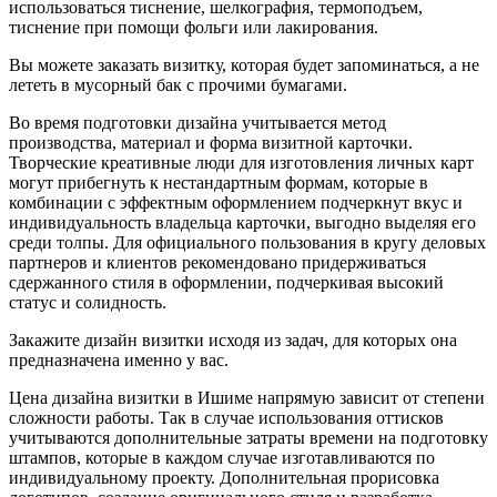
использоваться тиснение, шелкография, термоподъем,
тиснение при помощи фольги или лакирования.
Вы можете заказать визитку, которая будет запоминаться, а не
лететь в мусорный бак с прочими бумагами.
Во время подготовки дизайна учитывается метод
производства, материал и форма визитной карточки.
Творческие креативные люди для изготовления личных карт
могут прибегнуть к нестандартным формам, которые в
комбинации с эффектным оформлением подчеркнут вкус и
индивидуальность владельца карточки, выгодно выделяя его
среди толпы. Для официального пользования в кругу деловых
партнеров и клиентов рекомендовано придерживаться
сдержанного стиля в оформлении, подчеркивая высокий
статус и солидность.
Закажите дизайн визитки исходя из задач, для которых она
предназначена именно у вас.
Цена дизайна визитки
в Ишиме
напрямую зависит от степени
сложности работы. Так в случае использования оттисков
учитываются дополнительные затраты времени на подготовку
штампов, которые в каждом случае изготавливаются по
индивидуальному проекту. Дополнительная прорисовка