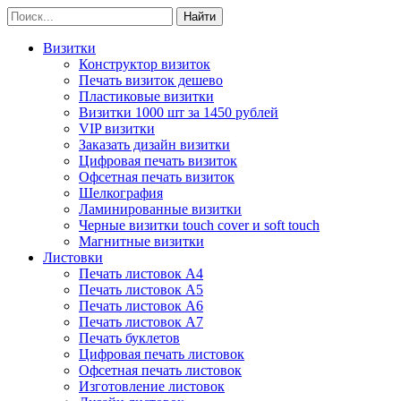
Визитки
Конструктор визиток
Печать визиток дешево
Пластиковые визитки
Визитки 1000 шт за 1450 рублей
VIP визитки
Заказать дизайн визитки
Цифровая печать визиток
Офсетная печать визиток
Шелкография
Ламинированные визитки
Черные визитки touch cover и soft touch
Магнитные визитки
Листовки
Печать листовок А4
Печать листовок А5
Печать листовок А6
Печать листовок А7
Печать буклетов
Цифровая печать листовок
Офсетная печать листовок
Изготовление листовок