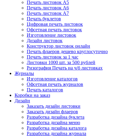
Печать листовок А5
Печать листовок А6
Печать листовок А7
Печать буклетов
Цифровая печать листовок
Офсетная печать листовок
Изготовление листовок
Дизайн листовок
Конструктор листовок онлайн
Печать флаеров дешево круглосуточно
Печать листовок за 1 час
Листовки 1000 шт. за 500 рублей
Ризография Печать на ч/б листовках
Журналы
Изготовление каталогов
Офсетная печать журналов
Печать каталогов
Коробки на заказ
Дизайн
Заказать дизайн листовки
Заказать дизайн флаеров
Разработка дизайна буклета
Разработка дизайна меню
Разработка дизайна каталога
Разработка дизайна журнала