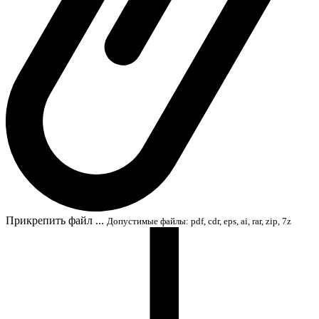
Прикрепить файл ...
Допустимые файлы: pdf, cdr, eps, ai, rar, zip, 7z