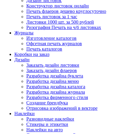
Дизайн листовок
Конструктор листовок онлайн
Печать флаеров дешево круглосуточно
Печать листовок за 1 час
Листовки 1000 шт. за 500 рублей
Ризография Печать на ч/б листовках
Журналы
Изготовление каталогов
Офсетная печать журналов
Печать каталогов
Коробки на заказ
Дизайн
Заказать дизайн листовки
Заказать дизайн флаеров
Разработка дизайна буклета
Разработка дизайна меню
Разработка дизайна каталога
Разработка дизайна журнала
Разработка фирменного стиля
Создание брендбука
Отрисовка изображений в векторе
Наклейки
Разновидные наклейки
Стикеры и этикетки
Наклейки на авто