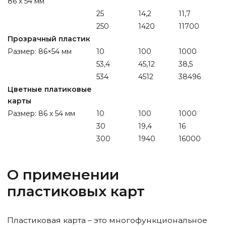
86 х 54 мм
25
14,2
11,7
250
1420
11700
Прозрачный пластик
Размер: 86×54 мм
10
100
1000
53,4
45,12
38,5
534
4512
38496
Цветные платиковые
карты
Размер: 86 x 54 мм
10
100
1000
30
19,4
16
300
1940
16000
О применении
пластиковых карт
Пластиковая карта – это многофункциональное