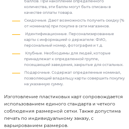
баллов. При накоплении определенного
количества, эти баллы могут быть списаны в
качестве оплаты товара.
Скидочные. Дают возможность получить скидку (%
от номинала) при покупке в сети магазинов.
Идентификационные. Персонализированные
карты с информацией о держателе: ФИО,
персональный номер, фотография и т.д.
Клубные. Необходимы для людей, которые
принадлежат к определенной группе,
посещающей заведения, закрытые для остальных.
Подарочные. Содержат определенные номинал,
позволяющий владельцу карты совершить покупку
на указанную сумму.
Изготовление пластиковых карт сопровождается
использованием единого стандарта и четкого
соблюдения размерной сетки. Также допустима
печать по индивидуальному заказу, с
варьированием размеров.