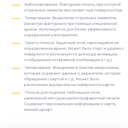
Эмбоссирование. Фактурная печать, при которой
отдельные символы выступают над поверхностью.
Типирование. Выделение отдельных символов
(зачастую фактурных) при помощи специальной
краски. Используется для более эффективного
определения и восприятия.
Скретч-полоса. Защитный слой, наносящийся на
определенное время. Может быть стерт и удален с
поверхности (используется для кода активации,
отображения лотерейной комбинации и т.д.).
Чипирование. Внедрение в пластик микросхемы,
которая содержит данные о держателе, истории
обращения с картой и т.д. Может быть
расположен внутри или на поверхности карты.
Полоса для подписи. Небольшое поле,
нанесенной методом шелкотрафаретной печати.
Содержит персональную информацию о карте,
мелкий шрифт.