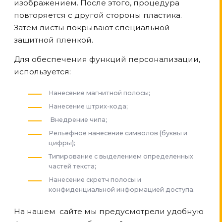
изображением. После этого, процедура
повторяется с другой стороны пластика.
Затем листы покрывают специальной
защитной пленкой.
Для обеспечения функций персонализации,
используется:
Нанесение магнитной полосы;
Нанесение штрих-кода;
Внедрение чипа;
Рельефное нанесение символов (буквы и
цифры);
Типирование с выделением определенных
частей текста;
Нанесение скретч полосы и
конфиденциальной информацией доступа.
На нашем сайте мы предусмотрели удобную