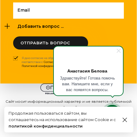
Email
Добавить вопрос ...
ОТПРАВИТЬ ВОПРОС
Я даю согласие на обработку моих персональных данных в
соответствии с
Согласием на обработку персональных данных
и
Политикой конфиденциальности
.
Анастасия Белова
Здравствуйте! Готова помочь
вам. Напишите мне, если у
вас появятся вопросы.
Сайт носит информационный характер и не является публичной
офертой
Продолжая пользоваться сайтом, вы
2015 - 2026г. © ООО "Оптполиграф".
соглашаетесь на использование сайтом Cookie и с
Создание сайта
политикой конфиденциальности