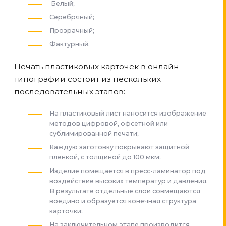
Белый;
Серебряный;
Прозрачный;
Фактурный.
Печать пластиковых карточек в онлайн
типографии состоит из нескольких
последовательных этапов:
На пластиковый лист наносится изображение
методов цифровой, офсетной или
сублимированной печати;
Каждую заготовку покрывают защитной
пленкой, с толщиной до 100 мкм;
Изделие помещается в пресс-ламинатор под
воздействие высоких температур и давления.
В результате отдельные слои совмещаются
воедино и образуется конечная структура
карточки;
На заключительном этапе производится