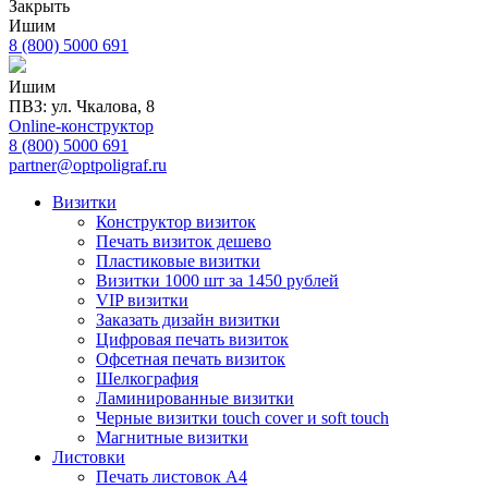
Закрыть
Ишим
8 (800) 5000 691
Ишим
ПВЗ: ул. Чкалова, 8
Online-конструктор
8 (800) 5000 691
partner@optpoligraf.ru
Визитки
Конструктор визиток
Печать визиток дешево
Пластиковые визитки
Визитки 1000 шт за 1450 рублей
VIP визитки
Заказать дизайн визитки
Цифровая печать визиток
Офсетная печать визиток
Шелкография
Ламинированные визитки
Черные визитки touch cover и soft touch
Магнитные визитки
Листовки
Печать листовок А4