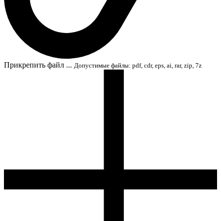
Прикрепить файл ...
Допустимые файлы: pdf, cdr, eps, ai, rar, zip, 7z