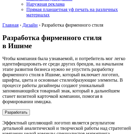
Наружная реклама
Прямая планшетная уф печать на различных
материалах
Главная
›
Дизайн
›
Разработка фирменного стиля
Разработка фирменного стиля
в Ишиме
Чтобы компания была узнаваемой, и потребитель мог легко
идентифицировать ее среди других брендов, на начальном
этапе развития бизнеса нужно не упустить разработку
фирменного стиля
в Ишиме
, который включает логотип,
шрифты, цвета и основные стилеобразующие элементы. В
процессе работы дизайнеры создают уникальный
запоминающийся товарный знак, который в дальнейшем
станет визитной карточкой компании, помогая в
формировании имиджа.
Разработать
Эффектный цепляющий логотип является результатом
детальной аналитической и творческой работы над стратегией
компании целой команды специалистов маркетинга,