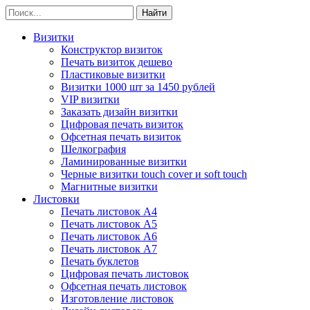
Визитки
Конструктор визиток
Печать визиток дешево
Пластиковые визитки
Визитки 1000 шт за 1450 рублей
VIP визитки
Заказать дизайн визитки
Цифровая печать визиток
Офсетная печать визиток
Шелкография
Ламинированные визитки
Черные визитки touch cover и soft touch
Магнитные визитки
Листовки
Печать листовок А4
Печать листовок А5
Печать листовок А6
Печать листовок А7
Печать буклетов
Цифровая печать листовок
Офсетная печать листовок
Изготовление листовок