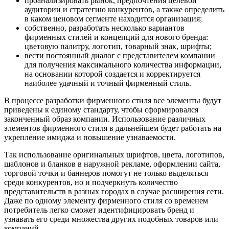
проанализировать рынок, предпочтения целевой
аудитории и стратегию конкурентов, а также определить
в каком ценовом сегменте находится организация;
собственно, разработать несколько вариантов
фирменных стилей и концепций для нового бренда:
цветовую палитру, логотип, товарный знак, шрифты;
вести постоянный диалог с представителем компании
для получения максимального количества информации,
на основании которой создается и корректируется
наиболее удачный и точный фирменный стиль.
В процессе разработки фирменного стиля все элементы будут
приведены к единому стандарту, чтобы сформировался
законченный образ компании. Использование различных
элементов фирменного стиля в дальнейшем будет работать на
укрепление имиджа и повышение узнаваемости.
Так использование оригинальных шрифтов, цвета, логотипов,
шаблонов и бланков в наружной рекламе, оформлении сайта,
торговой точки и баннеров помогут не только выделяться
среди конкурентов, но и подчеркнуть количество
представительств в разных городах в случае расширения сети.
Даже по одному элементу фирменного стиля со временем
потребитель легко сможет идентифицировать бренд и
узнавать его среди множества других подобных товаров или
компаний.