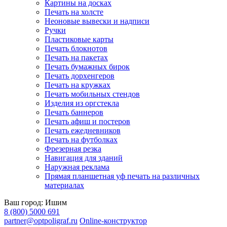
Картины на досках
Печать на холсте
Неоновые вывески и надписи
Ручки
Пластиковые карты
Печать блокнотов
Печать на пакетах
Печать бумажных бирок
Печать дорхенгеров
Печать на кружках
Печать мобильных стендов
Изделия из оргстекла
Печать баннеров
Печать афиш и постеров
Печать ежедневников
Печать на футболках
Фрезерная резка
Навигация для зданий
Наружная реклама
Прямая планшетная уф печать на различных
материалах
Ваш город:
Ишим
8 (800) 5000 691
partner@optpoligraf.ru
Online-конструктор