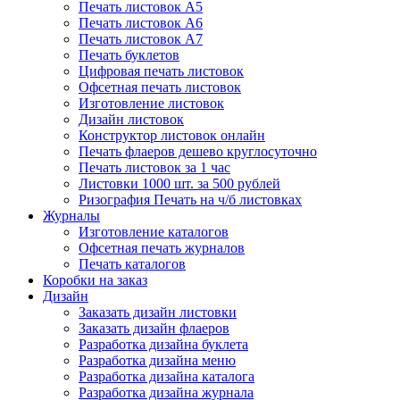
Печать листовок А5
Печать листовок А6
Печать листовок А7
Печать буклетов
Цифровая печать листовок
Офсетная печать листовок
Изготовление листовок
Дизайн листовок
Конструктор листовок онлайн
Печать флаеров дешево круглосуточно
Печать листовок за 1 час
Листовки 1000 шт. за 500 рублей
Ризография Печать на ч/б листовках
Журналы
Изготовление каталогов
Офсетная печать журналов
Печать каталогов
Коробки на заказ
Дизайн
Заказать дизайн листовки
Заказать дизайн флаеров
Разработка дизайна буклета
Разработка дизайна меню
Разработка дизайна каталога
Разработка дизайна журнала