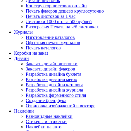
Дизайн листовок
Конструктор листовок онлайн
Печать флаеров дешево круглосуточно
Печать листовок за 1 час
Листовки 1000 шт. за 500 рублей
Ризография Печать на ч/б листовках
Журналы
Изготовление каталогов
Офсетная печать журналов
Печать каталогов
Коробки на заказ
Дизайн
Заказать дизайн листовки
Заказать дизайн флаеров
Разработка дизайна буклета
Разработка дизайна меню
Разработка дизайна каталога
Разработка дизайна журнала
Разработка фирменного стиля
Создание брендбука
Отрисовка изображений в векторе
Наклейки
Разновидные наклейки
Стикеры и этикетки
Наклейки на авто