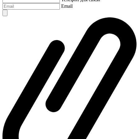
Email