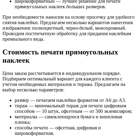
широкоформатный — лучшее решение для печати
прямоугольных наклеек больших размеров.
При необходимости наносим на основу просечку для удобного
снятия наклейки. Предлагаем несколько вариантов нанесения
изображения: полноцветный, черно-белый, монохромный.
Проводим постпечатную обработку для придания наклейкам
премиального вида.
Стоимость печати прямоугольных
наклеек
Цена заказа рассчитывается в индивидуальном порядке.
Подбираем оптимальный вариант для каждого клиента с
учетом необходимых материалов и тиража. Предлагаем на
выбор несколько параметров:
размер — печатаем наклейки форматом от А6 до А3.
тираж — минимальный тираж для печати цифровым
способом — 10 штук, офсетным — от 500 экземпляром;
материалы — самоклеющуюся бумага и виниловая
пленка;
способы печати — офсетная, цифровая и
широкоформатная.