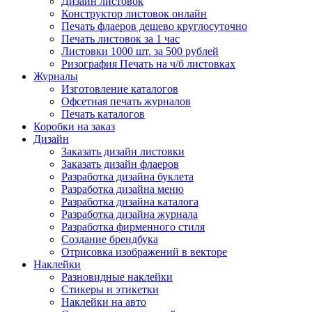
Дизайн листовок
Конструктор листовок онлайн
Печать флаеров дешево круглосуточно
Печать листовок за 1 час
Листовки 1000 шт. за 500 рублей
Ризография Печать на ч/б листовках
Журналы
Изготовление каталогов
Офсетная печать журналов
Печать каталогов
Коробки на заказ
Дизайн
Заказать дизайн листовки
Заказать дизайн флаеров
Разработка дизайна буклета
Разработка дизайна меню
Разработка дизайна каталога
Разработка дизайна журнала
Разработка фирменного стиля
Создание брендбука
Отрисовка изображений в векторе
Наклейки
Разновидные наклейки
Стикеры и этикетки
Наклейки на авто