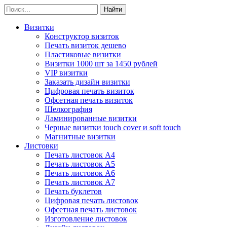
Визитки
Конструктор визиток
Печать визиток дешево
Пластиковые визитки
Визитки 1000 шт за 1450 рублей
VIP визитки
Заказать дизайн визитки
Цифровая печать визиток
Офсетная печать визиток
Шелкография
Ламинированные визитки
Черные визитки touch cover и soft touch
Магнитные визитки
Листовки
Печать листовок А4
Печать листовок А5
Печать листовок А6
Печать листовок А7
Печать буклетов
Цифровая печать листовок
Офсетная печать листовок
Изготовление листовок