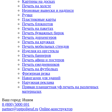
Картины на досках
Печать на холсте
Неоновые вывески и надписи
Ручки
Пластиковые карты
Печать блокнотов
Печать на пакетах
Печать бумажных бирок
Печать дорхенгеров
Печать на кружках
Печать мобильных стендов
Изделия из оргстекла
Печать баннеров
Печать афиш и постеров
Печать ежедневников
Печать на футболках
Фрезерная резка
Навигация для зданий
Наружная реклама
Прямая планшетная уф печать на различных
материалах
Ваш город:
Ишим
8 (800) 5000 691
partner@optpoligraf.ru
Online-конструктор