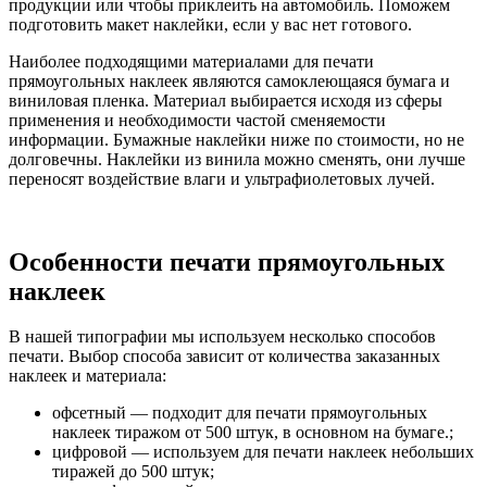
продукции или чтобы приклеить на автомобиль. Поможем
подготовить макет наклейки, если у вас нет готового.
Наиболее подходящими материалами для печати
прямоугольных наклеек являются самоклеющаяся бумага и
виниловая пленка. Материал выбирается исходя из сферы
применения и необходимости частой сменяемости
информации. Бумажные наклейки ниже по стоимости, но не
долговечны. Наклейки из винила можно сменять, они лучше
переносят воздействие влаги и ультрафиолетовых лучей.
Особенности печати прямоугольных
наклеек
В нашей типографии мы используем несколько способов
печати
.
Выбор способа зависит от количества заказанных
наклеек и материала
:
офсетный — подходит для печати прямоугольных
наклеек тиражом от 500 штук, в основном на бумаге.;
цифровой — используем для печати наклеек небольших
тиражей до 500 штук;