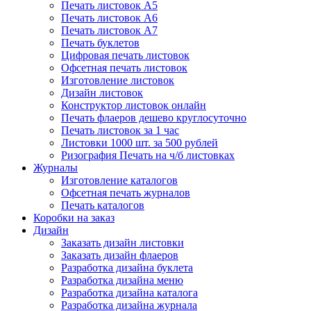
Печать листовок А5
Печать листовок А6
Печать листовок А7
Печать буклетов
Цифровая печать листовок
Офсетная печать листовок
Изготовление листовок
Дизайн листовок
Конструктор листовок онлайн
Печать флаеров дешево круглосуточно
Печать листовок за 1 час
Листовки 1000 шт. за 500 рублей
Ризография Печать на ч/б листовках
Журналы
Изготовление каталогов
Офсетная печать журналов
Печать каталогов
Коробки на заказ
Дизайн
Заказать дизайн листовки
Заказать дизайн флаеров
Разработка дизайна буклета
Разработка дизайна меню
Разработка дизайна каталога
Разработка дизайна журнала