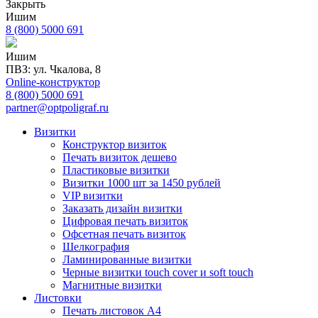
Закрыть
Ишим
8 (800) 5000 691
Ишим
ПВЗ: ул. Чкалова, 8
Online-конструктор
8 (800) 5000 691
partner@optpoligraf.ru
Визитки
Конструктор визиток
Печать визиток дешево
Пластиковые визитки
Визитки 1000 шт за 1450 рублей
VIP визитки
Заказать дизайн визитки
Цифровая печать визиток
Офсетная печать визиток
Шелкография
Ламинированные визитки
Черные визитки touch cover и soft touch
Магнитные визитки
Листовки
Печать листовок А4