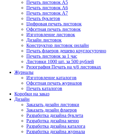
Печать листовок А5
Печать листовок А6
Печать листовок А7
Печать буклетов
Цифровая печать листовок
Офсетная печать листовок
Изготовление листовок
Дизайн листовок
Конструктор листовок онлайн
Печать флаеров дешево круглосуточно
Печать листовок за 1 час
Листовки 1000 шт. за 500 рублей
Ризография Печать на ч/б листовках
Журналы
Изготовление каталогов
Офсетная печать журналов
Печать каталогов
Коробки на заказ
Дизайн
Заказать дизайн листовки
Заказать дизайн флаеров
Разработка дизайна буклета
Разработка дизайна меню
Разработка дизайна каталога
Разработка дизайна журнала