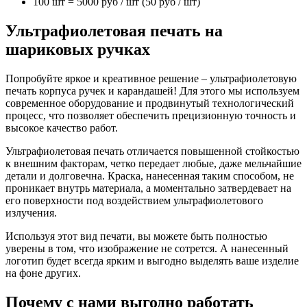
100 шт = 5000 руб / шт (50 руб / шт)
Ультрафиолетовая печать на
шариковых ручках
Попробуйте яркое и креативное решение – ультрафиолетовую
печать корпуса ручек и карандашей! Для этого мы используем
современное оборудование и продвинутый технологический
процесс, что позволяет обеспечить прецизионную точность и
высокое качество работ.
Ультрафиолетовая печать отличается повышенной стойкостью
к внешним факторам, четко передает любые, даже мельчайшие
детали и долговечна. Краска, нанесенная таким способом, не
проникает внутрь материала, а моментально затвердевает на
его поверхности под воздействием ультрафиолетового
излучения.
Используя этот вид печати, вы можете быть полностью
уверены в том, что изображение не сотрется. А нанесенный
логотип будет всегда ярким и выгодно выделять ваше изделие
на фоне других.
Почему с нами выгодно работать