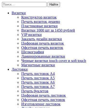
Визитки
Конструктор визиток
Печать визиток дешево
Пластиковые визитки
Визитки 1000 шт за 1450 рублей
VIP визитки
Заказать дизайн визитки
Цифровая печать визиток
Офсетная печать визиток
Шелкография
Ламинированные визитки
Черные визитки touch cover и soft touch
Магнитные визитки
Листовки
Печать листовок А4
Печать листовок А5
Печать листовок А6
Печать листовок А7
Печать буклетов
Цифровая печать листовок
Офсетная печать листовок
Изготовление листовок