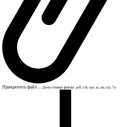
Прикрепить файл ...
Допустимые файлы: pdf, cdr, eps, ai, rar, zip, 7z