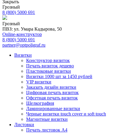
Закрыть
Грозный
8 (800) 5000 691
Грозный
ПВЗ: ул. Умара Кадырова, 50
Online-конструктор
8 (800) 5000 691
partner@optpoligraf.ru
Визитки
Конструктор визиток
Печать визиток дешево
Пластиковые визитки
Визитки 1000 шт за 1450 рублей
VIP визитки
Заказать дизайн визитки
Цифровая печать визиток
Офсетная печать визиток
Шелкография
Ламинированные визитки
Черные визитки touch cover и soft touch
Магнитные визитки
Листовки
Печать листовок А4