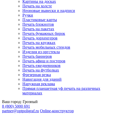
Картины на досках
Печать на холсте
Неоновые вывески и надписи
Ручки
Пластиковые карты
Печать блокнотов
Печать на пакетах
Печать бумажных бирок
Печать дорхенгеров
Печать на кружках
Печать мобильных стендов
Изделия из оргстекла
Печать баннеров
Печать афиш и постеров
Печать ежедневников
Печать на футболках
Фрезерная резка
Навигация для зданий
Наружная реклама
Прямая планшетная уф печать на различных
материалах
Ваш город:
Грозный
8 (800) 5000 691
partner@optpoligraf.ru
Online-конструктор