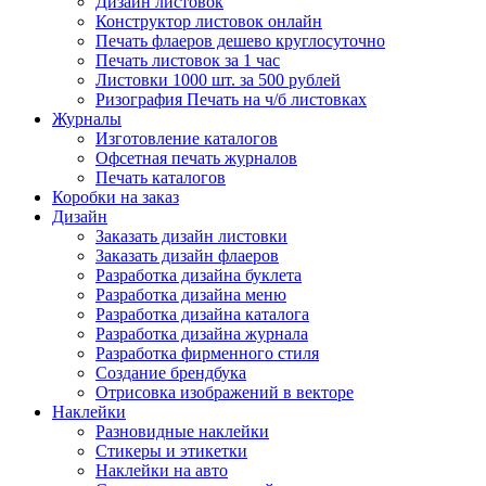
Дизайн листовок
Конструктор листовок онлайн
Печать флаеров дешево круглосуточно
Печать листовок за 1 час
Листовки 1000 шт. за 500 рублей
Ризография Печать на ч/б листовках
Журналы
Изготовление каталогов
Офсетная печать журналов
Печать каталогов
Коробки на заказ
Дизайн
Заказать дизайн листовки
Заказать дизайн флаеров
Разработка дизайна буклета
Разработка дизайна меню
Разработка дизайна каталога
Разработка дизайна журнала
Разработка фирменного стиля
Создание брендбука
Отрисовка изображений в векторе
Наклейки
Разновидные наклейки
Стикеры и этикетки
Наклейки на авто