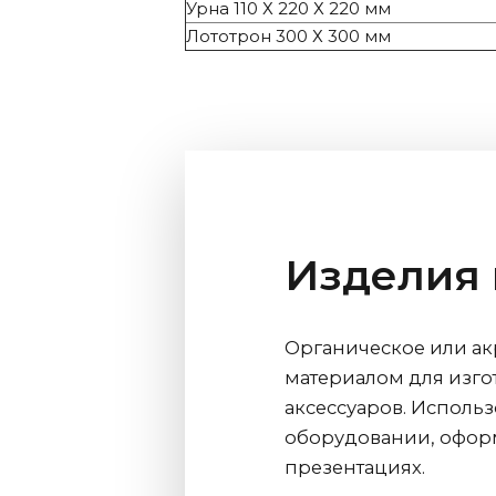
Урна 110 Х 220 Х 220 мм
Лототрон 300 Х 300 мм
Изделия 
Органическое или ак
материалом для изго
аксессуаров. Использ
оборудовании, оформ
презентациях.