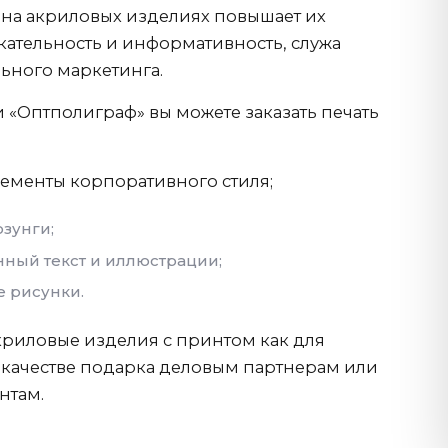
 на акриловых изделиях повышает их
кательность и информативность, служа
ьного маркетинга.
 «Оптполиграф» вы можете заказать печать
лементы корпоративного стиля;
зунги;
ый текст и иллюстрации;
 рисунки.
акриловые изделия с принтом как для
в качестве подарка деловым партнерам или
нтам.