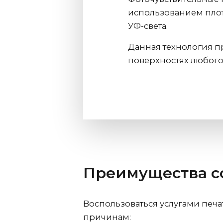
использованием плот
УФ-света.
Данная технология п
поверхностях любого
Преимущества с
Воспользоваться услугами печ
причинам: