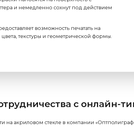
тера и немедленно сохнут под действием
редоставляет возможность печатать на
 цвета, текстуры и геометрической формы.
отрудничества с онлайн-т
ати на акриловом стекле в компании «Оптполигра