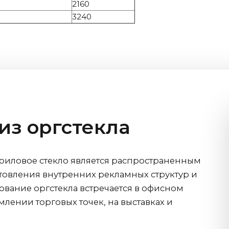
2160
3240
из оргстекла
риловое стекло является распространенным
товления внутренних рекламных структур и
ование оргстекла встречается в офисном
лении торговых точек, на выставках и