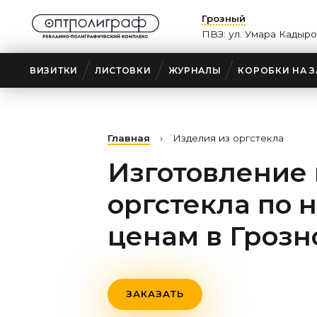
Грозный
ПВЗ: ул. Умара Кадыро
ВИЗИТКИ
ЛИСТОВКИ
ЖУРНАЛЫ
КОРОБКИ НА З
Главная
›
Изделия из оргстекла
Изготовление 
оргстекла по 
ценам
в Гроз
ЗАКАЗАТЬ