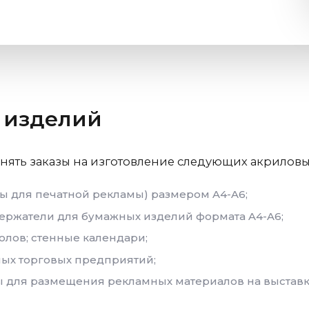
 изделий
нять заказы на изготовление следующих акриловы
ы для печатной рекламы) размером A4-A6;
ержатели для бумажных изделий формата A4-A6;
олов; стенные календари;
ых торговых предприятий;
 для размещения рекламных материалов на выставка