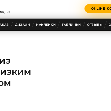
ONLINE-К
ва, 50
АКАЗ
ДИЗАЙН
НАКЛЕЙКИ
ТАБЛИЧКИ
ОТЗЫВЫ
из
низким
ном