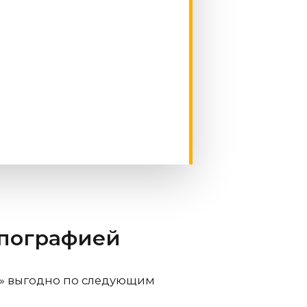
ипографией
ф» выгодно по следующим