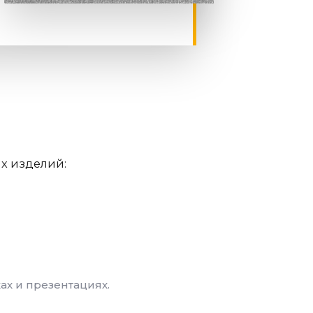
х изделий:
х и презентациях.