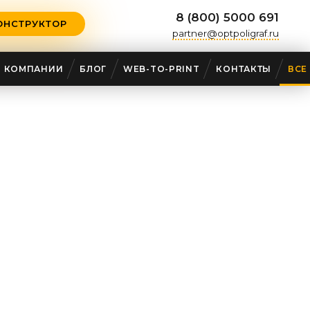
8 (800) 5000 691
ОНСТРУКТОР
partner@optpoligraf.ru
О КОМПАНИИ
БЛОГ
WEB-TO-PRINT
КОНТАКТЫ
ВСЕ