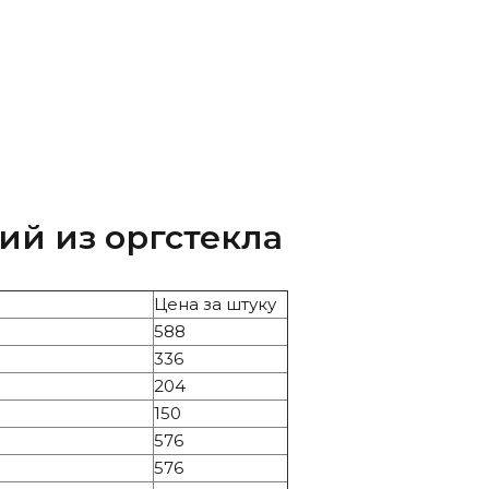
ий из оргстекла
Цена за штуку
588
336
204
150
576
576