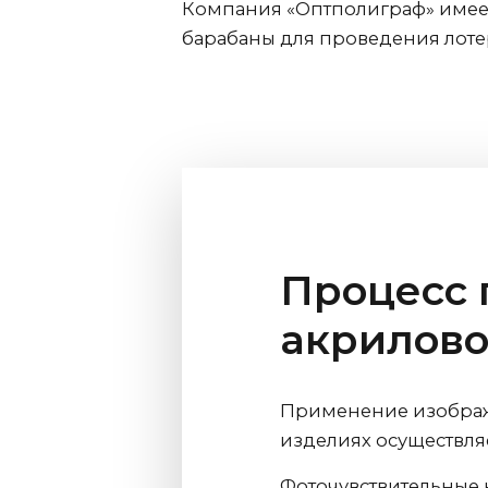
Компания «Оптполиграф» имеет
барабаны для проведения лоте
Процесс 
акрилово
Применение изображ
изделиях осуществля
Фоточувствительные 