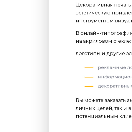
Декоративная печать
эстетическую привле
инструментом визуал
В онлайн-типографии
на акриловом стекле:
логотипы и другие э
рекламные ло
информационн
декоративные
Вы можете заказать 
личных целей, так и 
потенциальным клие