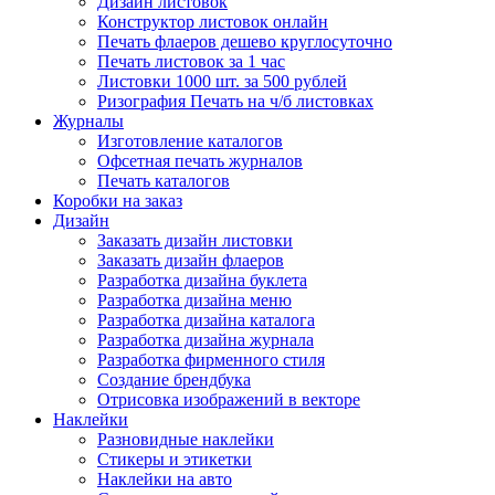
Дизайн листовок
Конструктор листовок онлайн
Печать флаеров дешево круглосуточно
Печать листовок за 1 час
Листовки 1000 шт. за 500 рублей
Ризография Печать на ч/б листовках
Журналы
Изготовление каталогов
Офсетная печать журналов
Печать каталогов
Коробки на заказ
Дизайн
Заказать дизайн листовки
Заказать дизайн флаеров
Разработка дизайна буклета
Разработка дизайна меню
Разработка дизайна каталога
Разработка дизайна журнала
Разработка фирменного стиля
Создание брендбука
Отрисовка изображений в векторе
Наклейки
Разновидные наклейки
Стикеры и этикетки
Наклейки на авто