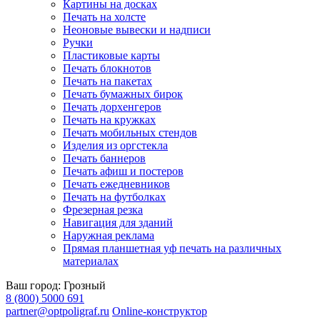
Картины на досках
Печать на холсте
Неоновые вывески и надписи
Ручки
Пластиковые карты
Печать блокнотов
Печать на пакетах
Печать бумажных бирок
Печать дорхенгеров
Печать на кружках
Печать мобильных стендов
Изделия из оргстекла
Печать баннеров
Печать афиш и постеров
Печать ежедневников
Печать на футболках
Фрезерная резка
Навигация для зданий
Наружная реклама
Прямая планшетная уф печать на различных
материалах
Ваш город:
Грозный
8 (800) 5000 691
partner@optpoligraf.ru
Online-конструктор