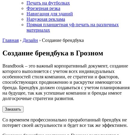
Печать на футболках
Фрезерная резка
Навигация для зданий
Наружная реклама
Прямая планшетная уф печать на различных
материалах
Главная
›
Дизайн
›
Создание брендбука
Создание брендбука
в Грозном
Brandbook – это важный корпоративный документ, создание
которого выполняется с учетом всех индивидуальных
особенностей стиля компании, ее стратегии и факторов,
способствующих продвижению и раскрутке имеющегося
бренда. Брендбук должен создаваться с учетом планирования
на будущее, так как успешные компании и бренды имеют
долгосрочные стратегии развития.
Заказать
Со временем профессионально проработанный брендбук не
потеряет своей актуальности и будет все так же эффективен.