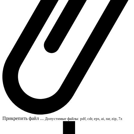
Прикрепить файл ...
Допустимые файлы: pdf, cdr, eps, ai, rar, zip, 7z