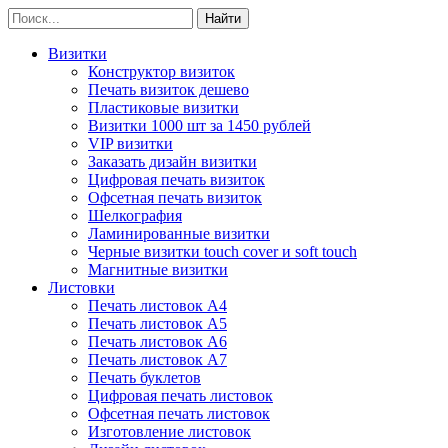
Визитки
Конструктор визиток
Печать визиток дешево
Пластиковые визитки
Визитки 1000 шт за 1450 рублей
VIP визитки
Заказать дизайн визитки
Цифровая печать визиток
Офсетная печать визиток
Шелкография
Ламинированные визитки
Черные визитки touch cover и soft touch
Магнитные визитки
Листовки
Печать листовок А4
Печать листовок А5
Печать листовок А6
Печать листовок А7
Печать буклетов
Цифровая печать листовок
Офсетная печать листовок
Изготовление листовок