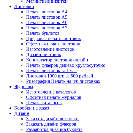
Магнитные визитки
Листовки
Печать листовок А4
Печать листовок А5
Печать листовок А6
Печать листовок А7
Печать буклетов
Цифровая печать листовок
Офсетная печать листовок
Изготовление листовок
Дизайн листовок
Конструктор листовок онлайн
Печать флаеров дешево круглосуточно
Печать листовок за 1 час
Листовки 1000 шт. за 500 рублей
Ризография Печать на ч/б листовках
Журналы
Изготовление каталогов
Офсетная печать журналов
Печать каталогов
Коробки на заказ
Дизайн
Заказать дизайн листовки
Заказать дизайн флаеров
Разработка дизайна буклета