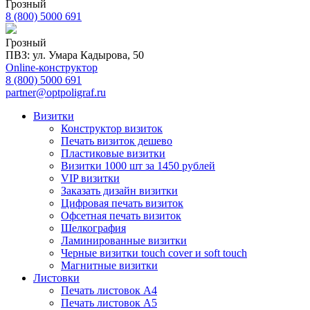
Грозный
8 (800) 5000 691
Грозный
ПВЗ: ул. Умара Кадырова, 50
Online-конструктор
8 (800) 5000 691
partner@optpoligraf.ru
Визитки
Конструктор визиток
Печать визиток дешево
Пластиковые визитки
Визитки 1000 шт за 1450 рублей
VIP визитки
Заказать дизайн визитки
Цифровая печать визиток
Офсетная печать визиток
Шелкография
Ламинированные визитки
Черные визитки touch cover и soft touch
Магнитные визитки
Листовки
Печать листовок А4
Печать листовок А5