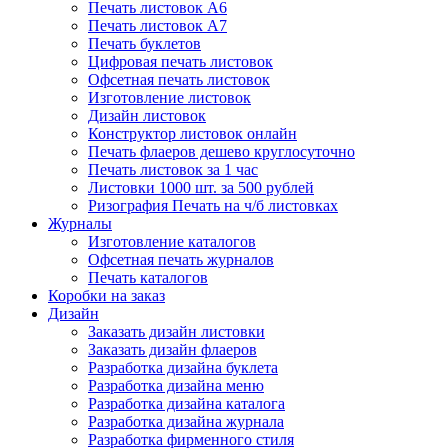
Печать листовок А6
Печать листовок А7
Печать буклетов
Цифровая печать листовок
Офсетная печать листовок
Изготовление листовок
Дизайн листовок
Конструктор листовок онлайн
Печать флаеров дешево круглосуточно
Печать листовок за 1 час
Листовки 1000 шт. за 500 рублей
Ризография Печать на ч/б листовках
Журналы
Изготовление каталогов
Офсетная печать журналов
Печать каталогов
Коробки на заказ
Дизайн
Заказать дизайн листовки
Заказать дизайн флаеров
Разработка дизайна буклета
Разработка дизайна меню
Разработка дизайна каталога
Разработка дизайна журнала
Разработка фирменного стиля