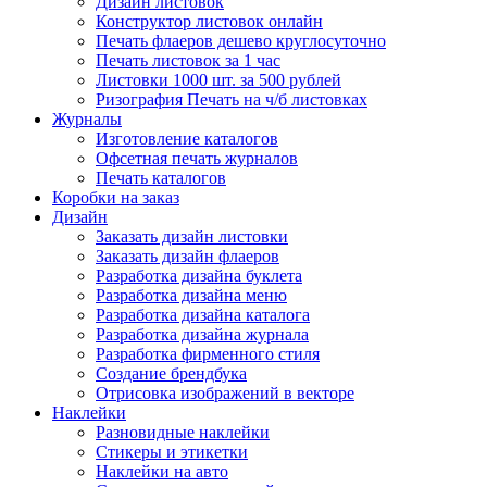
Дизайн листовок
Конструктор листовок онлайн
Печать флаеров дешево круглосуточно
Печать листовок за 1 час
Листовки 1000 шт. за 500 рублей
Ризография Печать на ч/б листовках
Журналы
Изготовление каталогов
Офсетная печать журналов
Печать каталогов
Коробки на заказ
Дизайн
Заказать дизайн листовки
Заказать дизайн флаеров
Разработка дизайна буклета
Разработка дизайна меню
Разработка дизайна каталога
Разработка дизайна журнала
Разработка фирменного стиля
Создание брендбука
Отрисовка изображений в векторе
Наклейки
Разновидные наклейки
Стикеры и этикетки
Наклейки на авто