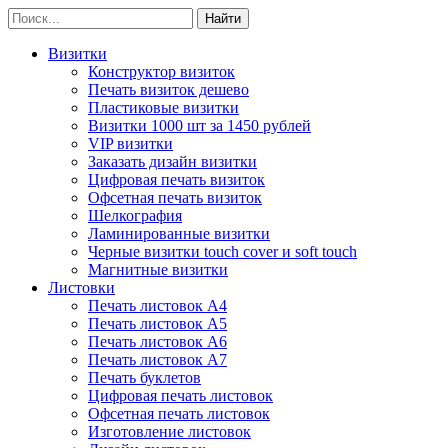
Визитки
Конструктор визиток
Печать визиток дешево
Пластиковые визитки
Визитки 1000 шт за 1450 рублей
VIP визитки
Заказать дизайн визитки
Цифровая печать визиток
Офсетная печать визиток
Шелкография
Ламинированные визитки
Черные визитки touch cover и soft touch
Магнитные визитки
Листовки
Печать листовок А4
Печать листовок А5
Печать листовок А6
Печать листовок А7
Печать буклетов
Цифровая печать листовок
Офсетная печать листовок
Изготовление листовок