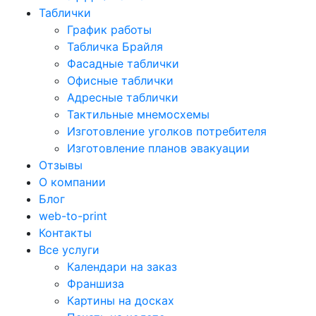
Таблички
График работы
Табличка Брайля
Фасадные таблички
Офисные таблички
Адресные таблички
Тактильные мнемосхемы
Изготовление уголков потребителя
Изготовление планов эвакуации
Отзывы
О компании
Блог
web-to-print
Контакты
Все услуги
Календари на заказ
Франшиза
Картины на досках