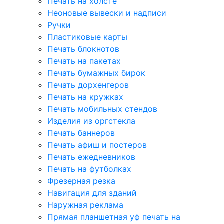
Печать на холсте
Неоновые вывески и надписи
Ручки
Пластиковые карты
Печать блокнотов
Печать на пакетах
Печать бумажных бирок
Печать дорхенгеров
Печать на кружках
Печать мобильных стендов
Изделия из оргстекла
Печать баннеров
Печать афиш и постеров
Печать ежедневников
Печать на футболках
Фрезерная резка
Навигация для зданий
Наружная реклама
Прямая планшетная уф печать на