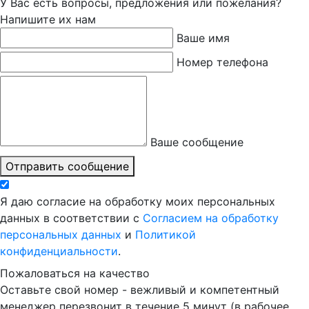
У Вас есть вопросы, предложения или пожелания?
Напишите их нам
Ваше имя
Номер телефона
Ваше сообщение
Отправить сообщение
Я даю согласие на обработку моих персональных
данных в соответствии с
Согласием на обработку
персональных данных
и
Политикой
конфиденциальности
.
Пожаловаться на качество
Оставьте свой номер - вежливый и компетентный
менеджер перезвонит в течение 5 минут (в рабочее