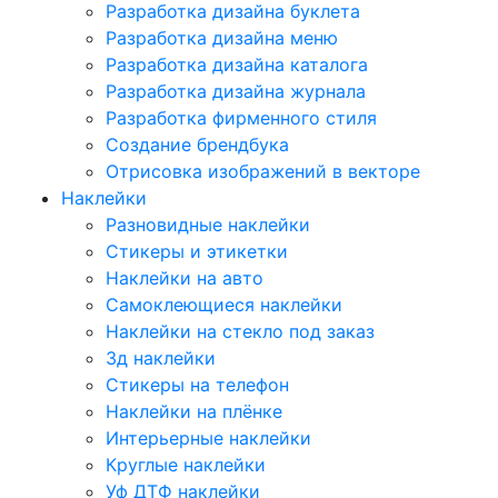
Разработка дизайна буклета
Разработка дизайна меню
Разработка дизайна каталога
Разработка дизайна журнала
Разработка фирменного стиля
Создание брендбука
Отрисовка изображений в векторе
Наклейки
Разновидные наклейки
Стикеры и этикетки
Наклейки на авто
Самоклеющиеся наклейки
Наклейки на стекло под заказ
3д наклейки
Cтикеры на телефон
Наклейки на плёнке
Интерьерные наклейки
Круглые наклейки
Уф ДТФ наклейки