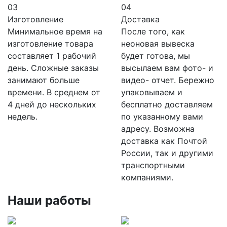
03
04
Изготовление
Доставка
Минимальное время на
После того, как
изготовление товара
неоновая вывеска
составляет 1 рабочий
будет готова, мы
день. Сложные заказы
высылаем вам фото- и
занимают больше
видео- отчет. Бережно
времени. В среднем от
упаковываем и
4 дней до нескольких
бесплатно доставляем
недель.
по указанному вами
адресу. Возможна
доставка как Почтой
России, так и другими
транспортными
компаниями.
Наши работы