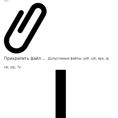
Прикрепить файл ...
Допустимые файлы: pdf, cdr, eps, ai,
rar, zip, 7z