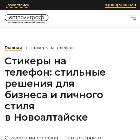
Новоалтайск
8 (800) 5000 691
Главная
›
стикеры на телефон
Стикеры на
телефон: стильные
решения для
бизнеса и личного
стиля
в Новоалтайске
Стикеры на телефон — это не просто