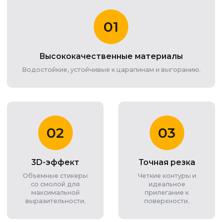
01
Высококачественные материалы
Водостойкие, устойчивые к царапинам и выгоранию.
02
03
3D-эффект
Точная резка
Объемные стикеры
Четкие контуры и
со смолой для
идеальное
максимальной
прилегание к
выразительности.
поверхности.