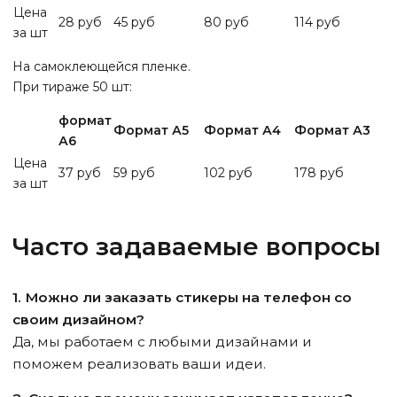
Цена
28 руб
45 руб
80 руб
114 руб
за шт
На самоклеющейся пленке.
При тираже 50 шт:
формат
Формат А5
Формат А4
Формат А3
А6
Цена
37 руб
59 руб
102 руб
178 руб
за шт
Часто задаваемые вопросы
1. Можно ли заказать стикеры на телефон со
своим дизайном?
Да, мы работаем с любыми дизайнами и
поможем реализовать ваши идеи.