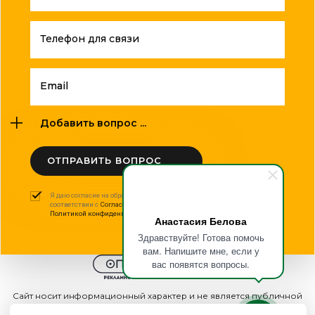
Телефон для связи
Email
Добавить вопрос ...
ОТПРАВИТЬ ВОПРОС
Я даю согласие на обработку моих персональных данных в
соответствии с
Согласием на обработку персональных данных
и
Политикой конфиденциальности
.
Анастасия Белова
Здравствуйте! Готова помочь
вам. Напишите мне, если у
вас появятся вопросы.
Сайт носит информационный характер и не является публичной
офертой