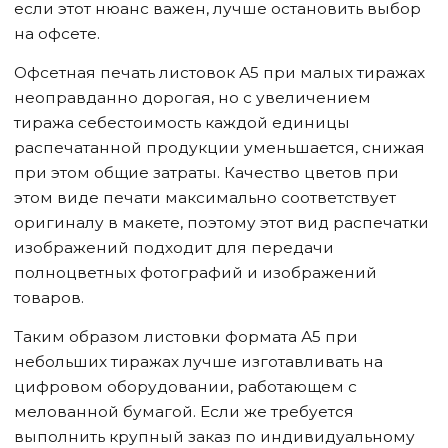
если этот нюанс важен, лучше остановить выбор
на офсете.
Офсетная печать листовок А5 при малых тиражах
неоправданно дорогая, но с увеличением
тиража себестоимость каждой единицы
распечатанной продукции уменьшается, снижая
при этом общие затраты. Качество цветов при
этом виде печати максимально соответствует
оригиналу в макете, поэтому этот вид распечатки
изображений подходит для передачи
полноцветных фотографий и изображений
товаров.
Таким образом листовки формата А5 при
небольших тиражах лучше изготавливать на
цифровом оборудовании, работающем с
мелованной бумагой. Если же требуется
выполнить крупный заказ по индивидуальному