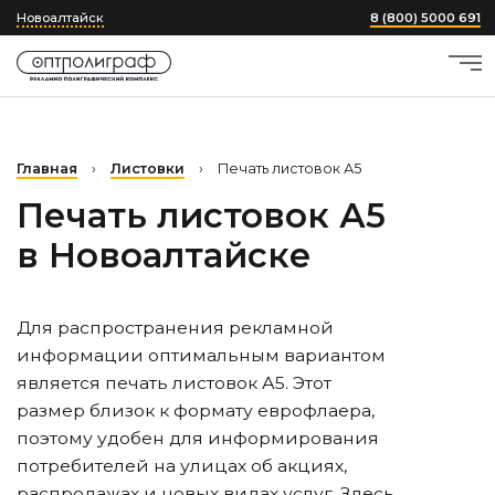
Новоалтайск
8 (800) 5000 691
Главная
›
Листовки
›
Печать листовок А5
Печать листовок А5
в Новоалтайске
Для распространения рекламной
информации оптимальным вариантом
является печать листовок А5. Этот
размер близок к формату еврофлаера,
поэтому удобен для информирования
потребителей на улицах об акциях,
распродажах и новых видах услуг. Здесь