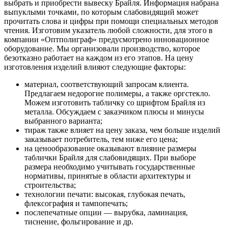
выбрать и приобрести вывеску Брайля. Информация набрана
выпуклыми точками, по которым слабовидящий может
прочитать слова и цифры при помощи специальных методов
чтения. Изготовим указатель любой сложности, для этого в
компании «Оптполиграф» предусмотрено инновационное
оборудование. Мы организовали производство, которое
безотказно работает на каждом из его этапов. На цену
изготовления изделий влияют следующие факторы:
материал, соответствующий запросам клиента.
Предлагаем недорогие полимеры, а также оргстекло.
Можем изготовить табличку со шрифтом Брайля из
металла. Обсуждаем с заказчиком плюсы и минусы
выбранного варианта;
тираж также влияет на цену заказа, чем больше изделий
заказывает потребитель, тем ниже его цена;
на ценообразование оказывают влияние размеры
таблички Брайля для слабовидящих. При выборе
размера необходимо учитывать государственные
нормативы, принятые в области архитектуры и
строительства;
технологии печати: высокая, глубокая печать,
флексография и тампопечать;
послепечатные опции — вырубка, ламинация,
тиснение, фольгирование и др.