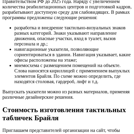
Правительством РФ до 2025 года. Наряду с увеличением
количества реабилитационных центров и подготовкой кадров,
разрабатывают доступную среду для слабовидящих. В рамках
программы предложены следующие решения:
разработка и внедрение тактильно-визуальных знаков
разных категорий. Знаки указывают направление
движения, опасные участки, вход в туалет, вызов
персонала и др.;
навигационные указатели, позволяющие
сориентироваться в здании. Навигация указывает, какие
офисы расположены на этаже;
мнемосхема с размещением помещений на объекте.
Слова наносятся кириллицей с применением выпуклых
элементов Брайля. По схеме можно определить, где
находятся столовая, гардероб, лифт и т.д.
Выпускать указатели можно из разных материалов, применяя
различные дизайнерские решения.
Стоимость изготовления тактильных
табличек Брайля
Приглашаем представителей организации на сайт, чтобы