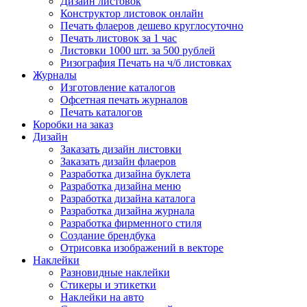
Дизайн листовок
Конструктор листовок онлайн
Печать флаеров дешево круглосуточно
Печать листовок за 1 час
Листовки 1000 шт. за 500 рублей
Ризография Печать на ч/б листовках
Журналы
Изготовление каталогов
Офсетная печать журналов
Печать каталогов
Коробки на заказ
Дизайн
Заказать дизайн листовки
Заказать дизайн флаеров
Разработка дизайна буклета
Разработка дизайна меню
Разработка дизайна каталога
Разработка дизайна журнала
Разработка фирменного стиля
Создание брендбука
Отрисовка изображений в векторе
Наклейки
Разновидные наклейки
Стикеры и этикетки
Наклейки на авто