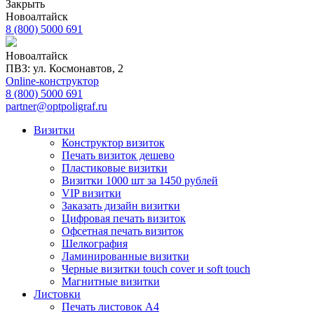
Закрыть
Новоалтайск
8 (800) 5000 691
Новоалтайск
ПВЗ: ул. Космонавтов, 2
Online-конструктор
8 (800) 5000 691
partner@optpoligraf.ru
Визитки
Конструктор визиток
Печать визиток дешево
Пластиковые визитки
Визитки 1000 шт за 1450 рублей
VIP визитки
Заказать дизайн визитки
Цифровая печать визиток
Офсетная печать визиток
Шелкография
Ламинированные визитки
Черные визитки touch cover и soft touch
Магнитные визитки
Листовки
Печать листовок А4