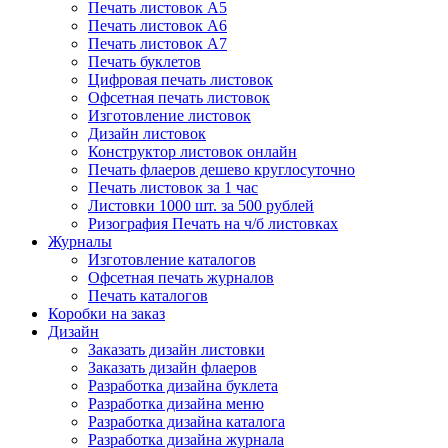
Печать листовок А5
Печать листовок А6
Печать листовок А7
Печать буклетов
Цифровая печать листовок
Офсетная печать листовок
Изготовление листовок
Дизайн листовок
Конструктор листовок онлайн
Печать флаеров дешево круглосуточно
Печать листовок за 1 час
Листовки 1000 шт. за 500 рублей
Ризография Печать на ч/б листовках
Журналы
Изготовление каталогов
Офсетная печать журналов
Печать каталогов
Коробки на заказ
Дизайн
Заказать дизайн листовки
Заказать дизайн флаеров
Разработка дизайна буклета
Разработка дизайна меню
Разработка дизайна каталога
Разработка дизайна журнала