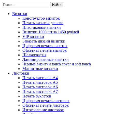
Визитки
Конструктор визиток
Печать визиток дешево
Пластиковые визитки
Визитки 1000 шт за 1450 рублей
VIP визитки
Заказать дизайн визитки
Цифровая печать визиток
Офсетная печать визиток
Шелкография
Ламинированные визитки
Черные визитки touch cover и soft touch
Магнитные визитки
Листовки
Печать листовок А4
Печать листовок А5
Печать листовок А6
Печать листовок А7
Печать буклетов
Цифровая печать листовок
Офсетная печать листовок
Изготовление листовок