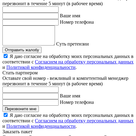
перезвонит в течение 5 минут (в рабочее время)
Ваше имя
Номер телефона
Суть претензии
Отправить жалобу
Я даю согласие на обработку моих персональных данных в
соответствии с
Согласием на обработку персональных данных
и
Политикой конфиденциальности
.
Стать партнером
Оставьте свой номер - вежливый и компетентный менеджер
перезвонит в течение 5 минут (в рабочее время)
Ваше имя
Номер телефона
Перезвоните мне
Я даю согласие на обработку моих персональных данных в
соответствии с
Согласием на обработку персональных данных
и
Политикой конфиденциальности
.
Заказать пакет