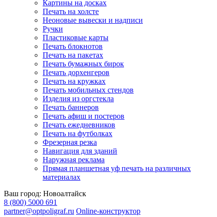
Картины на досках
Печать на холсте
Неоновые вывески и надписи
Ручки
Пластиковые карты
Печать блокнотов
Печать на пакетах
Печать бумажных бирок
Печать дорхенгеров
Печать на кружках
Печать мобильных стендов
Изделия из оргстекла
Печать баннеров
Печать афиш и постеров
Печать ежедневников
Печать на футболках
Фрезерная резка
Навигация для зданий
Наружная реклама
Прямая планшетная уф печать на различных
материалах
Ваш город:
Новоалтайск
8 (800) 5000 691
partner@optpoligraf.ru
Online-конструктор