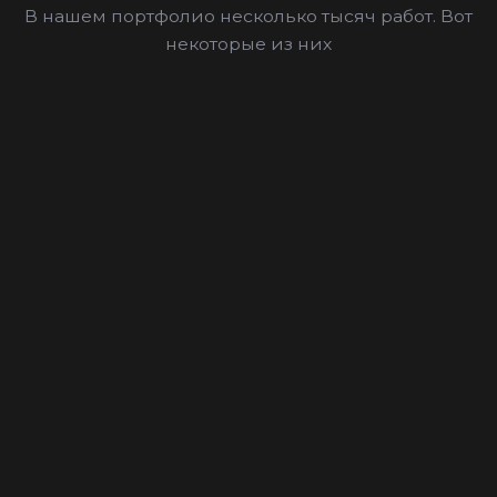
В нашем портфолио несколько тысяч работ. Вот
некоторые из них