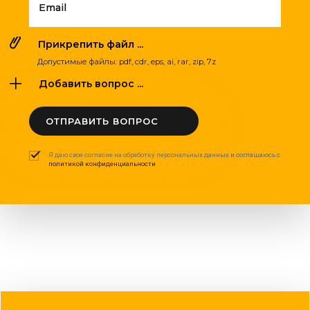
Email
Прикрепить файл ...
Допустимые файлы: pdf, cdr, eps, ai, rar, zip, 7z
Добавить вопрос ...
ОТПРАВИТЬ ВОПРОС
Я даю свое согласие на обработку персональных данных и соглашаюсь с
политикой конфиденциальности