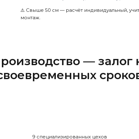
⚠️ Свыше 50 см — расчёт индивидуальный, учи
монтаж.
роизводство — залог 
своевременных сроко
9 специализированных цехов