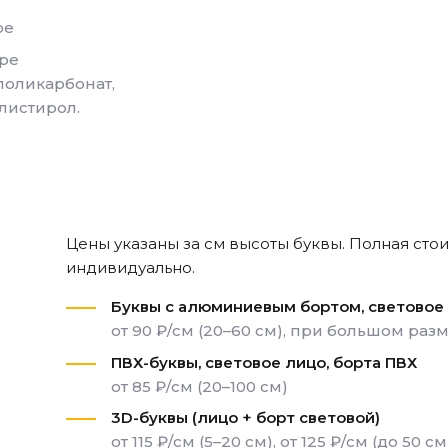
ре
ере
поликарбонат,
листирол.
Цены указаны за см высоты буквы. Полная сто
индивидуально.
Буквы с алюминиевым бортом, световое
от 90 ₽/см (20–60 см), при большом раз
ПВХ-буквы, световое лицо, борта ПВХ
от 85 ₽/см (20–100 см)
3D-буквы (лицо + борт световой)
от 115 ₽/см (5–20 см), от 125 ₽/см (до 50 см