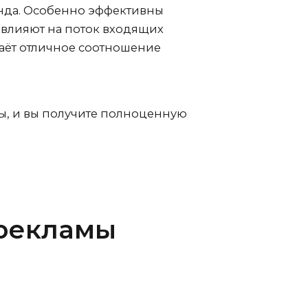
енда. Особенно эффективны
 влияют на поток входящих
даёт отличное соотношение
ы, и вы получите полноценную
 рекламы