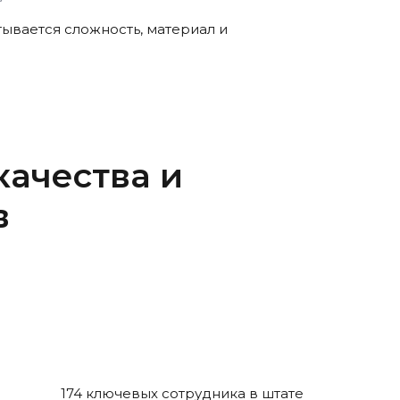
тывается сложность, материал и
качества и
в
174 ключевых сотрудника в штате