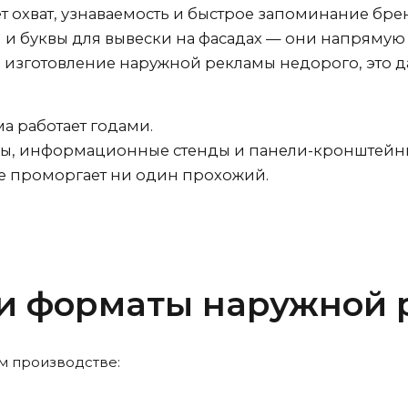
т охват, узнаваемость и быстрое запоминание бр
и буквы для вывески на фасадах — они напрямую
те изготовление наружной рекламы недорого, это 
а работает годами.
вы, информационные стенды и панели-кронштейн
не проморгает ни один прохожий.
 и форматы наружной
м производстве: