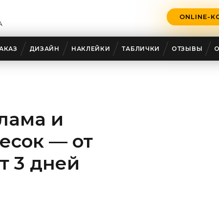
ONLINE-К
А
АКАЗ
ДИЗАЙН
НАКЛЕЙКИ
ТАБЛИЧКИ
ОТЗЫВЫ
лама и
есок — от
от 3 дней