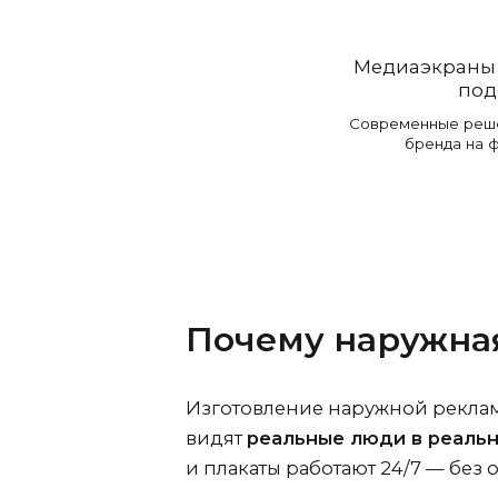
Медиаэкраны 
под
Современные реше
бренда на ф
Почему наружная
Изготовление наружной реклам
видят
реальные люди в реаль
и плакаты работают 24/7 — без