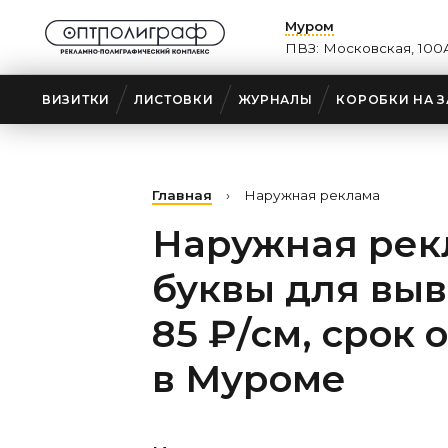
Муром
ПВЗ: Московская, 100
ВИЗИТКИ
ЛИСТОВКИ
ЖУРНАЛЫ
КОРОБКИ НА З
Главная
›
Наружная реклама
Наружная рек
буквы для выв
85 ₽/см, срок 
в Муроме