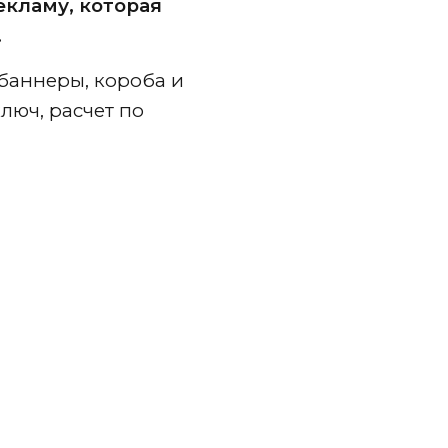
кламу, которая
.
баннеры, короба и
люч, расчет по