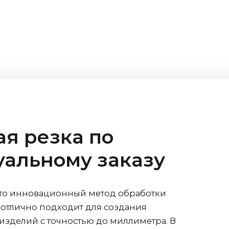
я резка по
альному заказу
это инновационный метод обработки
 отлично подходит для создания
изделий с точностью до миллиметра. В