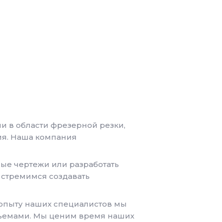
и в области фрезерной резки,
лия. Наша компания
ые чертежи или разработать
 стремимся создавать
 опыту наших специалистов мы
бъемами. Мы ценим время наших