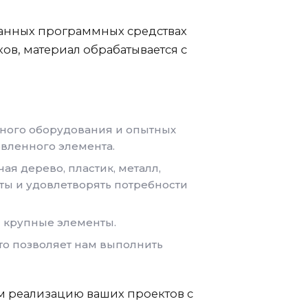
ванных программных средствах
ов, материал обрабатывается с
нного оборудования и опытных
овленного элемента.
я дерево, пластик, металл,
ты и удовлетворять потребности
и крупные элементы.
то позволяет нам выполнить
м реализацию ваших проектов с