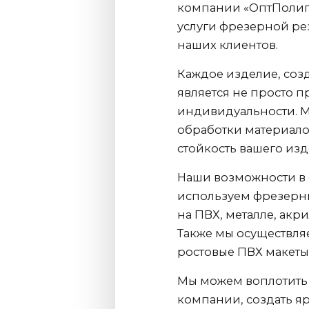
компании «ОптПолиг
услуги фрезерной ре
наших клиентов.
Каждое изделие, соз
является не просто п
индивидуальности. М
обработки материалов
стойкость вашего изд
Наши возможности в
используем фрезерны
на ПВХ, металле, акр
Также мы осуществля
ростовые ПВХ макеты
Мы можем воплотить
компании, создать я