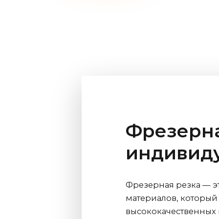
Фрезерна
индивиду
Фрезерная резка — 
материалов, который
высококачественных 