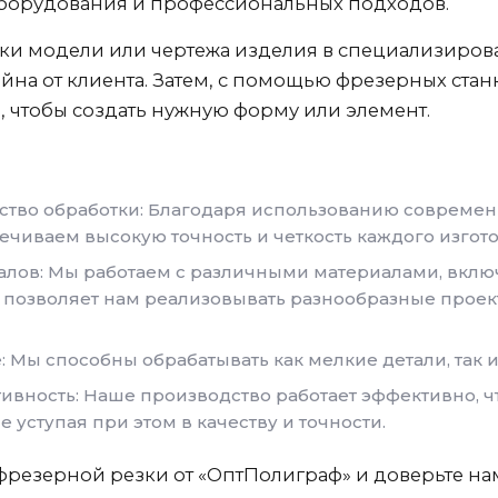
борудования и профессиональных подходов.
вки модели или чертежа изделия в специализиро
йна от клиента. Затем, с помощью фрезерных станк
, чтобы создать нужную форму или элемент.
ество обработки: Благодаря использованию совреме
ечиваем высокую точность и четкость каждого изгот
ов: Мы работаем с различными материалами, включа
о позволяет нам реализовывать разнообразные проек
: Мы способны обрабатывать как мелкие детали, так 
ивность: Наше производство работает эффективно, ч
е уступая при этом в качеству и точности.
резерной резки от «ОптПолиграф» и доверьте на