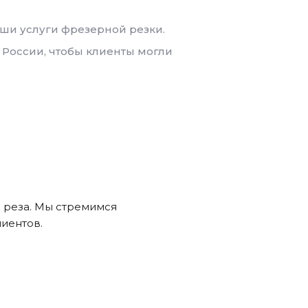
ши услуги фрезерной резки.
 России, чтобы клиенты могли
р реза. Мы стремимся
лиентов.