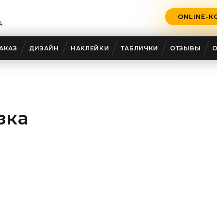
ONLINE-К
А
АКАЗ
ДИЗАЙН
НАКЛЕЙКИ
ТАБЛИЧКИ
ОТЗЫВЫ
зка