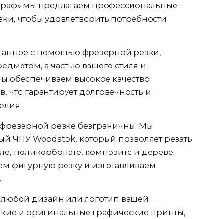
раф» мы предлагаем профессиональные
зки, чтобы удовлетворить потребности
данное с помощью фрезерной резки,
редметом, а частью вашего стиля и
ы обеспечиваем высокое качество
, что гарантирует долговечность и
елия.
 фрезерной резке безграничны. Мы
й ЧПУ Woodstok, который позволяет резать
иле, поликорбонате, композите и дереве.
ем фигурную резку и изготавливаем
.
 любой дизайн или логотип вашей
ркие и оригинальные графические принты,