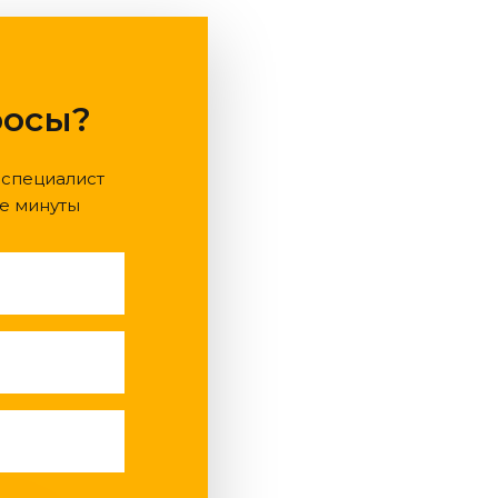
росы?
 специалист
е минуты