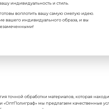
вашу индивидуальность и стиль.
готовы воплотить вашу самую смелую идею.
ие вашего индивидуального образа, и вы
 незамеченными!
огия точной обработки материалов, которая нахо
ии «ОптПолиграф» мы предлагаем качественные ус