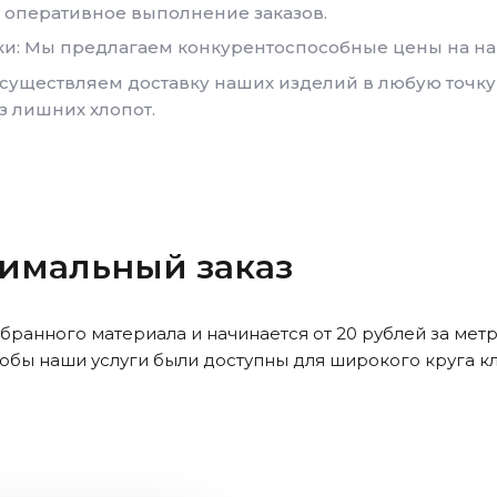
 оперативное выполнение заказов.
ки: Мы предлагаем конкурентоспособные цены на на
осуществляем доставку наших изделий в любую точку
з лишних хлопот.
нимальный заказ
ыбранного материала и начинается от 20 рублей за мет
тобы наши услуги были доступны для широкого круга к