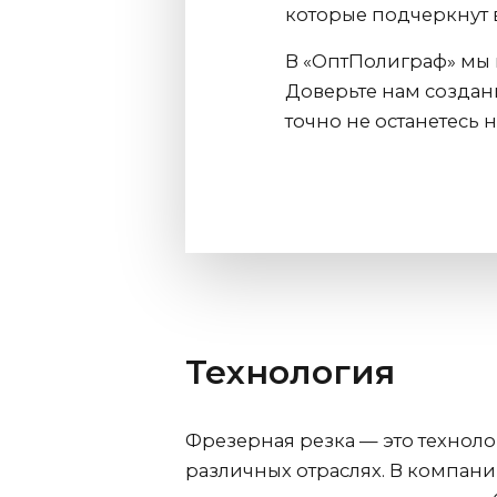
которые подчеркнут 
В «ОптПолиграф» мы 
Доверьте нам создан
точно не останетесь
Технология
Фрезерная резка — это технол
различных отраслях. В компан