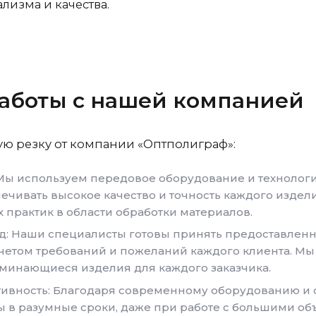
изма и качества.
аботы с нашей компанией
ую резку от компании «Оптполиграф»:
 Мы используем передовое оборудование и технологи
печивать высокое качество и точность каждого изде
практик в области обработки материалов.
: Наши специалисты готовы принять предоставленн
четом требований и пожеланий каждого клиента. Мы
минающиеся изделия для каждого заказчика.
тивность: Благодаря современному оборудованию и
ы в разумные сроки, даже при работе с большими о